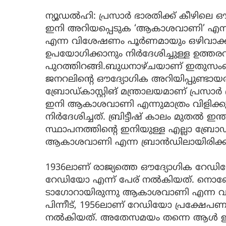
ന്യൂഡൽഹി: പ്രസാർ ഭാരതിക്ക് കീഴില
ഇനി അറിയപ്പെടുക ‘ആകാശവാണി’ എന്ന് 
എന്ന വിശേഷണം പൂർണമായും ഒഴിവാക്ക
ഉപയോഗിക്കാനും നിർദേശിച്ചുള്ള ഉത്ത
പുറത്തിറങ്ങി.ബുധനാഴ്ചയാണ് ഇതുസംബ
ജനറലിന്‍റെ ഔദ്യോഗിക അറിയിപ്പുണ്ടായത
ബ്രോഡ്കാസ്റ്റിങ് മന്ത്രാലയമാണ് പ്രസ
ഇനി ആകാശവാണി എന്നുമാത്രം വിളിക്കു
നിര്‍ദേശിച്ചത്. ബ്രിട്ടീഷ് കാലം മുതല്‍ ഇന്ത്
സ്ഥാപനത്തിന്റെ ഇനിയുള്ള എല്ലാ ബ്രോഡ
ആകാശവാണി എന്ന ബ്രാന്‍ഡിലായിരിക്കു
1936ലാണ് രാജ്യത്തെ ഔദ്യോഗിക റേഡി
റേഡിയോ എന്ന് പേര് നൽകിയത്. നൊബേ
ടാഗോറായിരുന്നു ആകാശവാണി എന്ന വാക്
പിന്നീട്, 1956ലാണ് റേഡിയോ പ്രക്ഷേ
നൽകിയത്. അതേസമയം തന്നെ ആൾ ഇന്ത്