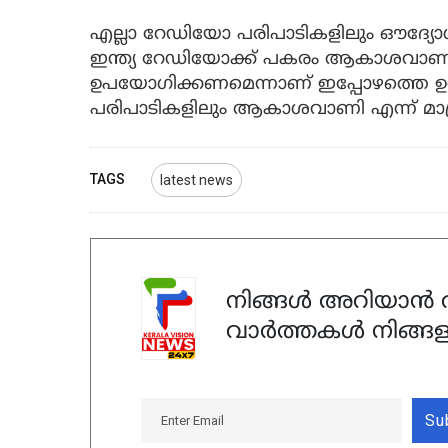
എല്ലാ റേഡിയോ പരിപാടികളിലും ഔദ
ഇന്ത്യ റേഡിയോക്ക് പകരം ആകാശവാണി 
ഉപയോഗിക്കണമെന്നാണ് ഇപ്പോഴത്തെ ഉത്
പരിപാടികളിലും ആകാശവാണി എന്ന് മാത
TAGS
latest news
നിങ്ങൾ അറിയാൻ ആ
വാർത്തകൾ നിങ്ങള
Su