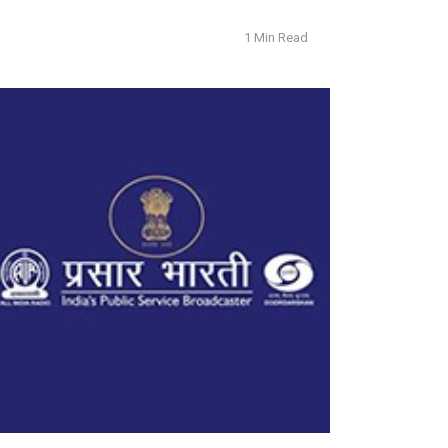
1 Min Read