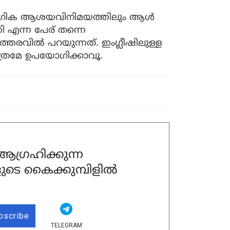
്യോഗിക ആശയവിനിമയത്തിലും ആൾ
എന്ന പേര് തന്നെ
തരവിൽ പറയുന്നത്. ഇംഗ്ലീഷിലുള്ള
്രമേ ഉപയോഗിക്കാവൂ.
ഗ്രഹിക്കുന്ന
ുടെ കൈക്കുമ്പിളിൽ
bscribe
TELEGRAM