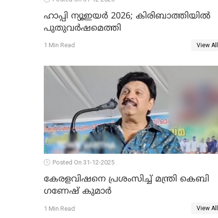
ഹാപ്പി ന്യൂഇയർ 2026; കിരിബാത്തിയിൽ
പുതുവർഷമെത്തി
1 Min Read
View All
Posted On 31-12-2025
കേരളവിഷനെ പ്രശംസിച്ച് മന്ത്രി കെബി
ഗണേഷ് കുമാര്‍
1 Min Read
View All