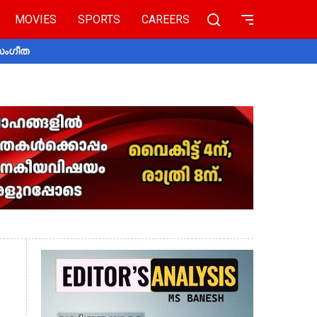
MOVIES
SPORTS
CAREERS
 സംഗീത