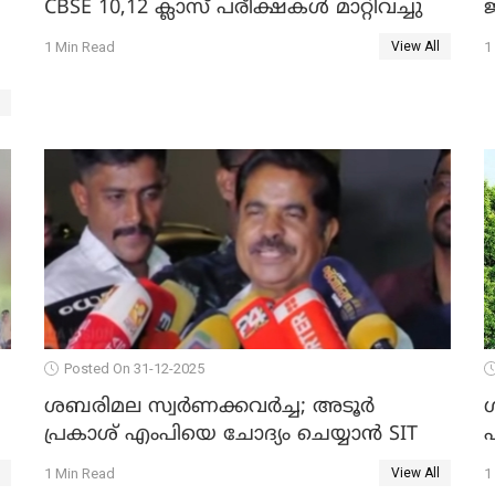
CBSE 10,12 ക്ലാസ് പരീക്ഷകള്‍ മാറ്റിവച്ചു
ജ
1 Min Read
1
View All
Posted On 31-12-2025
ശബരിമല സ്വര്‍ണക്കവര്‍ച്ച; അടൂര്‍
പ്രകാശ് എംപിയെ ചോദ്യം ചെയ്യാൻ SIT
1 Min Read
1
View All