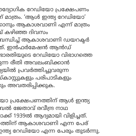
െ ഔദ്യോഗിക റേഡിയോ പ്രക്ഷേപണം
മാത്രം. ‘ആൾ ഇന്ത്യ റേഡിയോ’
ാനും ആകാശവാണി എന്ന് മാത്രം
രവ് കഴിഞ്ഞ ദിവസം
ന്ധിച്ച് ആകാശവാണി ഡയറക്ടര്‍
്. ഇന്‍ഫര്‍മേഷന്‍ ആന്‍ഡ്
ാര്‍ ഭാരതിയുടെ റേഡിയോ വിഭാഗത്തെ
ന്ന രീതി അവലംബിക്കാന്‍
യയില്‍ പ്രവര്‍ത്തിച്ചുവരുന്ന
്കാസ്റ്റുകളും പരിപാടികളും
ം അവതരിപ്പിക്കുക.
യോ പ്രക്ഷേപണത്തിന് ആൾ ഇന്ത്യ
ൽ ജേതാവ് രവീന്ദ്ര നാഥ
ക് 1939ൽ ആദ്യമായി വിളിച്ചത്.
പണത്തിന് ആകാശവാണി എന്ന പേര്
യ റേഡിയോ എന്ന പേരും തുടർന്നു.