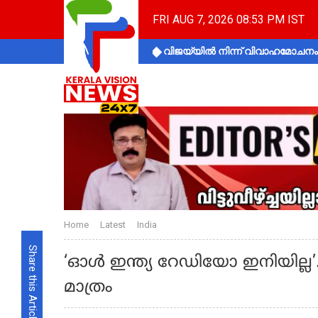
FRI AUG 7, 2026 08:53 PM IST
വിജയ്‌യിൽ നിന്ന് വിവാഹമോചനം 
Home
Latest
India
Share this Article
‘ഓള്‍ ഇന്ത്യ റേഡിയോ ഇനിയില
മാത്രം