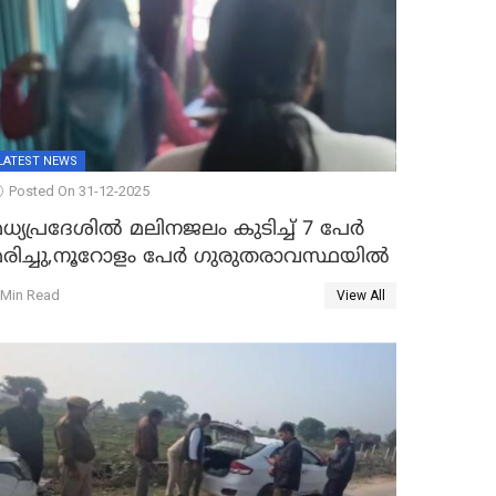
LATEST NEWS
Posted On 31-12-2025
ധ്യപ്രദേശിൽ മലിനജലം കുടിച്ച് 7 പേർ
മരിച്ചു,നൂറോളം പേർ ഗുരുതരാവസ്ഥയിൽ
 Min Read
View All