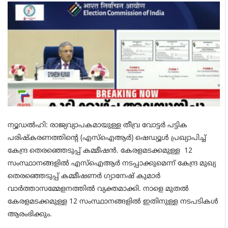
ന്യൂഡൽഹി: രാജ്യവ്യാപകമായുള്ള തീവ്ര വോട്ടര്‍ പട്ടിക
പരിഷ്കരണത്തിന്‍റെ (എസ്ഐആര്‍) ഷെഡ്യൂള്‍ പ്രഖ്യാപിച്ച്
കേന്ദ്ര തെരഞ്ഞെടുപ്പ് കമ്മീഷൻ. കേരളമടക്കമുള്ള 12
സംസ്ഥാനങ്ങളിൽ എസ്ഐആര്‍ നടപ്പാക്കുമെന്ന് കേന്ദ്ര മുഖ്യ
തെരഞ്ഞെടുപ്പ് കമ്മീഷണര്‍ ഗ്യാനേഷ് കുമാര്‍
വാര്‍ത്താസമ്മേളനത്തിൽ വ്യക്തമാക്കി. നാളെ മുതൽ
കേരളമടക്കമുള്ള 12 സംസ്ഥാനങ്ങളിൽ ഇതിനുള്ള നടപടികള്‍
ആരംഭിക്കും.