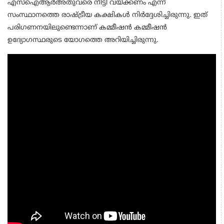
എസ്ഐആർഅതുവരെ നീട്ടി വയ്ക്കണം എന്ന്
സംസ്ഥാനത്തെ രാഷ്ട്രീയ കക്ഷികൾ നിർദ്ദേശിച്ചിരുന്നു. ഇത്
പരിഗണനയിലുണ്ടെന്നാണ് കമ്മീഷൻ കമ്മീഷൻ
ഉദ്യോഗസ്ഥരുടെ യോഗത്തെ അറിയിച്ചിരുന്നു.