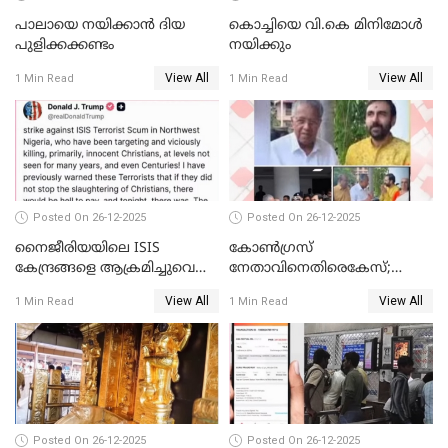
പാലായെ നയിക്കാന്‍ ദിയ
കൊച്ചിയെ വി.കെ മിനിമോള്‍
പുളിക്കക്കണ്ടം
നയിക്കും
View All
View All
1 Min Read
1 Min Read
Posted On 26-12-2025
Posted On 26-12-2025
നൈജീരിയയിലെ ISIS
കോണ്‍ഗ്രസ്
കേന്ദ്രങ്ങളെ ആക്രമിച്ചുവെന്ന്
നേതാവിനെതിരെകേസ്;
ട്രംപ്
മുഖ്യമന്ത്രിയും ഉണ്ണികൃഷ്ണന്‍
View All
View All
1 Min Read
1 Min Read
പോറ്റിയും ഒപ്പമുള്ള AI ചിത്രം
പങ്കുവെച്ചു
Posted On 26-12-2025
Posted On 26-12-2025