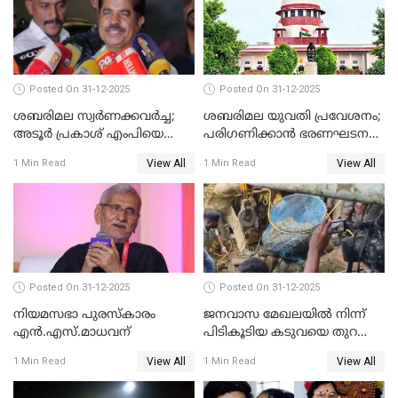
Posted On 31-12-2025
Posted On 31-12-2025
ശബരിമല സ്വര്‍ണക്കവര്‍ച്ച;
ശബരിമല യുവതി പ്രവേശനം;
അടൂര്‍ പ്രകാശ് എംപിയെ
പരിഗണിക്കാന്‍ ഭരണഘടന
ചോദ്യം ചെയ്യാൻ SIT
ബെഞ്ച്
View All
View All
1 Min Read
1 Min Read
Posted On 31-12-2025
Posted On 31-12-2025
നിയമസഭാ പുരസ്‌കാരം
ജനവാസ മേഖലയിൽ നിന്ന്
എൻ.എസ്.മാധവന്
പിടികൂടിയ കടുവയെ തുറന്നു
വിട്ടു
View All
View All
1 Min Read
1 Min Read