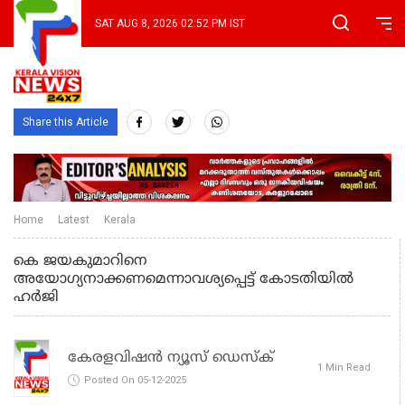
SAT AUG 8, 2026 02:52 PM IST
Share this Article
Home
Latest
Kerala
കെ ജയകുമാറിനെ
അയോഗ്യനാക്കണമെന്നാവശ്യപ്പെട്ട് കോടതിയില്‍
ഹര്‍ജി
കേരളവിഷൻ ന്യൂസ് ഡെസ്‌ക്
1 Min Read
Posted On 05-12-2025