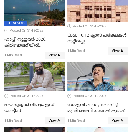
LATEST NEWS
Posted On 31-12-2025
Posted On 31-12-2025
CBSE 10,12 ക്ലാസ് പരീക്ഷകള്‍
ഹാപ്പി ന്യൂഇയർ 2026;
മാറ്റിവച്ചു
കിരിബാത്തിയിൽ
View All
പുതുവർഷമെത്തി
1 Min Read
View All
1 Min Read
Posted On 31-12-2025
Posted On 31-12-2025
ജയസൂര്യക്ക് വീണ്ടും ഇഡി
കേരളവിഷനെ പ്രശംസിച്ച്
നോട്ടീസ്
മന്ത്രി കെബി ഗണേഷ് കുമാര്‍
View All
View All
1 Min Read
1 Min Read