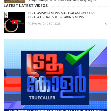
ദാരുണാന്ത്യം, 12 പേർക്ക് പരിക്ക്; നടുക്കുന്ന
വീഡിയോ
LATEST LATEST VIDEOS
KERALAVISION NEWS MALAYALAM 24X7 LIVE:
KERALA UPDATES & BREAKING NEWS
Posted On 03-01-2023