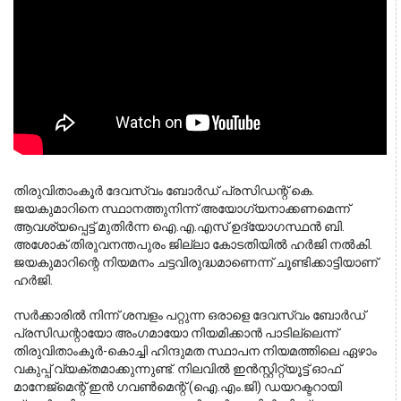
തിരുവിതാംകൂർ ദേവസ്വം ബോർഡ് പ്രസിഡന്റ് കെ. 
ജയകുമാറിനെ സ്ഥാനത്തുനിന്ന് അയോഗ്യനാക്കണമെന്ന് 
ആവശ്യപ്പെട്ട് മുതിർന്ന ഐ.എ.എസ് ഉദ്യോഗസ്ഥൻ ബി. 
അശോക് തിരുവനന്തപുരം ജില്ലാ കോടതിയിൽ ഹർജി നൽകി. 
ജയകുമാറിന്റെ നിയമനം ചട്ടവിരുദ്ധമാണെന്ന് ചൂണ്ടിക്കാട്ടിയാണ് 
ഹർജി.
സർക്കാരിൽ നിന്ന് ശമ്പളം പറ്റുന്ന ഒരാളെ ദേവസ്വം ബോർഡ്
പ്രസിഡന്റായോ അംഗമായോ നിയമിക്കാൻ പാടില്ലെന്ന്
തിരുവിതാംകൂർ-കൊച്ചി ഹിന്ദുമത സ്ഥാപന നിയമത്തിലെ ഏഴാം
വകുപ്പ് വ്യക്തമാക്കുന്നുണ്ട്. നിലവിൽ ഇൻസ്റ്റിറ്റ്യൂട്ട് ഓഫ്
മാനേജ്‌മെന്റ് ഇൻ ഗവൺമെന്റ് (ഐ.എം.ജി) ഡയറക്ടറായി