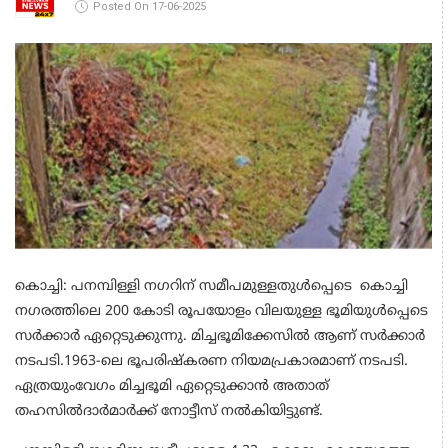
Posted On 17-06-2025
കൊച്ചി: പനമ്പിള്ളി നഗറിന് സമീപമുള്ളതുൾപ്പെടെ കൊച്ചി
നഗരത്തിലെ 200 കോടി രൂപയോളം വിലയുള്ള ഭൂമിയുള്‍പ്പെടെ
സര്‍ക്കാര്‍ ഏറ്റെടുക്കുന്നു. മിച്ചഭൂമിക്കേസില്‍ ആണ് സർക്കാർ
നടപടി.1963-ലെ ഭൂപരിഷ്‌കരണ നിയമപ്രകാരമാണ് നടപടി.
ഏത്രയുംവേഗം മിച്ചഭൂമി ഏറ്റെടുക്കാന്‍ അതാത്
തഹസിൽദാർമാർക്ക് നോട്ടീസ് നൽകിയിട്ടുണ്ട്.