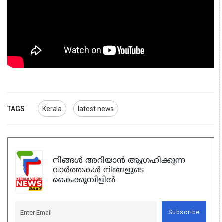
TAGS
Kerala
latest news
നിങ്ങൾ അറിയാൻ ആഗ്രഹിക്കുന്ന
വാർത്തകൾ നിങ്ങളുടെ
കൈക്കുമ്പിളിൽ
Subscribe