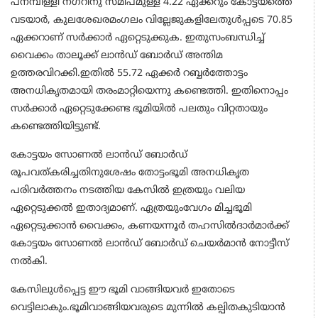
പനമ്പിള്ളി നഗറിനു സമീപമുള്ള 4.22 ഏക്കറും കോട്ടയത്തെ
വടയാര്‍, കുലശേഖരമംഗലം വില്ലേജുകളിലേതുള്‍പ്പടെ 70.85
ഏക്കറാണ് സര്‍ക്കാര്‍ ഏറ്റെടുക്കുക. ഇതുസംബന്ധിച്ച്
വൈക്കം താലൂക്ക് ലാന്‍ഡ് ബോര്‍ഡ് അന്തിമ
ഉത്തരവിറക്കി.ഇതില്‍ 55.72 ഏക്കര്‍ റബ്ബര്‍ത്തോട്ടം
അനധികൃതമായി തരംമാറ്റിയെന്നു കണ്ടെത്തി. ഇതിനൊപ്പം
സര്‍ക്കാര്‍ ഏറ്റെടുക്കേണ്ട ഭൂമിയില്‍ പലതും വിറ്റതായും
കണ്ടെത്തിയിട്ടുണ്ട്.
കോട്ടയം സോണല്‍ ലാന്‍ഡ് ബോര്‍ഡ്
രൂപവത്കരിച്ചതിനുശേഷം തോട്ടംഭൂമി അനധികൃത
പരിവര്‍ത്തനം നടത്തിയ കേസില്‍ ഇത്രയും വലിയ
ഏറ്റെടുക്കല്‍ ഇതാദ്യമാണ്. ഏത്രയുംവേഗം മിച്ചഭൂമി
ഏറ്റെടുക്കാന്‍ വൈക്കം, കണയന്നൂര്‍ തഹസില്‍ദാര്‍മാര്‍ക്ക്
കോട്ടയം സോണല്‍ ലാന്‍ഡ് ബോര്‍ഡ് ചെയര്‍മാന്‍ നോട്ടീസ്
നല്‍കി.
കേസിലുള്‍പ്പെട്ട ഈ ഭൂമി വാങ്ങിയവര്‍ ഇതോടെ
വെട്ടിലാകും.ഭൂമിവാങ്ങിയവരുടെ മുന്നില്‍ കല്പിതകുടിയാന്‍