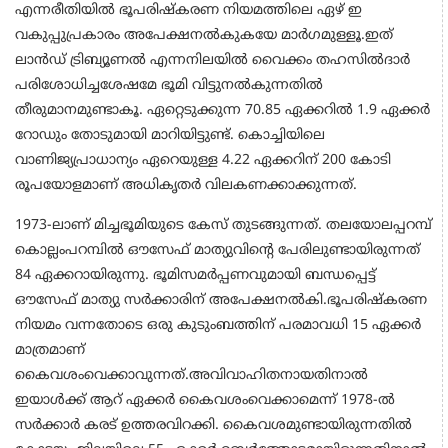
എന്നരീതിയില്‍ ഭൂപരിഷ്‌കരണ നിയമത്തിലെ ഏഴ് ഇ
വകുപ്പുപ്രകാരം അപേക്ഷനല്‍കുകയേ മാര്‍ഗമുള്ളൂ.ഇത്
ലാന്‍ഡ് ട്രിബ്യൂണല്‍ എന്നനിലയില്‍ വൈക്കം തഹസില്‍ദാര്‍
പരിശോധിച്ചശേഷമേ ഭൂമി വിട്ടുനല്‍കുന്നതില്‍
തീരുമാനമുണ്ടാകൂ. ഏറ്റെടുക്കുന്ന 70.85 ഏക്കറില്‍ 1.9 ഏക്കര്‍
റോഡും തോടുമായി മാറിയിട്ടുണ്ട്. കൊച്ചിയിലെ
വാണിജ്യപ്രാധാന്യം ഏറെയുള്ള 4.22 ഏക്കറിന് 200 കോടി
രൂപയോളമാണ് അധികൃതര്‍ വിലകണക്കാക്കുന്നത്.
1973-ലാണ് മിച്ചഭൂമിയുടെ കേസ് തുടങ്ങുന്നത്. തലയോലപ്പറമ്പ്
കൊല്ലംപറമ്പില്‍ ഔസേഫ് മാത്യുവിന്റെ പേരിലുണ്ടായിരുന്നത്
84 ഏക്കറായിരുന്നു. ഭൂമിസമര്‍പ്പണവുമായി ബന്ധപ്പെട്ട്
ഔസേഫ് മാത്യു സര്‍ക്കാരിന് അപേക്ഷനല്‍കി.ഭൂപരിഷ്‌കരണ
നിയമം വന്നതോടെ ഒരു കുടുംബത്തിന് പരമാവധി 15 ഏക്കര്‍
മാത്രമാണ്
കൈവശംവെക്കാവുന്നത്.അവിവാഹിതനായതിനാല്‍
ഇയാള്‍ക്ക് ആറ് ഏക്കര്‍ കൈവശംവെക്കാമെന്ന് 1978-ല്‍
സര്‍ക്കാര്‍ കരട് ഉത്തരവിറക്കി. കൈവശമുണ്ടായിരുന്നതില്‍