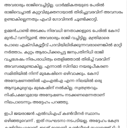
അവരാരും രാജിവെച്ചിട്ടില്ല. ധാർമ്മികതയുടെ പേരിൽ
രാജിവെച്ചാൽ കുറ്റവിമുക്തനായാൽ തിരിച്ചുവരവിന് അവസരം
ഉണ്ടാകില്ലെന്നതും എംവി ഗോവിന്ദൻ ചൂണ്ടിക്കാട്ടി.
ഉമ്മൻചാണ്ടി അടക്കം നിരവധി നേതാക്കളുടെ പേരിൽ കേസ്
മുൻപ് വന്നിട്ടുണ്ട്. അവരാരും രാജി വച്ചിട്ടില്ല. മന്ത്രിമാരെ
പോലെ എക്സിക്യൂട്ടീവ് പദവിയിലിരിക്കുന്നവരാണെങ്കിൽ മാറ്റി
നർത്താം. കുറ്റം ആരാപിക്കപ്പെട്ട ജനപ്രതിനിധി രാജി
വച്ചശേഷം നിരപരാധിത്വം തെളിഞ്ഞാൽ തിരിച്ച് വരവിന്
അവസരമുണ്ടാകില്ല. എന്നാൽ സിനിമാ നയരൂപീകരണ
സമിതിയിൽ നിന്ന് മുകേഷിനെ ഒഴിവാക്കും. കേസ്
അന്വേഷണത്തിൽ എംഎൽഎ എന്ന നിലയിൽ ഒരു
ആനുകൂല്യവും മുകേഷിന് നൽകില്ല. സ്വതന്ത്രവും
നിഷ്പക്ഷവുമായ അന്വേഷണം നടക്കണമെന്നതാണ്
നിലപാടെന്നും അദ്ദേഹം പറഞ്ഞു.
ഇപി ജയരാജൻ എൽഡിഎഫ് കൺവീനർ സ്ഥാനം
ഒഴിഞ്ഞുവെന്ന് . ഇത് സംഘടനാ നടപടിയല്ല. അദ്ദേഹം കേന്ദ്ര