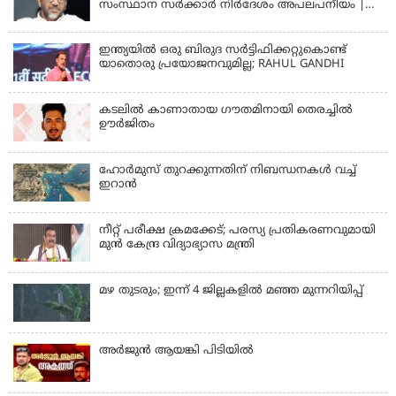
സംസ്ഥാന സര്‍ക്കാര്‍ നിര്‍ദേശം അപലപനീയം |
JAMAAT-E-ISLAMI
ഇന്ത്യയില്‍ ഒരു ബിരുദ സര്‍ട്ടിഫിക്കറ്റുകൊണ്ട്
യാതൊരു പ്രയോജനവുമില്ല; RAHUL GANDHI
കടലിൽ കാണാതായ ഗൗതമിനായി തെരച്ചിൽ
ഊർജിതം
ഹോര്‍മുസ് തുറക്കുന്നതിന് നിബന്ധനകള്‍ വച്ച്
ഇറാന്‍
നീറ്റ് പരീക്ഷ ക്രമക്കേട്; പരസ്യ പ്രതികരണവുമായി
മുൻ കേന്ദ്ര വിദ്യാഭ്യാസ മന്ത്രി
മഴ തുടരും; ഇന്ന് 4 ജില്ലകളില്‍ മഞ്ഞ മുന്നറിയിപ്പ്
അര്‍ജുന്‍ ആയങ്കി പിടിയില്‍
KERALA