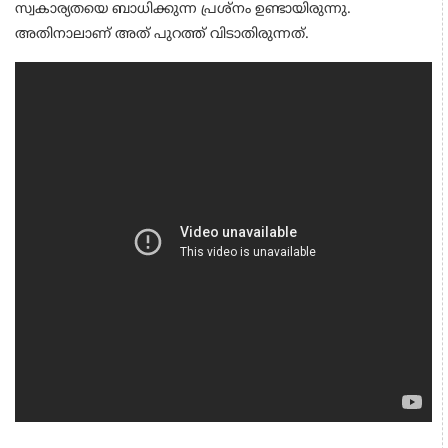
സ്വകാര്യതയെ ബാധിക്കുന്ന പ്രശ്നം ഉണ്ടായിരുന്നു.
അതിനാലാണ് അത് പുറത്ത് വിടാതിരുന്നത്.