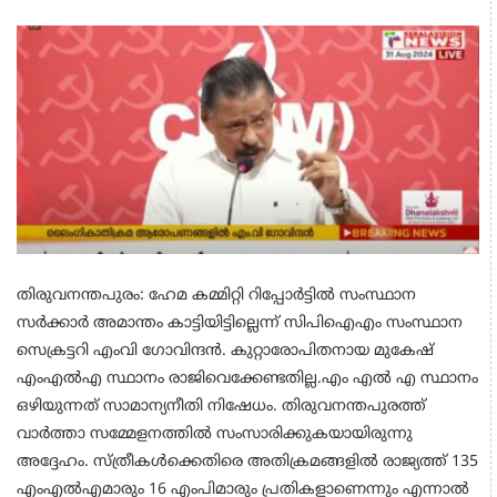
തിരുവനന്തപുരം: ഹേമ കമ്മിറ്റി റിപ്പോർട്ടിൽ സംസ്ഥാന
സർക്കാർ അമാന്തം കാട്ടിയിട്ടില്ലെന്ന് സിപിഐഎം സംസ്ഥാന
സെക്രട്ടറി എംവി ഗോവിന്ദൻ. കുറ്റാരോപിതനായ മുകേഷ്
എംഎൽഎ സ്ഥാനം രാജിവെക്കേണ്ടതില്ല.എം എൽ എ സ്ഥാനം
ഒഴിയുന്നത് സാമാന്യനീതി നിഷേധം. തിരുവനന്തപുരത്ത്
വാർത്താ സമ്മേളനത്തിൽ സംസാരിക്കുകയായിരുന്നു
അദ്ദേഹം. സ്ത്രീകൾക്കെതിരെ അതിക്രമങ്ങളിൽ രാജ്യത്ത് 135
എംഎൽഎമാരും 16 എംപിമാരും പ്രതികളാണെന്നും എന്നാൽ