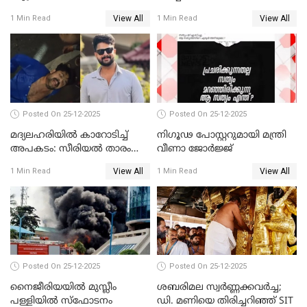
സമീപിക്കാനൊരുങ്ങി
സന്ദർശിച്ച് പ്രധാനമന്ത്രി
View All
View All
1 Min Read
1 Min Read
അതിജീവിത
Posted On 25-12-2025
Posted On 25-12-2025
മദ്യലഹരിയിൽ കാറോടിച്ച്
നിഗൂഢ പോസ്റ്ററുമായി മന്ത്രി
അപകടം: സീരിയൽ താരം
വീണാ ജോർജ്ജ്
സിദ്ധാർത്ഥ് പ്രഭുവിനെതിരെ
View All
View All
1 Min Read
1 Min Read
കേസെടുത്തു
Posted On 25-12-2025
Posted On 25-12-2025
നൈജീരിയയിൽ മുസ്ലീം
ശബരിമല സ്വര്‍ണ്ണക്കവര്‍ച്ച;
പള്ളിയില്‍ സ്‌ഫോടനം
ഡി. മണിയെ തിരിച്ചറിഞ്ഞ് SIT