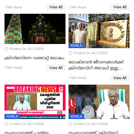
View All
View All
1 Min Read
1 Min Read
KERALA
Posted On 25-12-2025
Posted On 24-12-2025
ക്രിസ്മസിനെ വരവേറ്റ് ലോകം
ലോക്ഭവൻ ജീവനക്കാർക്ക്
View All
ക്രിസ്മസിന് അവധി ഇല്ല;
1 Min Read
ഹാജരാവാൻ ഉത്തരവ്
View All
1 Min Read
KERALA
KERALA
Posted On 24-12-2025
Posted On 24-12-2025
സംസ്ഥാനത്ത് പുതിയ
സംസ്ഥാനത്ത് ‘ക്രിസ്മസ്