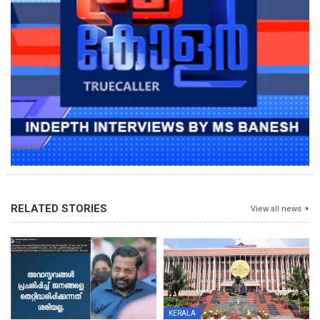
RELATED STORIES
View all news
KERALA