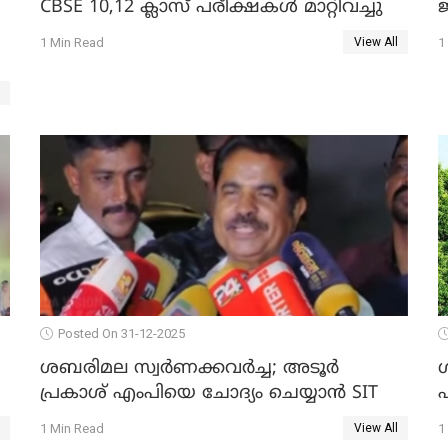
CBSE 10,12 ക്ലാസ് പരീക്ഷകള്‍ മാറ്റിവച്ചു
ജ
1 Min Read
1
View All
Posted On 31-12-2025
ശബരിമല സ്വര്‍ണക്കവര്‍ച്ച; അടൂര്‍
പ്രകാശ് എംപിയെ ചോദ്യം ചെയ്യാൻ SIT
1 Min Read
1
View All