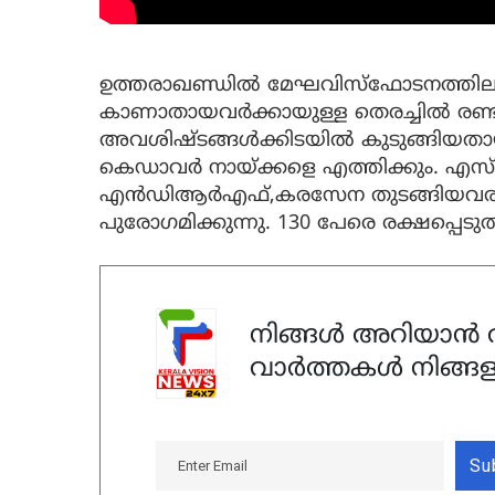
ഉത്തരാഖണ്ഡിൽ മേഘവിസ്‌ഫോടനത്തിലും
കാണാതായവര്‍ക്കായുള്ള തെരച്ചില്‍ രണ്ട
അവശിഷ്ടങ്ങള്‍ക്കിടയില്‍ കുടുങ്ങിയത
കെഡാവർ നായ്ക്കളെ എത്തിക്കും. എസ
എന്‍ഡിആര്‍എഫ്,കരസേന തുടങ്ങിയവരു
പുരോഗമിക്കുന്നു. 130 പേരെ രക്ഷപ്പെടുത്
നിങ്ങൾ അറിയാൻ ആ
വാർത്തകൾ നിങ്ങള
Su