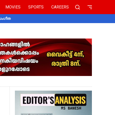
MOVIES
SPORTS
CAREERS
 സംഗീത