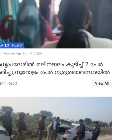
LATEST NEWS
Posted On 31-12-2025
ധ്യപ്രദേശിൽ മലിനജലം കുടിച്ച് 7 പേർ
മരിച്ചു,നൂറോളം പേർ ഗുരുതരാവസ്ഥയിൽ
 Min Read
View All