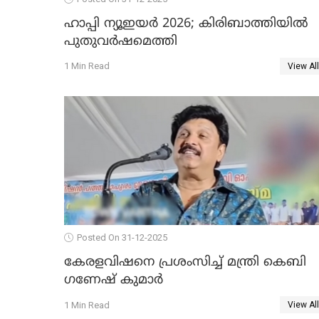
ഹാപ്പി ന്യൂഇയർ 2026; കിരിബാത്തിയിൽ
പുതുവർഷമെത്തി
1 Min Read
View All
Posted On 31-12-2025
കേരളവിഷനെ പ്രശംസിച്ച് മന്ത്രി കെബി
ഗണേഷ് കുമാര്‍
1 Min Read
View All