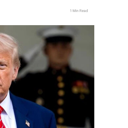
1 Min Read