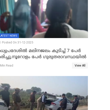
LATEST NEWS
Posted On 31-12-2025
ധ്യപ്രദേശിൽ മലിനജലം കുടിച്ച് 7 പേർ
മരിച്ചു,നൂറോളം പേർ ഗുരുതരാവസ്ഥയിൽ
 Min Read
View All