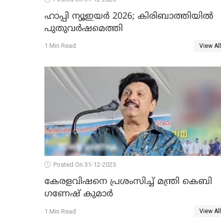
ഹാപ്പി ന്യൂഇയർ 2026; കിരിബാത്തിയിൽ
പുതുവർഷമെത്തി
1 Min Read
View All
Posted On 31-12-2025
കേരളവിഷനെ പ്രശംസിച്ച് മന്ത്രി കെബി
ഗണേഷ് കുമാര്‍
1 Min Read
View All