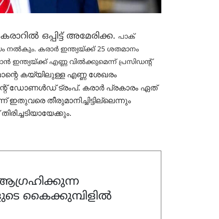
ില്‍ ഒപ്പിട്ട് അമേരിക്ക.
പാക്
ം നല്‍കും.
കരാര്‍ ഇന്ത്യയ്ക്ക് 25 ശതമാനം
്‍ ഇന്ത്യയ്ക്ക് എണ്ണ വില്‍ക്കുമെന്ന് പ്രസിഡന്റ്
ഥാന്റെ കയ്യിലുള്ള എണ്ണ ശേഖരം
ന്റ് ഡോണൾഡ് ട്രംപ്.
കരാർ പ്രകാരം ഏത്
 ഇതുവരെ തീരുമാനിച്ചിട്ടില്ലെന്നും
 തിരിച്ചടിയായേക്കും.
ഗ്രഹിക്കുന്ന
ുടെ കൈക്കുമ്പിളിൽ