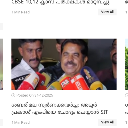
CBSE 10,12 ക്ലാസ് പരീക്ഷകള്‍ മാറ്റിവച്ചു
ജ
1 Min Read
1
View All
Posted On 31-12-2025
ശബരിമല സ്വര്‍ണക്കവര്‍ച്ച; അടൂര്‍
പ്രകാശ് എംപിയെ ചോദ്യം ചെയ്യാൻ SIT
1 Min Read
1
View All