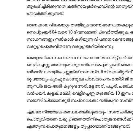
ആരംഭിച്ചിരിക്കുന്നത്. കണ്‍സ്യൂമര്‍ഫെഡിന്റെ നേത
പ്രവര്‍ത്തിക്കുന്നത്. 
ഓണക്കാല വിലകയറ്റം തടയിടുകയാണ് ഓണചന്തകളുടെ 
സെപ്റ്റംബര്‍ 04 വരെ 10 ദിവസമാണ് പ്രവർത്തിക്കുക.
സാധനങ്ങളും നല്‍കാന്‍ കഴിയുന്ന വിപണന കേന്ദ്രങ്ങളാ
വകുപ്പ് പൊതുവിതരണ വകുപ്പ് അറിയിക്കുന്നു.
കേരളത്തിലെ സഹകരണ സ്ഥാപനങ്ങള്‍ നേരിട്ട് ഉത്പാദി
വെളിച്ചെണ്ണ, അവയുടെ ഗുണനിലവാരം ഉറപ്പാക്കി ഓണ വ
ബ്രാൻഡ് വെളിച്ചെണ്ണയ്ക്ക് സബ്സിഡി നിരക്ക് ലീറ്ററ
രൂപയായും കുറച്ചുകൊണ്ടുള്ള പ്രഖ്യാപനം മന്ത്രി ജ
ആന്ധ്ര ജയ അരി, കുറുവ അരി, മട്ട അരി, പച്ചരി, പഞ്ചസാ
വന്‍പയര്‍, മുളക്, മല്ലി, വെളിച്ചെണ്ണ തുടങ്ങിയ 13 
സബ്‌സിഡിയോട് കൂടി സപ്ലൈക്കോ നല്‍കുന്ന സബ്‌സിഡി
എല്ലാ നിയോജക മണ്ഡലങ്ങളിലൂടെയും, ‘സഞ്ചരിക്ക
പൊതുവിതരണ വകുപ്പ് ഓണത്തിന് പൊതുജനങ്ങൾക്ക് 
എത്തുന്ന പൊതുജനങ്ങളും തൃപ്തരായാണ് മടങ്ങുന്നത്.