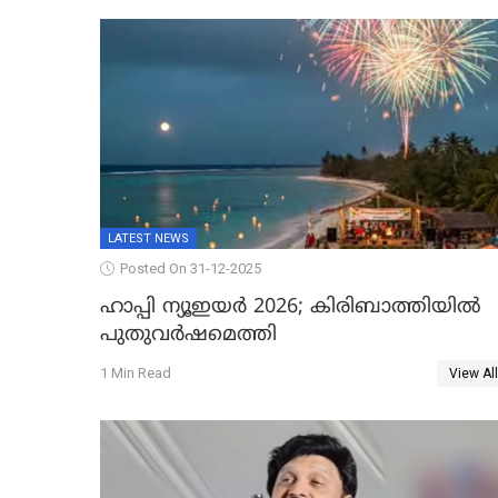
ഐജി
LATEST NEWS
Posted On 31-12-2025
ഹാപ്പി ന്യൂഇയർ 2026; കിരിബാത്തിയിൽ
പുതുവർഷമെത്തി
1 Min Read
View All