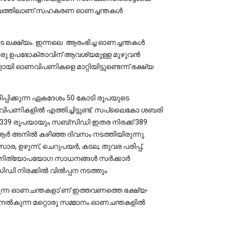
ൃത്വത്തിലാണ് സഹകരണ ഓണച്ചന്തകള്‍ 
ലക്ഷ്യം. ഇന്നലെ ആരംഭിച്ച ഓണച്ചന്തകൾ
 ഒരു ഉപഭോക്താവിന് ആവശ്യമുള്ള മുഴുവന്‍
യി ഓണവിപണികളെ മാറ്റിയിട്ടുണ്ടെന്ന് ഭക്ഷ്യ
പ്പിക്കുന്ന ഏകദേശം 50 കോടി രൂപയുടെ
ിപണികളില്‍ എത്തിച്ചിട്ടുണ്ട്. സപ്ലൈകോ ശബരി
ിന് 339 രൂപയായും സബ്സിഡി ഇതര നിരക്ക് 389
ി ആർ അനിൽ കഴിഞ്ഞ ദിവസം നടത്തിയിരുന്നു.
ര, ഉഴുന്ന്, ചെറുപയര്‍, കടല, തുവര പരിപ്പ്,
ഇനം നിത്യോപയോഗ സാധനങ്ങൾ സര്‍ക്കാര്‍
 നിരക്കിൽ വില്‍പ്പന നടത്തും.
ുന്ന ഓണചന്തകളാ’ണ് ഇത്തവണത്തെ ഭക്ഷ്യ-
നൽകുന്ന മറ്റൊരു സമ്മാനം.ഓണചന്തകളിൽ