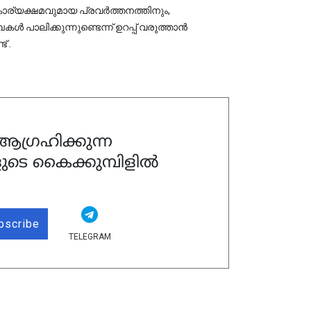
യക്ഷമവുമായ പ്രവര്‍ത്തനത്തിനും,
ള്‍ പാലിക്കുന്നുണ്ടെന്ന് ഉറപ്പ് വരുത്താൻ
് .
ഗ്രഹിക്കുന്ന
ുടെ കൈക്കുമ്പിളിൽ
bscribe
TELEGRAM