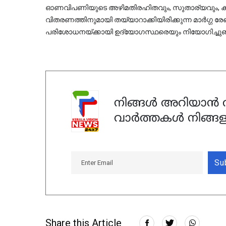
ഓണവിപണിയുടെ അഴിമതിരഹിതവും, സുതാര്യവും, കാര്
വിതരണത്തിനുമായി തയ്യാറാക്കിയിരിക്കുന്ന മാര്‍ഗ്ഗ രേഖക
പരിശോധനയ്ക്കായി ഉദ്യോഗസ്ഥരെയും നിയോഗിച്ചുണ്ട
നിങ്ങൾ അറിയാൻ ആ
വാർത്തകൾ നിങ്ങള
Su
Share this Article