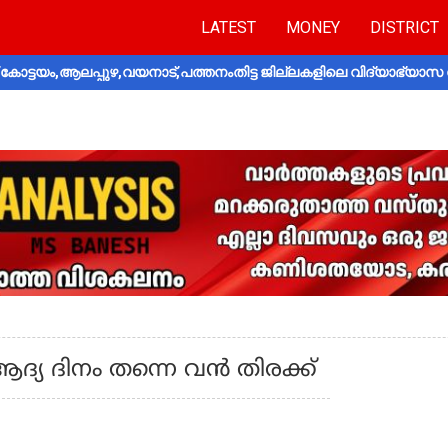
LATEST
MONEY
DISTRICT
ോട്ടയം,ആലപ്പുഴ,വയനാട്,പത്തനംതിട്ട ജില്ലകളിലെ വിദ്യാഭ്യാസ 
്യ ദിനം തന്നെ വൻ തിരക്ക്