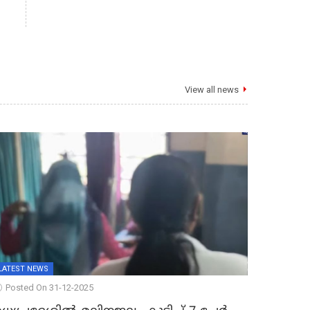
View all news
LATEST NEWS
Posted On 31-12-2025