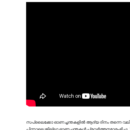
സപ്ലൈക്കോ ഓണച്ചന്തകളിൽ ആദ്യ ദിനം തന്നെ വലിയ
പിന്നാലെ ജില്ലാ ഓണചന്തകൾ പ്രവർത്തനമാരംഭിച്ചു.