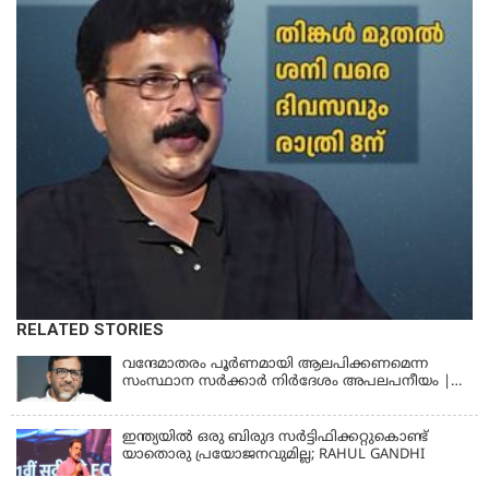
RELATED STORIES
വന്ദേമാതരം പൂര്‍ണമായി ആലപിക്കണമെന്ന
സംസ്ഥാന സര്‍ക്കാര്‍ നിര്‍ദേശം അപലപനീയം |
JAMAAT-E-ISLAMI
ഇന്ത്യയില്‍ ഒരു ബിരുദ സര്‍ട്ടിഫിക്കറ്റുകൊണ്ട്
യാതൊരു പ്രയോജനവുമില്ല; RAHUL GANDHI