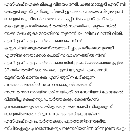
എസ്എഫ്‌ഐക്ക് മികച്ച വിജയം നേടി. ചങ്ങനാശ്ശേരി എസ് ബി
കോളജ് എസ്എഫ്‌ഐ വിജയിച്ചു.അതെ സമയം സിഎംഎസ്
കോളജ് യൂണിയന്‍ തെരഞ്ഞെടുപ്പിനിടെ എസ്എഫ്‌ഐ-
കെഎസ്യു പ്രവര്‍ത്തകര്‍ തമ്മില്‍ സംഘര്‍ഷം. ക്യാംപസില്‍
സംഘര്‍ഷം രൂക്ഷമായതിനെ തുടര്‍ന്ന് പൊലീസ് ലാത്തി വീശി.
എസ്എഫ്‌ഐ പ്രവര്‍ത്തകരെ പൊലീസ്
കസ്റ്റഡിയിലെടുത്തെന്ന് ആരോപിച്ചും പ്രതിഷേധവുമായി
എത്തിയ നേതാക്കള്‍ പൊലീസ് വാഹനത്തില്‍ നിന്ന്
എസ്എഫ്‌ഐ പ്രവര്‍ത്തകരെ തിരിച്ചിറക്കി.തെരഞ്ഞെടുപ്പില്‍
37 വര്‍ഷത്തിന് ശേഷം കെ എസ് യു ഭൂരിപക്ഷം നേടി.
യൂണിയന്‍ ഭരണം കെ എസ് യുവിന് ലഭിക്കുന്ന
പശ്ചാത്തലത്തില്‍ നടന്ന വാക്കുതര്‍ക്കമാണ്
സംഘര്‍ഷാവസ്ഥയിലേക്ക് നയിച്ചത്. ബസേലിയസ് കോളജില്‍
വിജയിച്ച കെഎസ്യു പ്രവര്‍ത്തകരും കോണ്‍ഗ്രസ്
പ്രവര്‍ത്തകരും വൈകിട്ടോടെ പ്രകടനമായി സിഎംഎസ്
കോളജിലെത്തിയിരുന്നു.സിഎംഎസ് കോളജിലെ
എസ്എഫ്‌ഐ പ്രവര്‍ത്തകരും പുറത്തുനിന്നെത്തിയ
സിപിഐഎം പ്രവര്‍ത്തകരും ബസേലിയസില്‍ നിന്നുവന്ന ഐ-