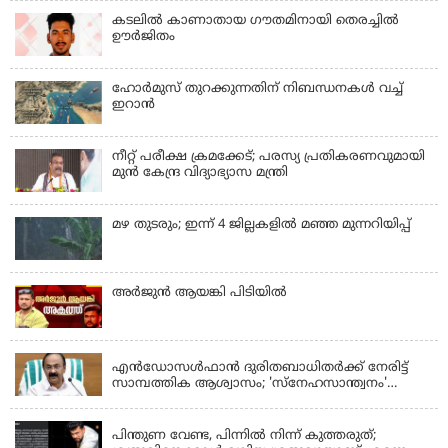
കടലിൽ കാണാതായ ഗൗതമിനായി തെരച്ചിൽ
ഊർജിതം
ഹോര്‍മുസ് തുറക്കുന്നതിന് നിബന്ധനകള്‍ വച്ച്
ഇറാന്‍
നീറ്റ് പരീക്ഷ ക്രമക്കേട്; പരസ്യ പ്രതികരണവുമായി
മുൻ കേന്ദ്ര വിദ്യാഭ്യാസ മന്ത്രി
മഴ തുടരും; ഇന്ന് 4 ജില്ലകളില്‍ മഞ്ഞ മുന്നറിയിപ്പ്
അര്‍ജുന്‍ ആയങ്കി പിടിയില്‍
KERALA
എന്‍ഡോസള്‍ഫാന്‍ ദുരിതബാധിതർക്ക് നേരിട്ട്
സാമ്പത്തിക ആശ്വാസം; 'സ്‌നേഹസാന്ത്വനം'
പദ്ധതി പ്രവർത്തനങ്ങൾക്ക് 14.40 കോടിയുടെ
KERALA
ഭരണാനുമതി
പിന്തുണ വേണ്ട, പിന്നില്‍ നിന്ന് കുത്തരുത്;