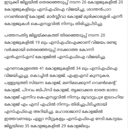
ഇടുക്കി ജില്ലയില്‍ തെരഞ്ഞെടുപ്പ് നടന്ന 26 കോളജുകളില്‍ 20
കോളജുകളിലും എസ്എഫ്‌ഐ വിജയിച്ചു. ശാന്തന്‍പാറ
ഗവണ്‍മെന്റ് കോളജ്, മാര്‍സ്ലീവാ കോളജ് മുരിക്കാശ്ശേരി എന്നീ
കോളജുകള്‍ കെഎസ്യുവില്‍ നിന്നും തിരിച്ചുപിടിച്ചു.
പത്തനംതിട്ട ജില്ലയ്ക്കകത്ത് തിരഞ്ഞെടുപ്പ് നടന്ന 20
കോളജുകളില്‍ 19 ലും എസ്എഫ്‌ഐക്കാണ് വിജയം രണ്ടു
വര്‍ഷമായി തെരഞ്ഞെടുപ്പ് നടക്കാത്ത കോന്നി
എന്‍എസ്എസ് കോളജില്‍ എസ്എഫ്‌ഐ വിജയിച്ചു.
എറണാകുളത്തെ 41 കോളജുകളില്‍ 34 ലും എസ്എഫ്‌ഐ
വിജയിച്ചുച്ചു. കൊച്ചിന്‍ കോളജ്, എംഇഎസ് കുന്നുകര,
പള്ളുരുത്തി സിയന്ന കോളജ്, മണിമലക്കുന്ന് ഗവണ്‍മെന്റ്
കോളജ്, പിറവം ബിപിസി കോളജ്, തൃക്കാക്കര ഭാരത മാതാ
കോളജ് എന്നിവ കെഎസ്യുവില്‍ നിന്നും മൂവാറ്റുപുഴ ഇലാഹിയ
കോളജ് എം എസ് എഫില്‍ നിന്നും തിരിച്ചുപിടിച്ചതായി
എസ്എഫ്‌ഐ അറിയിച്ചു. മഹാരാജാസ് കോളജില്‍
ഇത്തവണയും എല്ലാ സീറ്റുകളും എസ്എഫ്‌ഐ നേടി.കോട്ടയം
ജില്ലയിലെ 35 കോളജുകളില്‍ 29 കോളജിലും