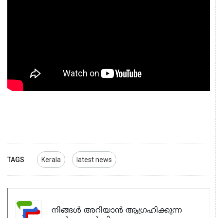
TAGS
Kerala
latest news
നിങ്ങൾ അറിയാൻ ആഗ്രഹിക്കുന്ന