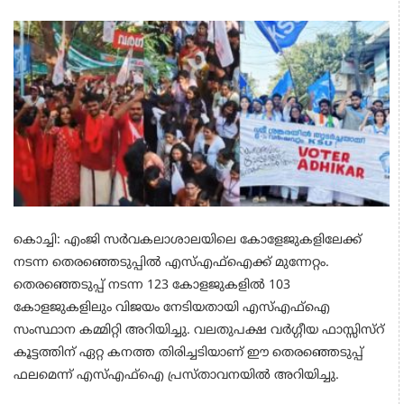
കൊച്ചി: എംജി സർവകലാശാലയിലെ കോളേജുകളിലേക്ക്‌
നടന്ന തെരഞ്ഞെടുപ്പിൽ എസ്എഫ്‌ഐക്ക് മുന്നേറ്റം.
തെരഞ്ഞെടുപ്പ് നടന്ന 123 കോളജുകളില്‍ 103
കോളജുകളിലും വിജയം നേടിയതായി എസ്എഫ്‌ഐ
സംസ്ഥാന കമ്മിറ്റി അറിയിച്ചു. വലതുപക്ഷ വര്‍ഗ്ഗീയ ഫാസ്സിസ്‌റ്
കൂട്ടത്തിന് ഏറ്റ കനത്ത തിരിച്ചടിയാണ് ഈ തെരഞ്ഞെടുപ്പ്
ഫലമെന്ന് എസ്എഫ്‌ഐ പ്രസ്താവനയില്‍ അറിയിച്ചു.