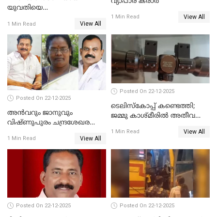
വ്യാപാര കരാർ
യുവതിയെ
View All
വെട്ടിക്കൊലപ്പെടുത്തി
1 Min Read
View All
1 Min Read
പിതാവും സഹോദരനും;
ദുരഭിമാനക്കൊലയിൽ
നടുങ്ങി കർണാടക
Posted On 22-12-2025
Posted On 22-12-2025
ടെലിസ്‌കോപ്പ് കണ്ടെത്തി;
അൻവറും ജാനുവും
ജമ്മു കാശ്മീരില്‍ അതീവ
വിഷ്ണുപുരം ചന്ദ്രശേഖരന്റെ
ജാഗ്രത നിര്‍ദ്ദേശം
View All
പാർട്ടിയും UDF
1 Min Read
View All
1 Min Read
അസോസിയേറ്റ് അംഗങ്ങൾ;
അസോസിയേറ്റ്
അംഗമാകാനില്ലെന്നും
UDFലേക്കില്ലെന്നും
വിഷ്ണുപുരം ചന്ദ്രശേഖരൻ
Posted On 22-12-2025
Posted On 22-12-2025