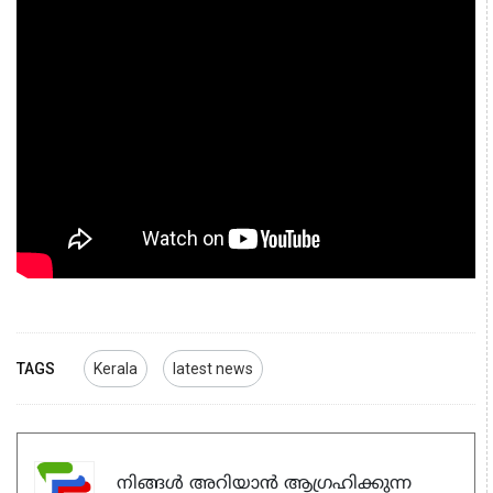
TAGS
Kerala
latest news
നിങ്ങൾ അറിയാൻ ആഗ്രഹിക്കുന്ന