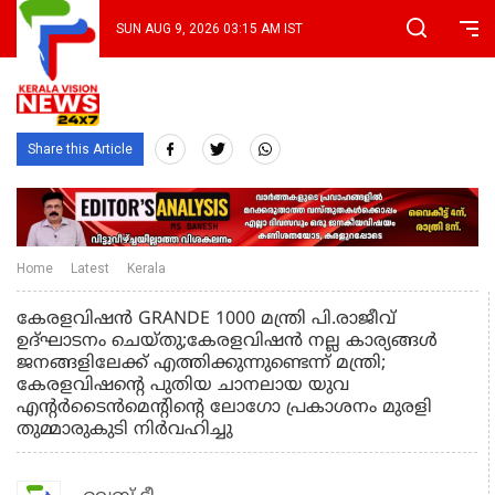
SUN AUG 9, 2026 03:15 AM IST
Share this Article
Home
Latest
Kerala
കേരളവിഷന്‍ GRANDE 1000 മന്ത്രി പി.രാജീവ്
ഉദ്ഘാടനം ചെയ്തു;കേരളവിഷന്‍ നല്ല കാര്യങ്ങള്‍
ജനങ്ങളിലേക്ക് എത്തിക്കുന്നുണ്ടെന്ന് മന്ത്രി;
കേരളവിഷന്റെ പുതിയ ചാനലായ യുവ
എന്റര്‍ടൈന്‍മെന്റിന്റെ ലോഗോ പ്രകാശനം മുരളി
തുമ്മാരുകുടി നിര്‍വഹിച്ചു