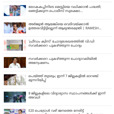
ആയങ്കി
ലോകകപ്പിനിടെ മെസ്സിയെ വധിക്കാൻ പദ്ധതി;
ഞെട്ടിക്കുന്ന പൊലീസ് സുരക്ഷാ
രേഖകള്‍;ആറായിരത്തിലധികം ഭീഷണി
സന്ദേശങ്ങൾ ലഭിച്ചെന്ന് ഫ്രഞ്ച് റഫറി
അര്‍ജുന്‍ ആയങ്കിയെ വെടിവയ്ക്കാന്‍
ഉത്തരവിട്ടിട്ടില്ലെന്ന് ആഭ്യന്തരമന്ത്രി | RAMESH
CHENNITHALA
'ഫ്രീഡം ക്വിസ്' ചോദ്യശേഖരത്തില്‍ വി.ഡി
സവര്‍ക്കറെ പുകഴ്ത്തുന്ന ചോദ്യം
സവര്‍ക്കറെ പുകഴ്ത്തുന്ന ചോദ്യാവലിയില്‍
അന്വേഷണം
പെയ്ത്ത് തുടരും; ഇന്ന് 7 ജില്ലകളില്‍ ഓറഞ്ച്
മുന്നറിയിപ്പ്
8 ജില്ലകളിലെ വിദ്യാഭ്യാസ സ്ഥാപനങ്ങള്‍ക്ക് ഇന്ന്
അവധി
E20 പെട്രോൾ വഴി ജനത്തെ നേരിട്ട്