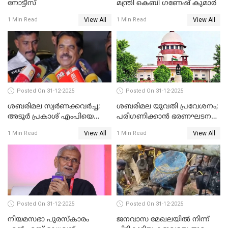
നോട്ടീസ്
മന്ത്രി കെബി ഗണേഷ് കുമാര്‍
View All
View All
1 Min Read
1 Min Read
Posted On 31-12-2025
Posted On 31-12-2025
ശബരിമല സ്വര്‍ണക്കവര്‍ച്ച;
ശബരിമല യുവതി പ്രവേശനം;
അടൂര്‍ പ്രകാശ് എംപിയെ
പരിഗണിക്കാന്‍ ഭരണഘടന
ചോദ്യം ചെയ്യാൻ SIT
ബെഞ്ച്
View All
View All
1 Min Read
1 Min Read
Posted On 31-12-2025
Posted On 31-12-2025
നിയമസഭാ പുരസ്‌കാരം
ജനവാസ മേഖലയിൽ നിന്ന്