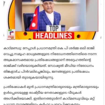
കാഠ്മണ്ഡു: നേപ്പാൾ പ്രധാനമന്ത്രി കെ പി ശർമ്മ ഒലി രാജി
വെച്ചു.സമൂഹ മാധ്യമങ്ങളുടെ നിരോധനത്തിനെതിരെ നടന്ന
അക്രമാസക്തമായ പ്രതിഷേധങ്ങളാണ് അദ്ദേഹത്തിന്റെ
രാജിക്ക് വഴിയൊരുക്കിയത്. സോഷ്യൽ മീഡിയ നിരോധനം
തിങ്കളാഴ്ച പിൻവലിച്ചെങ്കിലും, ജനങ്ങളുടെ പ്രതിഷേധം
ശക്തമായി തുടരുകയായിരുന്നു.
പ്രതിഷേധകർ മുൻ പ്രധാനമന്ത്രിമാരുടെയും മന്ത്രിമാരുടെയും
ഉൾപ്പെടെയുള്ള രാഷ്ട്രീയ നേതാക്കളുടെ വീടുകൾ
അഗ്നിക്കിരയാക്കി. ഇതിനെത്തുടർന്ന് കാഠ്മണ്ഡുവിലും മറ്റ്
പ്രധാന നഗരങ്ങളിലും കർഫ്യൂ പ്രഖ്യാപിക്കുകയും,