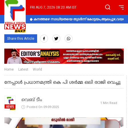
FRI AUG 7, 2026 08:20 AM IST
കനത്തമഴ സാധ്യതയെ തുടർന്ന് കോട്ടയം,ആലപ്പുഴ,വയനാട്
Share this Article
Home
Latest
World
നേപ്പാള്‍ പ്രധാനമന്ത്രി കെ പി ശര്‍മ്മ ഒലി രാജി വെച്ചു
വെബ് ടീം
1 Min Read
Posted On 09-09-2025