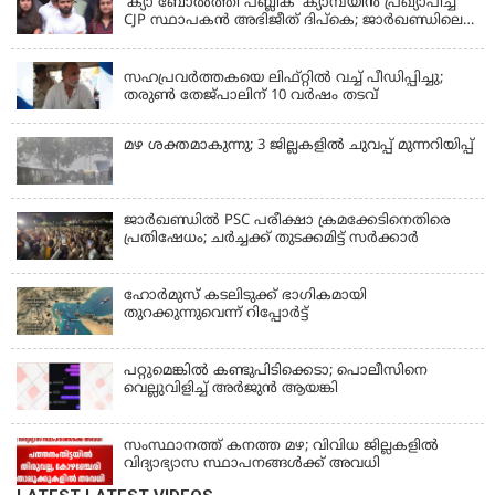
'ക്യാ ബോൽത്തി പബ്ലിക്' ക്യാമ്പയിൻ പ്രഖ്യാപിച്ച്
CJP സ്ഥാപകൻ അഭിജീത് ദിപ്കെ; ജാർഖണ്ഡിലെ
വിദ്യാർത്ഥി പ്രക്ഷോഭത്തിലും മറുപടി
LATEST NEWS
സഹപ്രവർത്തകയെ ലിഫ്റ്റിൽ വച്ച് പീഡിപ്പിച്ചു;
തരുൺ തേജ്‌പാലിന് 10 വർഷം തടവ്
മഴ ശക്തമാകുന്നു; 3 ജില്ലകളിൽ ചുവപ്പ് മുന്നറിയിപ്പ്
ജാര്‍ഖണ്ഡില്‍ PSC പരീക്ഷാ ക്രമക്കേടിനെതിരെ
പ്രതിഷേധം; ചര്‍ച്ചക്ക് തുടക്കമിട്ട് സർക്കാർ
ഹോര്‍മുസ് കടലിടുക്ക് ഭാഗികമായി
തുറക്കുന്നുവെന്ന് റിപ്പോര്‍ട്ട്
പറ്റുമെങ്കിൽ കണ്ടുപിടിക്കെടാ; പൊലീസിനെ
വെല്ലുവിളിച്ച് അർജുൻ ആയങ്കി
സംസ്ഥാനത്ത് കനത്ത മഴ; വിവിധ ജില്ലകളിൽ
വിദ്യാഭ്യാസ സ്ഥാപനങ്ങൾക്ക് അവധി