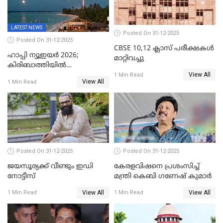
LATEST NEWS
Posted On 31-12-2025
Posted On 31-12-2025
CBSE 10,12 ക്ലാസ് പരീക്ഷകള്‍
ഹാപ്പി ന്യൂഇയർ 2026;
മാറ്റിവച്ചു
കിരിബാത്തിയിൽ
View All
പുതുവർഷമെത്തി
1 Min Read
View All
1 Min Read
Posted On 31-12-2025
Posted On 31-12-2025
ജയസൂര്യക്ക് വീണ്ടും ഇഡി
കേരളവിഷനെ പ്രശംസിച്ച്
നോട്ടീസ്
മന്ത്രി കെബി ഗണേഷ് കുമാര്‍
View All
View All
1 Min Read
1 Min Read