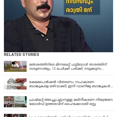
RELATED STORIES
LATEST NEWS
മത്സരത്തിനിടെ മിന്നലേറ്റ് ഫുട്‌ബാൾ താരത്തിന്
ദാരുണാന്ത്യം, 12 പേർക്ക് പരിക്ക്; നടുക്കുന്ന
വീഡിയോ
KERALA
ക്ഷേമപെൻഷൻ വിതരണം: സഹകരണ
ബാങ്കുകളെ ഒഴിവാക്കി; ഇനി വാണിജ്യ ബാങ്കുകൾ
മാത്രം
KERALA
ഫ്രഷ്‌കട്ട് അടച്ചുപൂട്ടാനുള്ള മലിനീകരണ നിയന്ത്രണ
ബോർഡ് ഉത്തരവിന് ഹൈക്കോടതി സ്റ്റേ
KERALA