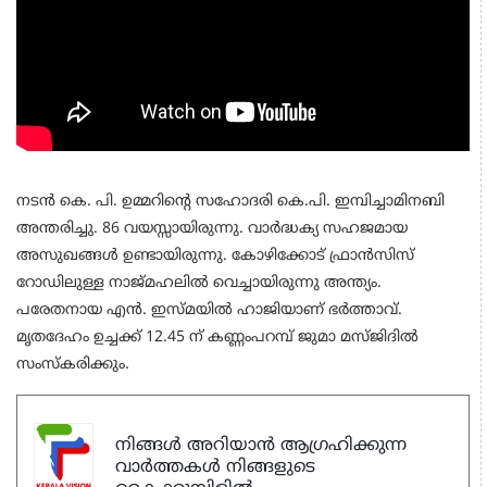
നടന്‍ കെ. പി. ഉമ്മറിന്റെ സഹോദരി കെ.പി. ഇമ്പിച്ചാമിനബി
അന്തരിച്ചു. 86 വയസ്സായിരുന്നു. വാര്‍ദ്ധക്യ സഹജമായ
അസുഖങ്ങള്‍ ഉണ്ടായിരുന്നു. കോഴിക്കോട് ഫ്രാന്‍സിസ്
റോഡിലുള്ള നാജ്മഹലില്‍ വെച്ചായിരുന്നു അന്ത്യം.
പരേതനായ എന്‍. ഇസ്മയില്‍ ഹാജിയാണ് ഭര്‍ത്താവ്.
മൃതദേഹം ഉച്ചക്ക് 12.45 ന് കണ്ണംപറമ്പ് ജുമാ മസ്ജിദില്‍
സംസ്‌കരിക്കും.
നിങ്ങൾ അറിയാൻ ആഗ്രഹിക്കുന്ന
വാർത്തകൾ നിങ്ങളുടെ