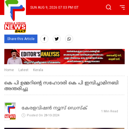
SUN AUG 9, 2026 07:03 PM IST
Share this Article
Home
Latest
Kerala
കെ പി ഉമ്മറിന്റെ സഹോദരി കെ പി ഇമ്പിച്ചാമിനബി
അന്തരിച്ചു
കേരളവിഷൻ ന്യൂസ് ഡെസ്‌ക്
1 Min Read
Posted On 28-10-2024