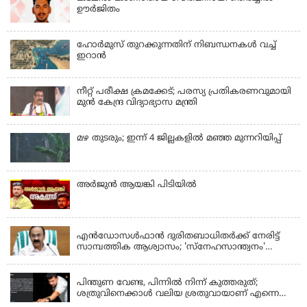
ഊർജിതം
ഹോര്‍മുസ് തുറക്കുന്നതിന് നിബന്ധനകള്‍ വച്ച്
ഇറാന്‍
നീറ്റ് പരീക്ഷ ക്രമക്കേട്; പരസ്യ പ്രതികരണവുമായി
മുൻ കേന്ദ്ര വിദ്യാഭ്യാസ മന്ത്രി
മഴ തുടരും; ഇന്ന് 4 ജില്ലകളില്‍ മഞ്ഞ മുന്നറിയിപ്പ്
അര്‍ജുന്‍ ആയങ്കി പിടിയില്‍
KERALA
എന്‍ഡോസള്‍ഫാന്‍ ദുരിതബാധിതർക്ക് നേരിട്ട്
സാമ്പത്തിക ആശ്വാസം; 'സ്‌നേഹസാന്ത്വനം'
പദ്ധതി പ്രവർത്തനങ്ങൾക്ക് 14.40 കോടിയുടെ
KERALA
ഭരണാനുമതി
പിന്തുണ വേണ്ട, പിന്നില്‍ നിന്ന് കുത്തരുത്;
ശത്രുവിനെക്കാള്‍ വലിയ ശ്രതുവായാണ് എന്നെ
കണ്ടത്; എം വി ജയരാജനെതിരെ അര്‍ജുന്‍