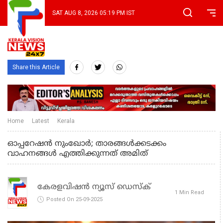
SAT AUG 8, 2026 05:19 PM IST
Share this Article
Home
Latest
Kerala
ഓപ്പറേഷന്‍ നുംഖോർ; താരങ്ങള്‍ക്കടക്കം
വാഹനങ്ങള്‍ എത്തിക്കുന്നത് അമിത്
കേരളവിഷൻ ന്യൂസ് ഡെസ്‌ക്
1 Min Read
Posted On 25-09-2025