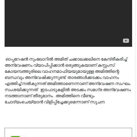
 ഓപ്പറേഷന്‍ നുംഖോറില്‍ അമിത് ചക്കാലക്കലിനെ കേന്ദ്രീകരിച്ച് 
അന്വേഷണം വ്യാപിപ്പിക്കാന്‍ ഒരുങ്ങുകയാണ് കസ്റ്റംസ്. 
കോയമ്പത്തൂരിലെ വാഹനമാഫിയയുമായുള്ള അമിത്തിന്റെ 
ബന്ധവും അന്വേഷിക്കുന്നുണ്ട്. താരങ്ങള്‍ക്കടക്കം വാഹനം 
എത്തിച്ച് നല്‍കുന്നത് അമിത്താണെന്നാണ് അന്വേഷണ സംഘം 
സംശയിക്കുന്നത്.  ഇടപാടുകളില്‍ അടക്കം സമഗ്ര അന്വേഷണം 
നടത്താനാണ് തീരുമാനം . അമിത്തിനെ വീണ്ടും 
ചോദ്യംചെയ്യാന്‍ വിളിപ്പിച്ചേക്കുമെന്നാണ് സൂചന. 