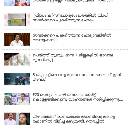
ഉത്തരവിട്ടിട്ടില്ലെന്ന് ആഭ്യന്തരമന്ത്രി | RAMESH
CHENNITHALA
'ഫ്രീഡം ക്വിസ്' ചോദ്യശേഖരത്തില്‍ വി.ഡി
സവര്‍ക്കറെ പുകഴ്ത്തുന്ന ചോദ്യം
സവര്‍ക്കറെ പുകഴ്ത്തുന്ന ചോദ്യാവലിയില്‍
അന്വേഷണം
പെയ്ത്ത് തുടരും; ഇന്ന് 7 ജില്ലകളില്‍ ഓറഞ്ച്
മുന്നറിയിപ്പ്
8 ജില്ലകളിലെ വിദ്യാഭ്യാസ സ്ഥാപനങ്ങള്‍ക്ക് ഇന്ന്
അവധി
E20 പെട്രോൾ വഴി ജനത്തെ നേരിട്ട്
കൊള്ളയടിക്കുന്നു; വാഹനങ്ങൾ നശിപ്പിക്കുന്നു,
ജീവിതങ്ങൾ നശിപ്പിക്കുന്നുവെന്നും രാഹുൽ ഗാന്ധി
KERALA
വിഴിഞ്ഞത്ത് കാണാതായ ജോണിന്റെ മകളെ
ഫോണിൽ വിളിച്ച് മുഖ്യമന്ത്രി, തെരച്ചിൽ
ഊർജിതമാക്കുമെന്ന് ഉറപ്പ് നൽകി; മന്ത്രി സിപി
KERALA