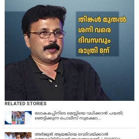
RELATED STORIES
ലോകകപ്പിനിടെ മെസ്സിയെ വധിക്കാൻ പദ്ധതി;
ഞെട്ടിക്കുന്ന പൊലീസ് സുരക്ഷാ
രേഖകള്‍;ആറായിരത്തിലധികം ഭീഷണി
സന്ദേശങ്ങൾ ലഭിച്ചെന്ന് ഫ്രഞ്ച് റഫറി
അര്‍ജുന്‍ ആയങ്കിയെ വെടിവയ്ക്കാന്‍