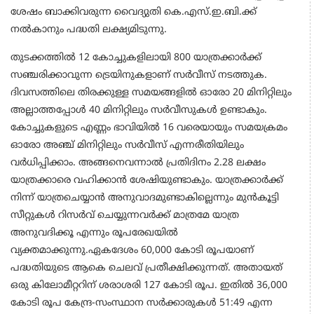
ശേഷം ബാക്കിവരുന്ന വൈദ്യുതി കെ.എസ്.ഇ.ബി.ക്ക്
നൽകാനും പദ്ധതി ലക്ഷ്യമിടുന്നു.
തുടക്കത്തിൽ 12 കോച്ചുകളിലായി 800 യാത്രക്കാർക്ക്
സഞ്ചരിക്കാവുന്ന ട്രെയിനുകളാണ് സർവീസ് നടത്തുക.
ദിവസത്തിലെ തിരക്കുള്ള സമയങ്ങളിൽ ഓരോ 20 മിനിറ്റിലും
അല്ലാത്തപ്പോൾ 40 മിനിറ്റിലും സർവീസുകൾ ഉണ്ടാകും.
കോച്ചുകളുടെ എണ്ണം ഭാവിയിൽ 16 വരെയായും സമയക്രമം
ഓരോ അഞ്ച് മിനിറ്റിലും സർവീസ് എന്നരീതിയിലും
വർധിപ്പിക്കാം. അങ്ങനെവന്നാൽ പ്രതിദിനം 2.28 ലക്ഷം
യാത്രക്കാരെ വഹിക്കാൻ ശേഷിയുണ്ടാകും. യാത്രക്കാർക്ക്
നിന്ന് യാത്രചെയ്യാൻ അനുവാദമുണ്ടാകില്ലെന്നും മുൻകൂട്ടി
സീറ്റുകൾ റിസർവ് ചെയ്യുന്നവർക്ക് മാത്രമേ യാത്ര
അനുവദിക്കൂ എന്നും രൂപരേഖയിൽ
വ്യക്തമാക്കുന്നു.ഏകദേശം 60,000 കോടി രൂപയാണ്
പദ്ധതിയുടെ ആകെ ചെലവ് പ്രതീക്ഷിക്കുന്നത്. അതായത്
ഒരു കിലോമീറ്ററിന് ശരാശരി 127 കോടി രൂപ. ഇതിൽ 36,000
കോടി രൂപ കേന്ദ്ര-സംസ്ഥാന സർക്കാരുകൾ 51:49 എന്ന