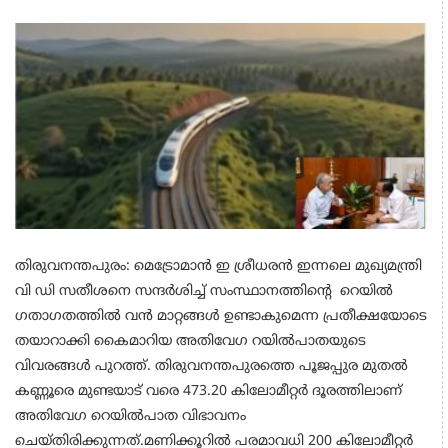
തിരുവനന്തപുരം: മെട്രോമാൻ ഇ ശ്രീധരൻ ഇന്നലെ മുഖ്യമന്ത്രി
വി ഡി സതീശനെ സന്ദർശിച്ച് സംസ്ഥാനത്തിന്റെ റെയിൽ
ഗതാഗതത്തിൽ വൻ മാറ്റങ്ങൾ ഉണ്ടാകുമെന്ന പ്രതീക്ഷയോടെ
തയാറാക്കി കൈമാറിയ അതിവേഗ റയില്‍പാതയുടെ
വിവരങ്ങള്‍ പുറത്ത്. തിരുവനന്തപുരത്തെ പൂജപ്പുര മുതൽ
കണ്ണൂരെ മുണ്ടയാട് വരെ 473.20 കിലോമീറ്റർ ദൂരത്തിലാണ്
അതിവേഗ റെയിൽപാത വിഭാവനം
ചെയ്തിരിക്കുന്നത്.മണിക്കൂറിൽ പരമാവധി 200 കിലോമീറ്റർ