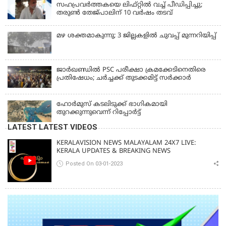
സഹപ്രവർത്തകയെ ലിഫ്റ്റിൽ വച്ച് പീഡിപ്പിച്ചു;
തരുൺ തേജ്‌പാലിന് 10 വർഷം തടവ്
മഴ ശക്തമാകുന്നു; 3 ജില്ലകളിൽ ചുവപ്പ് മുന്നറിയിപ്പ്
ജാര്‍ഖണ്ഡില്‍ PSC പരീക്ഷാ ക്രമക്കേടിനെതിരെ
പ്രതിഷേധം; ചര്‍ച്ചക്ക് തുടക്കമിട്ട് സർക്കാർ
ഹോര്‍മുസ് കടലിടുക്ക് ഭാഗികമായി
തുറക്കുന്നുവെന്ന് റിപ്പോര്‍ട്ട്
LATEST LATEST VIDEOS
KERALAVISION NEWS MALAYALAM 24X7 LIVE:
KERALA UPDATES & BREAKING NEWS
Posted On 03-01-2023