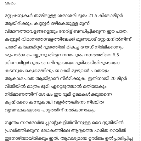
ക്രമം.
സ്റ്റേഷനുകൾ തമ്മിലുള്ള ശരാശരി ദൂരം 21.5 കിലോമീറ്റർ
ആയിരിക്കും. കണ്ണൂർ ഒഴികെയുള്ള മൂന്ന്
വിമാനത്താവളങ്ങളെയും നേരിട്ട് ബന്ധിപ്പിക്കുന്ന ഈ പാത,
കണ്ണൂർ വിമാനത്താവളത്തിലേക്ക് മുണ്ടയാട് സ്റ്റേഷനിൽനിന്ന്
പത്ത് കിലോമീറ്റർ ദൂരത്തിൽ മികച്ച റോഡ് നിർമിക്കാനും
ശുപാർശ ചെയ്യുന്നു.തിരുവനന്തപുരം നഗരത്തിലെ 6.5
കിലോമീറ്റർ ദൂരം ടണലിലൂടെയോ ഭൂമിക്കടിയിലൂടെയോ
കടന്നുപോകുമെങ്കിലും ബാക്കി മുഴുവൻ പാതയും
ആകാശപാത ആയിട്ടാണ് നിർമിക്കുക. ഇതിനായി 20 മീറ്റർ
വീതിയിൽ മാത്രം ഭൂമി ഏറ്റെടുത്താൽ മതിയാകും.
നിർമാണത്തിന് ശേഷം ഈ ഭൂമി ഉടമകൾക്കുതന്നെ
കൃഷിക്കോ കന്നുകാലി വളർത്തലിനോ നിശ്ചിത
വ്യവസ്ഥകളോടെ പാട്ടത്തിന് നൽകാനാകും.
സ്വന്തം സൗരോർജ പ്ലാന്റുകളിൽനിന്നുള്ള വൈദ്യുതിയിൽ
പ്രവർത്തിക്കുന്ന ലോകത്തിലെ ആദ്യത്തെ ഹരിത റെയിൽ
ഇടനാഴിയായിരിക്കും ഇത്. ആവശ്യമായ ഊർജം ഉൽപ്പാദിപ്പിച്ച