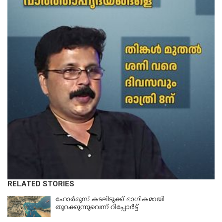
RELATED STORIES
ഹോര്‍മുസ് കടലിടുക്ക് ഭാഗികമായി
തുറക്കുന്നുവെന്ന് റിപ്പോര്‍ട്ട്