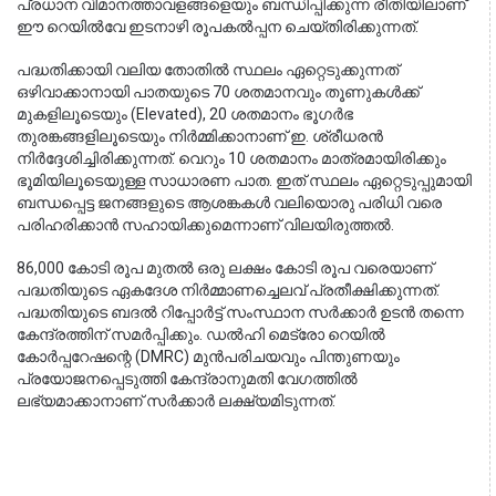
പ്രധാന വിമാനത്താവളങ്ങളെയും ബന്ധിപ്പിക്കുന്ന രീതിയിലാണ് 
ഈ റെയിൽവേ ഇടനാഴി രൂപകൽപ്പന ചെയ്തിരിക്കുന്നത്.
പദ്ധതിക്കായി വലിയ തോതിൽ സ്ഥലം ഏറ്റെടുക്കുന്നത് 
ഒഴിവാക്കാനായി പാതയുടെ 70 ശതമാനവും തൂണുകൾക്ക് 
മുകളിലൂടെയും (Elevated), 20 ശതമാനം ഭൂഗർഭ 
തുരങ്കങ്ങളിലൂടെയും നിർമ്മിക്കാനാണ് ഇ. ശ്രീധരൻ 
നിർദ്ദേശിച്ചിരിക്കുന്നത്. വെറും 10 ശതമാനം മാത്രമായിരിക്കും 
ഭൂമിയിലൂടെയുള്ള സാധാരണ പാത. ഇത് സ്ഥലം ഏറ്റെടുപ്പുമായി 
ബന്ധപ്പെട്ട ജനങ്ങളുടെ ആശങ്കകൾ വലിയൊരു പരിധി വരെ 
പരിഹരിക്കാൻ സഹായിക്കുമെന്നാണ് വിലയിരുത്തൽ.
86,000 കോടി രൂപ മുതൽ ഒരു ലക്ഷം കോടി രൂപ വരെയാണ് 
പദ്ധതിയുടെ ഏകദേശ നിർമ്മാണച്ചെലവ് പ്രതീക്ഷിക്കുന്നത്. 
പദ്ധതിയുടെ ബദൽ റിപ്പോർട്ട് സംസ്ഥാന സർക്കാർ ഉടൻ തന്നെ 
കേന്ദ്രത്തിന് സമർപ്പിക്കും. ഡൽഹി മെട്രോ റെയിൽ 
കോർപ്പറേഷന്റെ (DMRC) മുൻപരിചയവും പിന്തുണയും 
പ്രയോജനപ്പെടുത്തി കേന്ദ്രാനുമതി വേഗത്തിൽ 
ലഭ്യമാക്കാനാണ് സർക്കാർ ലക്ഷ്യമിടുന്നത്.