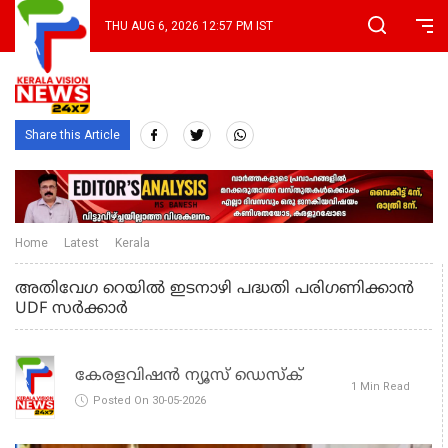
THU AUG 6, 2026 12:57 PM IST
Share this Article
Home
Latest
Kerala
അതിവേഗ റെയില്‍ ഇടനാഴി പദ്ധതി പരിഗണിക്കാൻ
UDF സര്‍ക്കാര്‍
കേരളവിഷൻ ന്യൂസ് ഡെസ്‌ക്
1 Min Read
Posted On 30-05-2026