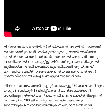
വിവാദമായ കെ-റെയിൽ സിൽവർലൈൻ പദ്ധതിക്ക് പകരമായി 
മെട്രോമാൻ ഇ. ശ്രീധരൻ മുന്നോട്ടുവെച്ച ബദൽ അതിവേഗ 
റെയിൽപാത പദ്ധതി സർക്കാർ ഗൗരവമായി പരിഗണിക്കുന്നു. 
പദ്ധതിയുമായി ബന്ധപ്പെട്ട് ഇ. ശ്രീധരൻ മുഖ്യമന്ത്രിയുമായി 
കൂടിക്കാഴ്ച നടത്തി ചർച്ചകൾ പൂർത്തിയാക്കി. യു.ഡി.എഫ് 
മുന്നണിയും മന്ത്രിസഭയും ഈ പുതിയ ബദൽ പദ്ധതി ഉടൻ 
തന്നെ വിശദമായി ചർച്ച ചെയ്യുമെന്നാണ് വിവരം.
തിരുവനന്തപുരം മുതൽ കണ്ണൂർ വരെയുള്ള 430 കിലോമീറ്റർ ദൂരം 
വെറും 3 മണിക്കൂർ 15 മിനിറ്റ് കൊണ്ട് യാത്രാ ചെയ്യാൻ 
സാധിക്കുന്ന രീതിയിലാണ് പദ്ധതി വിഭാവനം ചെയ്തിരിക്കുന്നത്. 
മണിക്കൂറിൽ 200 കിലോമീറ്റർ വേഗതയിലായിരിക്കും 
ട്രെയിനുകൾ സർവീസ് നടത്തുക. സംസ്ഥാനത്തെ നാല് 