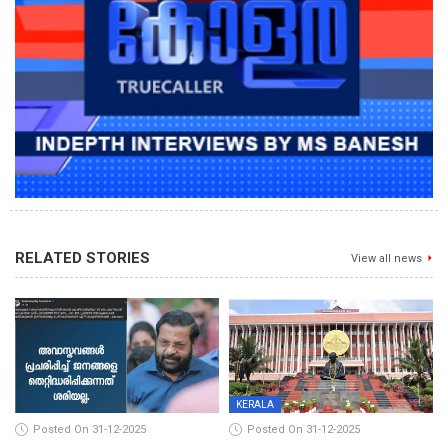
RELATED STORIES
View all news
KERALA
Posted On 31-12-2025
Posted On 31-12-2025