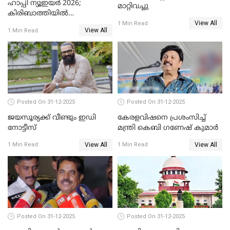
ഹാപ്പി ന്യൂഇയർ 2026;
മാറ്റിവച്ചു
കിരിബാത്തിയിൽ
View All
പുതുവർഷമെത്തി
1 Min Read
View All
1 Min Read
Posted On 31-12-2025
Posted On 31-12-2025
ജയസൂര്യക്ക് വീണ്ടും ഇഡി
കേരളവിഷനെ പ്രശംസിച്ച്
നോട്ടീസ്
മന്ത്രി കെബി ഗണേഷ് കുമാര്‍
View All
View All
1 Min Read
1 Min Read
Posted On 31-12-2025
Posted On 31-12-2025