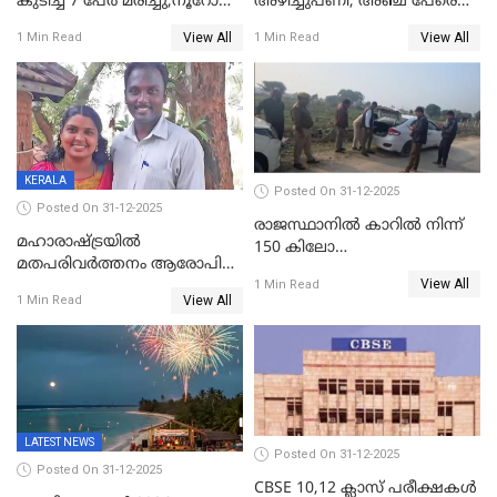
കുടിച്ച് 7 പേർ മരിച്ചു,നൂറോളം
അഴിച്ചുപണി; അഞ്ച് പേരെ
പേർ ഗുരുതരാവസ്ഥയിൽ
ഐജി റാങ്കിലേക്ക്
View All
View All
1 Min Read
1 Min Read
ഉയർത്തി,അജിതാ ബീഗം
ക്രൈംബ്രാഞ്ച് ഐജി,
എസ്.ശ്യാംസുന്ദർ
ഇന്റലിജൻസ് ഐജി
KERALA
Posted On 31-12-2025
Posted On 31-12-2025
രാജസ്ഥാനിൽ കാറിൽ നിന്ന്
മഹാരാഷ്ട്രയിൽ
150 കിലോ
മതപരിവർത്തനം ആരോപിച്ചു
സ്ഫോടകവസ്തുക്കൾ
View All
അറസ്റ്റിലായ മലയാളി
1 Min Read
പിടികൂടി
View All
1 Min Read
വൈദികനും ഭാര്യയ്ക്കും
ഉൾപ്പെടെ 11പേർക്കും ജാമ്യം
LATEST NEWS
Posted On 31-12-2025
Posted On 31-12-2025
CBSE 10,12 ക്ലാസ് പരീക്ഷകള്‍