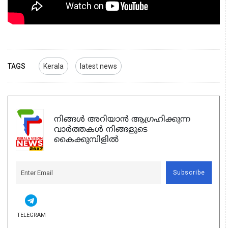
TAGS
Kerala
latest news
നിങ്ങൾ അറിയാൻ ആഗ്രഹിക്കുന്ന
വാർത്തകൾ നിങ്ങളുടെ
കൈക്കുമ്പിളിൽ
Subscribe
TELEGRAM