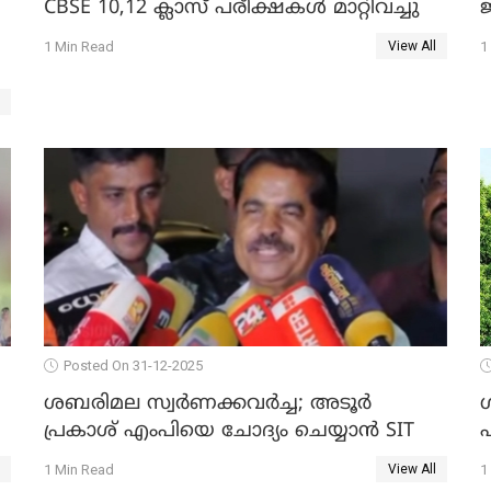
CBSE 10,12 ക്ലാസ് പരീക്ഷകള്‍ മാറ്റിവച്ചു
ജ
1 Min Read
1
View All
Posted On 31-12-2025
ശബരിമല സ്വര്‍ണക്കവര്‍ച്ച; അടൂര്‍
പ്രകാശ് എംപിയെ ചോദ്യം ചെയ്യാൻ SIT
1 Min Read
1
View All