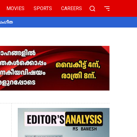
MOVIES
SPORTS
CAREERS
 സംഗീത