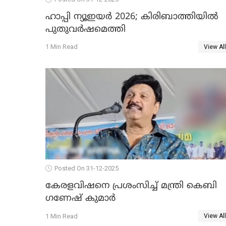
ഹാപ്പി ന്യൂഇയർ 2026; കിരിബാത്തിയിൽ
പുതുവർഷമെത്തി
1 Min Read
View All
Posted On 31-12-2025
കേരളവിഷനെ പ്രശംസിച്ച് മന്ത്രി കെബി
ഗണേഷ് കുമാര്‍
1 Min Read
View All