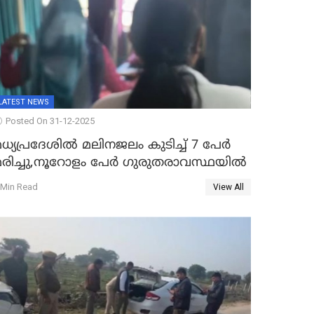
LATEST NEWS
Posted On 31-12-2025
ധ്യപ്രദേശിൽ മലിനജലം കുടിച്ച് 7 പേർ
മരിച്ചു,നൂറോളം പേർ ഗുരുതരാവസ്ഥയിൽ
 Min Read
View All