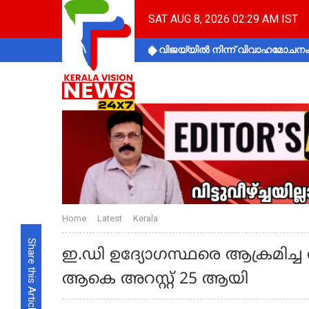
SAT AUG 8, 2026 02:29 AM IST
വിജയ്‌യിൽ നിന്ന് വിവാഹമോചനം 
Home
Latest
Kerala
Share this Article
ഇ.ഡി ഉദ്യോഗസ്ഥരെ ആക്രമിച്ച 
ആകെ അറസ്റ്റ് 25 ആയി