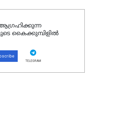
ഗ്രഹിക്കുന്ന
ുടെ കൈക്കുമ്പിളിൽ
bscribe
TELEGRAM