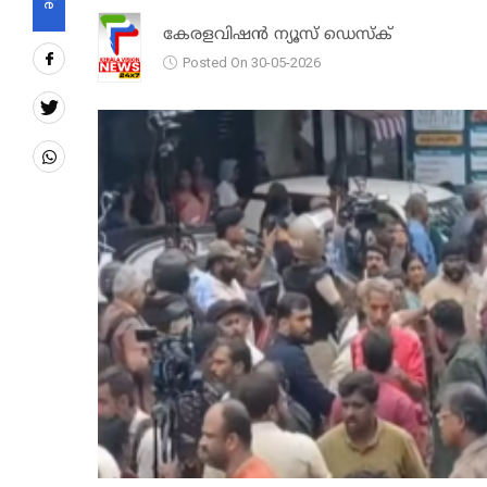
കേരളവിഷൻ ന്യൂസ് ഡെസ്‌ക്
Posted On 30-05-2026