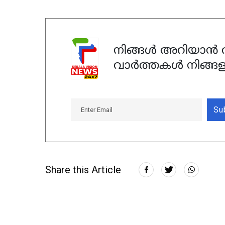
നിങ്ങൾ അറിയാൻ ആ
വാർത്തകൾ നിങ്ങള
Su
Share this Article