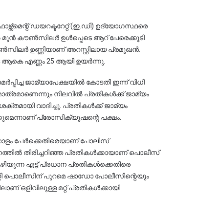
സ്മെന്റ് ഡയറക്ടറേറ്റ് (ഇ.ഡി) ഉദ്യോഗസ്ഥരെ 
 മുൻ കൗൺസിലർ ഉൾപ്പെടെ ആറ് പേരെക്കൂടി 
ൗൺസിലർ ഉണ്ണിയാണ് അറസ്റ്റിലായ പ്രമുഖൻ. 
 ആകെ എണ്ണം 25 ആയി ഉയർന്നു.
്പിച്ച ജാമ്യാപേക്ഷയിൽ കോടതി ഇന്ന് വിധി 
ത്രമാണെന്നും നിലവിൽ പ്രതികൾക്ക് ജാമ്യം 
മായി വാദിച്ചു. പ്രതികൾക്ക് ജാമ്യം 
മെന്നാണ് പ്രോസിക്യൂഷന്റെ പക്ഷം.
ൂറോളം പേർക്കെതിരെയാണ് പോലീസ് 
നത്തിൽ തിരിച്ചറിഞ്ഞ പ്രതികൾക്കായാണ് പൊലീസ് 
ിയുന്ന എട്ട് പ്രധാന പ്രതികൾക്കെതിരെ 
്. സിറ്റി പൊലീസിന് പുറമെ ഷാഡോ പോലീസിന്റെയും 
് ഒളിവിലുള്ള മറ്റ് പ്രതികൾക്കായി 