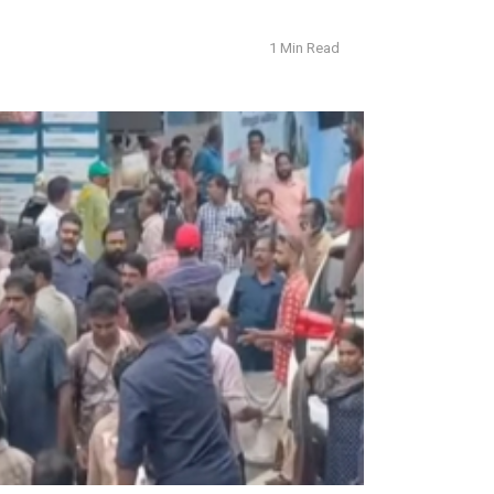
1 Min Read