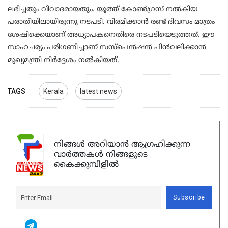
ലഭിച്ചതും വിവാദമായതും. യൂത്ത് കോൺഗ്രസ് നൽകിയ
പരാതിയിലായിരുന്നു നടപടി. വിരമിക്കാന്‍ രണ്ട് ദിവസം മാത്രം
ശേഷിക്കെയാണ് അധ്യാപകനെതിരെ നടപടിയെടുത്തത്. ഈ
സാഹചര്യം പരിഗണിച്ചാണ് സസ്‌പെന്‍ഷന്‍ പിന്‍വലിക്കാന്‍
മുഖ്യമന്ത്രി നിര്‍ദ്ദേശം നല്‍കിയത്.
TAGS
Kerala
latest news
നിങ്ങൾ അറിയാൻ ആഗ്രഹിക്കുന്ന
വാർത്തകൾ നിങ്ങളുടെ
കൈക്കുമ്പിളിൽ
Subscribe