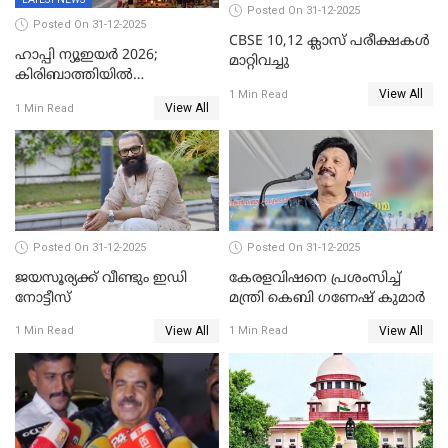
Posted On 31-12-2025
Posted On 31-12-2025
CBSE 10,12 ക്ലാസ് പരീക്ഷകള്‍
ഹാപ്പി ന്യൂഇയർ 2026;
മാറ്റിവച്ചു
കിരിബാത്തിയിൽ
View All
പുതുവർഷമെത്തി
1 Min Read
View All
1 Min Read
Posted On 31-12-2025
Posted On 31-12-2025
ജയസൂര്യക്ക് വീണ്ടും ഇഡി
കേരളവിഷനെ പ്രശംസിച്ച്
നോട്ടീസ്
മന്ത്രി കെബി ഗണേഷ് കുമാര്‍
View All
View All
1 Min Read
1 Min Read