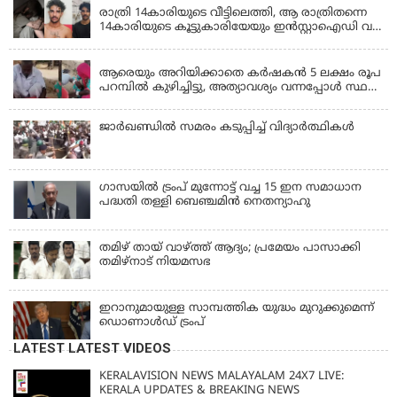
രാത്രി 14കാരിയുടെ വീട്ടിലെത്തി, ആ രാത്രിതന്നെ
14കാരിയുടെ കൂട്ടുകാരിയേയും ഇൻസ്റ്റാഐഡി വഴി
വിളിച്ചുവരുത്തി 23കാരൻ ഒരുമിച്ച് പീഡിപ്പിച്ചു;
LATEST NEWS
ഇൻസ്റ്റ ബ്ലോക്കാക്കിയതോടെ പരാതി, അറസ്റ്റ്
ആരെയും അറിയിക്കാതെ കർഷകൻ 5 ലക്ഷം രൂപ
പറമ്പിൽ കുഴിച്ചിട്ടു, അത്യാവശ്യം വന്നപ്പോൾ സ്ഥലം
മറന്നു, 1 കൊല്ലം കഴിഞ്ഞ് കണ്ടപ്പോൾ നെഞ്ച്
തകർന്നു!
ജാര്‍ഖണ്ഡില്‍ സമരം കടുപ്പിച്ച് വിദ്യാര്‍ത്ഥികള്‍
ഗാസയില്‍ ട്രംപ് മുന്നോട്ട് വച്ച 15 ഇന സമാധാന
പദ്ധതി തള്ളി ബെഞ്ചമിന്‍ നെതന്യാഹു
തമിഴ് തായ് വാഴ്ത്ത് ആദ്യം; പ്രമേയം പാസാക്കി
തമിഴ്‌നാട് നിയമസഭ
ഇറാനുമായുള്ള സാമ്പത്തിക യുദ്ധം മുറുക്കുമെന്ന്
ഡൊണാൾഡ് ട്രംപ്
LATEST LATEST VIDEOS
KERALAVISION NEWS MALAYALAM 24X7 LIVE:
KERALA UPDATES & BREAKING NEWS