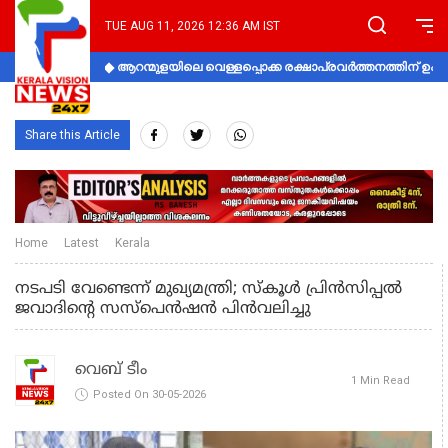
TUE AUG 11, 2026 12:36 AM IST
ആറന്മുളയിലെ വെള്ളപ്പൊക്ക രക്ഷാപ്രവര്‍ത്തനത്തിന് 
Share this Article
Home
Latest
Kerala
നടപടി വേണ്ടെന്ന് മുഖ്യമന്ത്രി; സ്കൂള്‍ പ്രിന്‍സിപ്പല്‍
ജവാദിന്‍റെ സസ്പെന്‍ഷന്‍ പിന്‍വലിച്ചു
വെബ് ടീം
1 Min Read
Posted On 30-05-2026