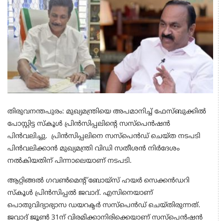
തിരുവനന്തപുരം: മുഖ്യമന്ത്രിയെ അപമാനിച്ച് ഫേസ്ബുക്കില്‍
പോസ്റ്റിട്ട സ്കൂള്‍ പ്രിന്‍സിപ്പലിന്റെ സസ്പെന്‍ഷന്‍
പിന്‍വലിച്ചു. പ്രിന്‍സിപ്പലിനെ സസ്‌പെന്‍ഡ് ചെയ്ത നടപടി
പിന്‍വലിക്കാന്‍ മുഖ്യമന്ത്രി വിഡി സതീശന്‍ നിര്‍ദേശം
നല്‍കിയതിന് പിന്നാലെയാണ് നടപടി.
ആറ്റിങ്ങൽ ഗവൺമെന്‍റ് ബോയ്സ് ഹയർ സെക്കന്‍ഡറി
സ്കൂൾ പ്രിൻസിപ്പൽ ജവാദ്. എസിനെയാണ്
പൊതുവിദ്യാഭ്യാസ ഡയറക്ടര്‍ സസ്പെൻഡ് ചെയ്തിരുന്നത്.
ജവാദ് ജൂൺ 31ന് വിരമിക്കാനിരിക്കെയാണ് സസ്പെൻഷൻ