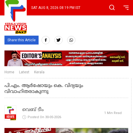
SAT AUG 8, 2026 08:19 PM IST
Share this Article
Home
Latest
Kerala
പി.എം. ആർഷോയും കെ. വിദ്യയും
വിവാഹിതരാകുന്നു
വെബ് ടീം
1 Min Read
Posted On 30-05-2026