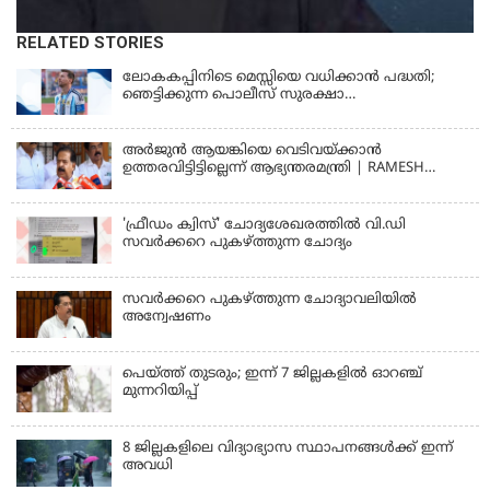
RELATED STORIES
ലോകകപ്പിനിടെ മെസ്സിയെ വധിക്കാൻ പദ്ധതി;
ഞെട്ടിക്കുന്ന പൊലീസ് സുരക്ഷാ
രേഖകള്‍;ആറായിരത്തിലധികം ഭീഷണി
സന്ദേശങ്ങൾ ലഭിച്ചെന്ന് ഫ്രഞ്ച് റഫറി
അര്‍ജുന്‍ ആയങ്കിയെ വെടിവയ്ക്കാന്‍
ഉത്തരവിട്ടിട്ടില്ലെന്ന് ആഭ്യന്തരമന്ത്രി | RAMESH
CHENNITHALA
'ഫ്രീഡം ക്വിസ്' ചോദ്യശേഖരത്തില്‍ വി.ഡി
സവര്‍ക്കറെ പുകഴ്ത്തുന്ന ചോദ്യം
സവര്‍ക്കറെ പുകഴ്ത്തുന്ന ചോദ്യാവലിയില്‍
അന്വേഷണം
പെയ്ത്ത് തുടരും; ഇന്ന് 7 ജില്ലകളില്‍ ഓറഞ്ച്
മുന്നറിയിപ്പ്
8 ജില്ലകളിലെ വിദ്യാഭ്യാസ സ്ഥാപനങ്ങള്‍ക്ക് ഇന്ന്
അവധി