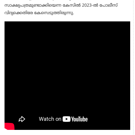
സാക്ഷ്യപത്രമുണ്ടാക്കിയെന്ന കേസിൽ 2023-ൽ പോലീസ്
വിദ്യക്കെതിരേ കേസെടുത്തിരുന്നു.