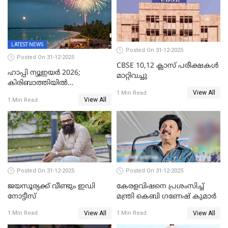
LATEST NEWS
Posted On 31-12-2025
Posted On 31-12-2025
CBSE 10,12 ക്ലാസ് പരീക്ഷകള്‍
ഹാപ്പി ന്യൂഇയർ 2026;
മാറ്റിവച്ചു
കിരിബാത്തിയിൽ
View All
പുതുവർഷമെത്തി
1 Min Read
View All
1 Min Read
Posted On 31-12-2025
Posted On 31-12-2025
ജയസൂര്യക്ക് വീണ്ടും ഇഡി
കേരളവിഷനെ പ്രശംസിച്ച്
നോട്ടീസ്
മന്ത്രി കെബി ഗണേഷ് കുമാര്‍
View All
View All
1 Min Read
1 Min Read