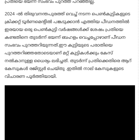
പ്രതിയെ ഭയന്ന് സംഭവം പുറത്ത് പറഞ്ഞില്ല.
2024 -ൽ തിരുവനന്തപുരത്ത് വെച്ച് നടന്ന പെൺകുട്ടികളുടെ
ക്രിക്കറ്റ് ടൂർണമെന്റിൽ പങ്കടുക്കാൻ എത്തിയ പീഡനത്തിൽ
ഇരയായ ഒരു പെൺകുട്ടി വർഷങ്ങൾക്ക് ശേഷം പ്രതിയെ
കണ്ടതിനെ തുടർന്ന് ഭയന്ന് ബഹളം വെച്ചപ്പോഴാണ് പീഡന
സംഭവം പുറത്തറിയുന്നത്.ഈ കുട്ടിയുടെ പരാതിയെ
പുറത്തറിഞ്ഞതോടെയാണ് മറ്റ് കുട്ടികൾക്കും കേസ്
നൽകാനുള്ള ധൈര്യം ലഭിച്ചത്. തുടർന്ന് പ്രതിക്കെതിരെ ആറ്
കേസുകൾ രജിസ്റ്റർ ചെയ്തു .ഇതിൽ നാല് കേസുകളുടെ
വിചാരണ പൂർത്തിയായി.