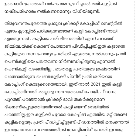
ഉണ്ടെങ്കിലും അഞ്ച് വർഷം അനുഭവിച്ചാൽ മതി.കുട്ടിക്ക്
നഷ്ടപരിഹാരം നൽകണമെന്നും വിധിയിലുണ്ട്.
തിരുവനന്തപുരത്തെ പ്രമുഖ ക്രിക്കറ്റ് കോച്ചിംഗ് സെന്ററിൽ
ഏഴാം ക്ലാസ്സിൽ പഠിക്കുമ്പോഴാണ് കുട്ടി കോച്ചിങ്ങിനായി
എത്തുന്നത് . കുട്ടിയെ പരിശീലനത്തിന് എന്ന് പറഞ്ഞ്
ജിമ്മിലേയ്ക്ക് കൊണ്ട് പോയാണ് പീഡിപ്പിച്ചത്.ഇത് കൂടാതെ
കുട്ടിയുടെ നഗ്ന ഫോട്ടോ പ്രതിക്ക് എടുത്തു നൽകാനും പ്രതി
പെൺകുട്ടിയെ പലതവണ നിർബന്ധിച്ചിരുന്നു എന്നാൽ
പെൺകുട്ടി വഴങ്ങിയില്ല . മാത്രമല്ല പ്രതിയുടെ ഇഷ്ടത്തിന്
വഴങ്ങാതിരുന്ന പെൺകുട്ടിക്ക് പിന്നീട് പ്രതി ശരിയായ
കോച്ചിംഗ് കൊടുക്കാതെയായി. ഇതിനാൽ 2021 ഇൽ കുട്ടി
കോച്ചിങ്ങിനായി മറ്റൊരു സ്ഥലത്തേക്ക് പോയി. പീഡനം
പുറത്ത് പറഞ്ഞാൽ ക്രിക്കറ്റ് ഭാവി തകർക്കുമെന്ന്
ഭീക്ഷണിപ്പെടുത്തിയതിനാൽ കുട്ടി ഭയന്ന് വെളിയിൽ
പറഞ്ഞില്ല.ഈ കുട്ടിക്ക് പുറമെ കോച്ചിങ് എത്തിയ മറ്റ് അഞ്ച്
കുട്ടികളെയും പ്രതി പീഡിപ്പിച്ചിട്ടുണ്ട്.പീഡനത്തിൽ മനംനൊന്ത്
ഇവരും വേറെ സ്ഥലത്തേയ്ക്ക് കോച്ചിങ്ങിന് പോയി.ഇവരും