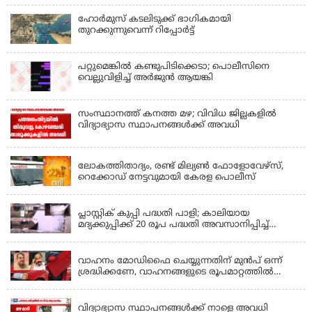
ഹോര്‍മുസ് കടലിടുക്ക് ഭാഗികമായി
തുറക്കുന്നുവെന്ന് റിപ്പോര്‍ട്ട്
പറ്റുമെങ്കിൽ കണ്ടുപിടിക്കെടാ; പൊലീസിനെ
വെല്ലുവിളിച്ച് അർജുൻ ആയങ്കി
സംസ്ഥാനത്ത് കനത്ത മഴ; വിവിധ ജില്ലകളിൽ
വിദ്യാഭ്യാസ സ്ഥാപനങ്ങൾക്ക് അവധി
KERALA
ലോകത്തിതാദ്യം, രണ്ട് മില്യണ്‍ ഫോളോവേഴ്‌സ്,
റെക്കോഡ് നേട്ടവുമായി കേരള പൊലീസ്
KERALA
പ്ലാസ്റ്റിക് കുപ്പി പദ്ധതി പാളി; കാലിയായ
മദ്യക്കുപ്പിക്ക് 20 രൂപ പദ്ധതി അവസാനിപ്പിച്ച്
ബെവ്‌കോ
LATEST NEWS
വാഹനം മോഡിഫൈ ചെയ്യുന്നതിന് മുൻപ് ഒന്ന്
ശ്രദ്ധിക്കണേ, വാഹനങ്ങളുടെ രൂപമാറ്റത്തിൽ
മാനദണ്ഡങ്ങൾ നിശ്ചയിക്കാൻ സംസ്ഥാന
KERALA
സർക്കാരുകൾക്ക് അധികാരമില്ലെന്ന് കേന്ദ്രമന്ത്രി
വിദ്യാഭ്യാസ സ്ഥാപനങ്ങൾക്ക് നാളെ അവധി