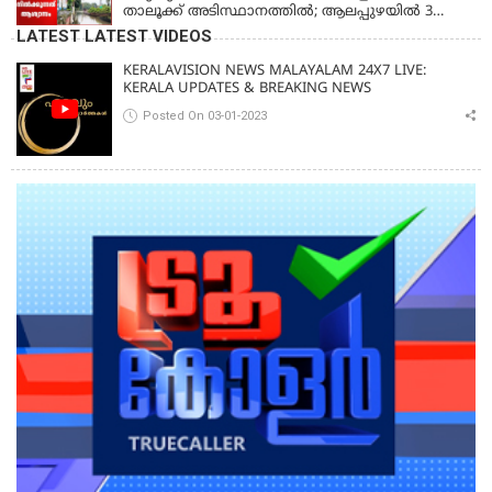
താലൂക്ക് അടിസ്ഥാനത്തിൽ; ആലപ്പുഴയിൽ 3
താലൂക്കുകൾക്ക്, തിരുവല്ല താലൂക്ക്,കോട്ടയം
LATEST LATEST VIDEOS
താലൂക്ക് എന്നിവടങ്ങളിൽ അവധി
KERALAVISION NEWS MALAYALAM 24X7 LIVE:
KERALA UPDATES & BREAKING NEWS
Posted On 03-01-2023