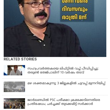
RELATED STORIES
LATEST NEWS
സഹപ്രവർത്തകയെ ലിഫ്റ്റിൽ വച്ച് പീഡിപ്പിച്ചു;
തരുൺ തേജ്‌പാലിന് 10 വർഷം തടവ്
മഴ ശക്തമാകുന്നു; 3 ജില്ലകളിൽ ചുവപ്പ് മുന്നറിയിപ്പ്
ജാര്‍ഖണ്ഡില്‍ PSC പരീക്ഷാ ക്രമക്കേടിനെതിരെ
പ്രതിഷേധം; ചര്‍ച്ചക്ക് തുടക്കമിട്ട് സർക്കാർ