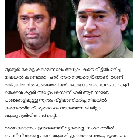
തൃശൂർ: കേരള കലാമണ്ഡലം അധ്യാപകനെ വീട്ടിൽ മരിച്ച
നിലയിൽ കണ്ടെത്തി. ഹരി ആർ നായരെ(45)യാണ് തൂങ്ങി
മരിച്ചനിലയിൽ കണ്ടെത്തിയത്. കേരളകലാമണ്ഡലം കഥകളി
തെക്കൻ കളരി അധ്യാപകനാണ് ഹരി ആർ നായർ.
പാഞ്ഞാളിലുള്ള സ്വന്തം വീട്ടിലാണ് മരിച്ച നിലയിൽ
കണ്ടെത്തിയത്. മൃതദേഹം വടക്കാഞ്ചേരി ജില്ലാ
ആശുപത്രിയിലേക്ക് മാറ്റി.
മരണകാരണം എന്താണെന്ന് വ്യക്തമല്ല. സംഭവത്തിൽ
പൊലീസ് അന്വേഷണം ആരംഭിച്ചു. അതേസമയം, മൃതദേഹം