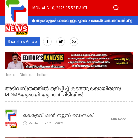
MON AUG 10, 2026 05:52 PM IST
ആറന്മുളയിലെ വെള്ളപ്പൊക്ക രക്ഷാപ്രവര്‍ത്തനത്തിന് 
Share this Article
Home
District
Kollam
അടിവസ്ത്രത്തിൽ ഒളിപ്പിച്ച് കടത്തുകയായിരുന്നു
MDMAയുമായി യുവാവ് പിടിയിൽ
കേരളവിഷൻ ന്യൂസ് ഡെസ്‌ക്
1 Min Read
Posted On 12-03-2025