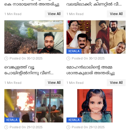
കെ നാരായണന്‍ അന്തരിച്ചു
വലയിലാക്കി; കിണറ്റിൽ വീണ
കടുവയെ പുറത്തെത്തിച്ചു
View All
View All
1 Min Read
1 Min Read
KERALA
Posted On 30-12-2025
Posted On 30-12-2025
വെങ്കുളത്ത് വ്യൂ
മോഹന്‍ലാലിന്‍റെ അമ്മ
പോയിന്റിൽനിന്നു വീണ്
ശാന്തകുമാരി അന്തരിച്ചു
യുവാവ് മരിച്ചു
View All
View All
1 Min Read
1 Min Read
KERALA
KERALA
Posted On 29-12-2025
Posted On 29-12-2025