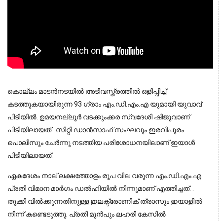
കൊല്ലം മാടൻനടയിൽ അടിവസ്ത്രത്തിൽ ഒളിപ്പിച്ച്
കടത്തുകയായിരുന്ന 93 ഗ്രാം എം.ഡി.എം.എ യുമായി യുവാവ്
പിടിയിൽ. ഉമയനല്ലൂർ വടക്കുംക്കര സ്വദേശി ഷിജുവാണ്
പിടിയിലായത്. സിറ്റി ഡാൻസാഫ് സംഘവും ഇരവിപുരം
പൊലീസും ചേർന്നു നടത്തിയ പരിശോധനയിലാണ് ഇയാൾ
പിടിയിലായത്.
ഏകദേശം നാല് ലക്ഷത്തോളം രൂപ വില വരുന്ന എം.ഡി.എം.എ
പ്രതി വിമാന മാർഗം ഡൽഹിയിൽ നിന്നുമാണ് എത്തിച്ചത്. .
തൂക്കി വിൽക്കുന്നതിനുള്ള ഇലക്ട്രോണിക് ത്രാസും ഇയാളിൽ
നിന്ന് കണ്ടെടുത്തു. പ്രതി മുൻപും ലഹരി കേസിൽ