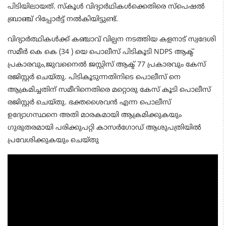
പിടിയിലായത്. സ്കൂൾ വിദ്യാർഥികൾക്കെതിരെ സ്പെഷല്‍
ബ്രാഞ്ച് റിപ്പോര്‍ട്ട് നല്‍കിയിട്ടുണ്ട്.
വിദ്യാർത്ഥികൾക്ക് കഞ്ചാവ് വില്പന നടത്തിയ കളനാട് സ്വദേശി
സമീർ കെ കെ (34 ) യെ പൊലീസ് പിടികൂടി NDPS ആക്ട്
പ്രകാരവും,ജുവനൈൽ ജസ്റ്റിസ് ആക്ട് 77 പ്രകാരവും കേസ്
രജിസ്റ്റർ ചെയ്തു. പിടികൂടുന്നതിനിടെ പൊലീസ് നെ
ആക്രമിച്ചതിന് സമീറിനെതിരെ മറ്റൊരു കേസ് കൂടി പൊലീസ്
രജിസ്റ്റർ ചെയ്തു. ഭക്തശൈവൻ എന്ന പൊലീസ്
ഉദ്യോഗസ്ഥനെ അതി മാരകമായി ആക്രമിക്കുകയും
ഗുരുതരമായി പരിക്കുപറ്റി കാസർഗോഡ് ആശുപത്രിയിൽ
പ്രവേശിക്കുകയും ചെയ്തു