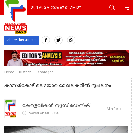
SUN AUG 9, 2026 07:01 AM IST
Share this Article
Home
District
Kasaragod
കാസര്‍കോട് മലയോര മേഖലകളിൽ ഭൂചലനം
കേരളവിഷൻ ന്യൂസ് ഡെസ്‌ക്
1 Min Read
Posted On 08-02-2025