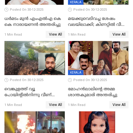
KERALA
Posted On 30-12-2025
Posted On 30-12-2025
ധർമടം മുൻ എംഎല്‍എ കെ
മയക്കുവെടിവച്ച ശേഷം
കെ നാരായണന്‍ അന്തരിച്ചു
വലയിലാക്കി; കിണറ്റിൽ വീണ
കടുവയെ പുറത്തെത്തിച്ചു
View All
View All
1 Min Read
1 Min Read
KERALA
Posted On 30-12-2025
Posted On 30-12-2025
വെങ്കുളത്ത് വ്യൂ
മോഹന്‍ലാലിന്‍റെ അമ്മ
പോയിന്റിൽനിന്നു വീണ്
ശാന്തകുമാരി അന്തരിച്ചു
യുവാവ് മരിച്ചു
View All
View All
1 Min Read
1 Min Read