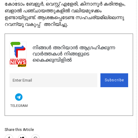
കോടോം ബേളൂർ, വെസ്റ്റ് എളേരി, കിനാനൂർ കരിന്തളം,
ബളാൽ പഞ്ചായത്തുകളിൽ വലിയമുഴക്കം
ഉണ്ടായിട്ടുണ്ട്. ആശങ്കപ്പെടേണ്ട സഹചര്യമില്ലെന്നു
റവന്യൂ വകുപ്പ് അറിയിച്ചു.
നിങ്ങൾ അറിയാൻ ആഗ്രഹിക്കുന്ന
വാർത്തകൾ നിങ്ങളുടെ
കൈക്കുമ്പിളിൽ
Subscribe
TELEGRAM
Share this Article