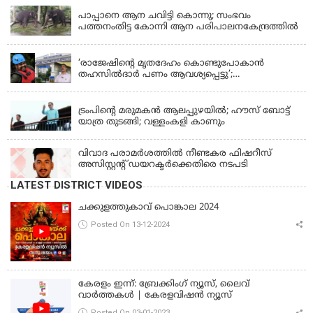
പാപ്പാനെ ആന ചവിട്ടി കൊന്നു; സംഭവം
പത്തനംതിട്ട കോന്നി ആന പരിപാലനകേന്ദ്രത്തിൽ
KERALA
‘രാജേഷിന്‍റെ മൃതദേഹം കൊണ്ടുപോകാന്‍
തഹസില്‍ദാര്‍ പണം ആവശ്യപ്പെട്ടു’;
ഗുരുതരആരോപണം
LATEST NEWS
ട്രംപിന്റെ മരുമകന്‍ ആലപ്പുഴയില്‍; ഹൗസ് ബോട്ട്
യാത്ര തുടങ്ങി; വള്ളംകളി കാണും
വിവാദ പരാമര്‍ശത്തില്‍ നീണ്ടകര ഫിഷറീസ്
അസിസ്റ്റന്റ് ഡയറക്ടര്‍ക്കെതിരെ നടപടി
LATEST DISTRICT VIDEOS
ചക്കുളത്തുകാവ് പൊങ്കാല 2024
Posted On 13-12-2024
കേരളം ഇന്ന്: ബ്രേക്കിംഗ് ന്യൂസ്, ലൈവ്
വാർത്തകൾ | കേരളവിഷൻ ന്യൂസ്
Posted On 03-01-2023