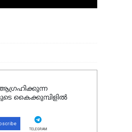
ഗ്രഹിക്കുന്ന
ുടെ കൈക്കുമ്പിളിൽ
bscribe
TELEGRAM