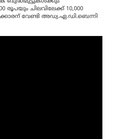
ുദ്ധിമുട്ടുകൾക്കും
 രൂപയും ചിലവിലേക്ക് 10,000
്കാരന് വേണ്ടി അഡ്വ.ഏ.ഡി.ബെന്നി