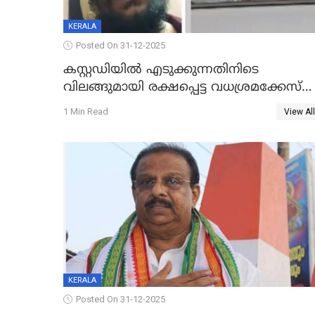
KERALA
Posted On 31-12-2025
കസ്റ്റഡിയിൽ എടുക്കുന്നതിനിടെ
വിലങ്ങുമായി രക്ഷപ്പെട്ട വധശ്രമക്കേസ്
പ്രതി പിടിയിൽ
1 Min Read
View All
KERALA
Posted On 31-12-2025