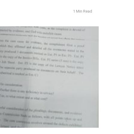
1 Min Read