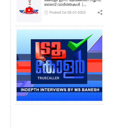
കേരളം ഇന്ന്: ബ്രേക്കിംഗ് ന്യൂസ്,
ലൈവ് വാർത്തകൾ |
കേരളവിഷൻ ന്യൂസ്
Posted On 03-01-2023