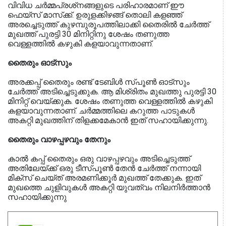
വിവിധ ചര്‍മ്മപ്രശ്‌നങ്ങളുടെ പരിഹാരമാണ് ഈ
ഫെയ്‌സ് മാസ്‌ക്ക്. ഉരുളക്കിഴങ്ങ് തൊലി കളഞ്ഞ്
അരച്ചെടുത്ത് കുഴമ്പുരൂപത്തിലാക്കി തൈരില്‍ ചേര്‍ത്ത്
മുഖത്ത് പുരട്ടി 30 മിനിറ്റിനു ശേഷം തണുത്ത
വെള്ളത്തില്‍ കഴുകി കളയാവുന്നതാണ്.
തൈരും ഓട്‌സും
അരക്കപ്പ് തൈരും രണ്ട് ടേബിള്‍ സ്പൂണ്‍ ഓട്‌സും
ചേര്‍ത്ത് അടിച്ചെടുക്കുക. ആ മിശ്രിതം മുഖത്തു പുരട്ടി 30
മിനിറ്റ് വെയ്ക്കുക. ശേഷം തണുത്ത വെള്ളത്തില്‍ കഴുകി
കളയാവുന്നതാണ്. ചര്‍മ്മത്തിലെ കറുത്ത പാടുകള്‍
അകറ്റി മുഖത്തിന് തിളക്കമേകാന്‍ ഇത് സഹായിക്കുന്നു.
തൈരും വാഴപ്പഴവും തേനും
കാല്‍ കപ്പ് തൈരും ഒരു വാഴപ്പഴവും അടിച്ചെടുത്ത്
അതിലേയ്ക്ക് ഒരു ടീസ്പൂണ്‍ തേന്‍ ചേര്‍ത്ത് നന്നായി
മിക്‌സ് ചെയ്ത് അരമണിക്കൂര്‍ മുഖത്ത് തേക്കുക. ഇത്
മുഖത്തെ ചുളിവുകള്‍ അകറ്റി യുവത്വം നിലനിര്‍ത്താന്‍
സഹായിക്കുന്നു