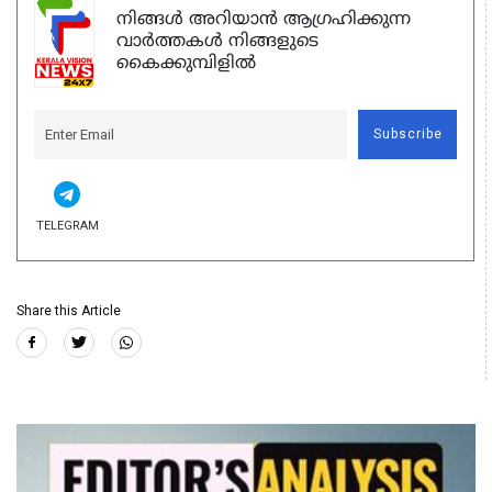
നിങ്ങൾ അറിയാൻ ആഗ്രഹിക്കുന്ന
വാർത്തകൾ നിങ്ങളുടെ
കൈക്കുമ്പിളിൽ
Subscribe
TELEGRAM
Share this Article