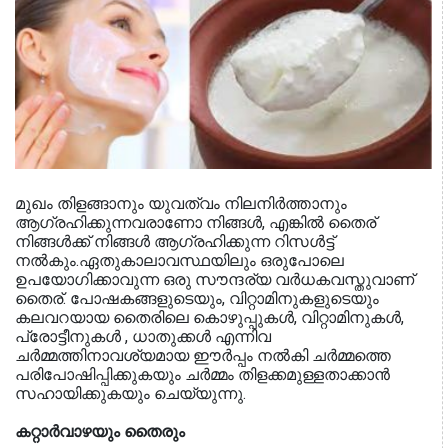
മുഖം തിളങ്ങാനും യുവത്വം നിലനിര്‍ത്താനും
ആഗ്രഹിക്കുന്നവരാണോ നിങ്ങള്‍, എങ്കില്‍ തൈര്
നിങ്ങള്‍ക്ക് നിങ്ങള്‍ ആഗ്രഹിക്കുന്ന റിസള്‍ട്ട്
നല്‍കും.ഏതുകാലാവസ്ഥയിലും ഒരുപോലെ
ഉപയോഗിക്കാവുന്ന ഒരു സൗന്ദര്യ വര്‍ധകവസ്തുവാണ്
തൈര്. പോഷകങ്ങളുടെയും, വിറ്റാമിനുകളുടെയും
കലവറയായ തൈരിലെ കൊഴുപ്പുകള്‍, വിറ്റാമിനുകള്‍,
പ്രോട്ടീനുകള്‍ , ധാതുക്കള്‍ എന്നിവ
ചര്‍മ്മത്തിനാവശ്യമായ ഈര്‍പ്പം നല്‍കി ചര്‍മ്മത്തെ
പരിപോഷിപ്പിക്കുകയും ചര്‍മ്മം തിളക്കമുള്ളതാക്കാന്‍
സഹായിക്കുകയും ചെയ്യുന്നു.
കറ്റാര്‍വാഴയും തൈരും