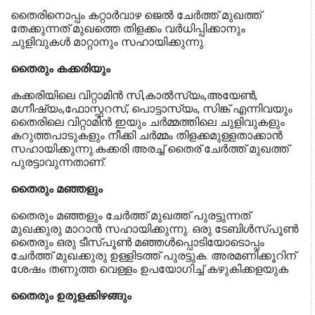
തൈരിനൊപ്പം കറ്റാര്‍വാഴ ജെല്‍ ചേര്‍ത്ത് മുഖത്ത്
തേക്കുന്നത് മുഖത്തെ തിളക്കം വര്‍ധിപ്പിക്കാനും
ചുളിവുകള്‍ മാറ്റാനും സഹായിക്കുന്നു.
തൈരും കക്കരിയും
കക്കരിയിലെ വിറ്റാമിന്‍ സി,കാല്‍സ്യം,അയേണ്‍,
മഗ്നീഷ്യം,ഫോസ്ഫറസ്, പൊട്ടാസ്യം, സിങ്ക് എന്നിവയും
തൈരിലെ വിറ്റാമിന്‍ ഇയും ചര്‍മ്മത്തിലെ ചുളിവുകളും
കറുത്തപാടുകളും നീക്കി ചര്‍മ്മം തിളക്കമുള്ളതാക്കാന്‍
സഹായിക്കുന്നു.കക്കരി അരച്ച് തൈര് ചേര്‍ത്ത് മുഖത്ത്
പുരട്ടാവുന്നതാണ്.
തൈരും മഞ്ഞളും
തൈരും മഞ്ഞളും ചേര്‍ത്ത് മുഖത്ത് പുരട്ടുന്നത്
മുഖക്കുരു മാറാന്‍ സഹായിക്കുന്നു. ഒരു ടേബിള്‍സ്പൂണ്‍
തൈരും ഒരു ടീസ്പൂണ്‍ മഞ്ഞള്‍പ്പൊടിയോടൊപ്പം
ചേര്‍ത്ത് മുഖക്കുരു ഉള്ളിടത്ത് പുരട്ടുക. അരമണിക്കൂറിന്
ശേഷം തണുത്ത വെള്ളം ഉപയോഗിച്ച് കഴുകിക്കളയുക
തൈരും ഉരുളക്കിഴങ്ങും