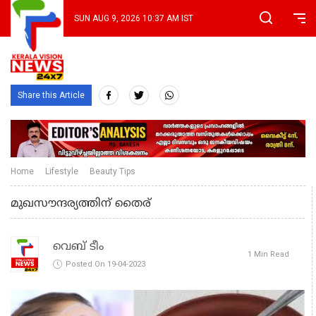
SUN AUG 9, 2026 10:37 AM IST
Share this Article
Home
Lifestyle
Beauty Tips
മുഖസൗന്ദര്യത്തിന് തൈര്
വെബ് ടീം
1 Min Read
Posted On 19-04-2023