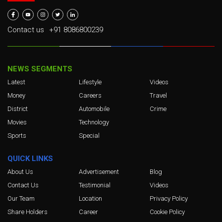
Contact us
+91 8086800239
NEWS SEGMENTS
Latest
Lifestyle
Videos
Money
Careers
Travel
District
Automobile
Crime
Movies
Technology
Sports
Special
QUICK LINKS
About Us
Advertisement
Blog
Contact Us
Testimonial
Videos
Our Team
Location
Privacy Policy
Share Holders
Career
Cookie Policy