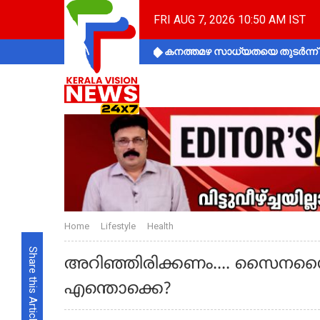
FRI AUG 7, 2026 10:50 AM IST
കനത്തമഴ സാധ്യതയെ തുടർന്ന് ക
Home
Lifestyle
Health
Share this Article
അറിഞ്ഞിരിക്കണം.... സൈനസൈ
എന്തൊക്കെ?