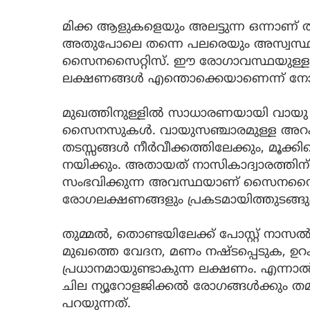
മിക്ക ആളുകളെയും അലട്ടുന്ന ഒന്നാ
അതുപോലെ തന്നെ പലരെയും അസ്വസ്ഥപ്പ
സൈനസൈറ്റിസ്. ഈ രോഗാവസ്ഥയുള്ളവര
ലക്ഷണങ്ങള്‍ എന്തൊക്കെയാണെന്ന് നോ
മുഖത്തിനുള്ളില്‍ സാധാരണയായി വായു
സൈനസുകള്‍. വായുസഞ്ചാരമുള്ള അറ
തടസ്സങ്ങള്‍ നീര്‍വീക്കത്തിലേക്കും, മൂക്
നയിക്കും. അതായത് നാസികാദ്വാരത്തിന് ച
സംഭവിക്കുന്ന അവസ്ഥയാണ് സൈനസൈറ്
രോഗലക്ഷണങ്ങളും പ്രകടമായിത്തുടങ്ങു
തുമ്മല്‍, തൊണ്ടയിലേക്ക് പോസ്റ്റ് നാസല
മുഖത്തെ വേദന, മണം നഷ്ടപ്പെടുക, ഉറക
പ്രധാനമായുണ്ടാകുന്ന ലക്ഷണം. എന്നാല്
ചില ന്യൂറോളജിക്കല്‍ രോഗങ്ങള്‍ക്കും തമ
പറയുന്നത്.