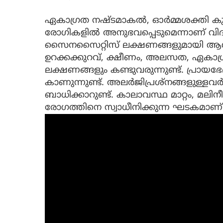
ഏകാഗ്രത നഷ്ടമാകല്‍, ഓര്‍മ്മശക്തി 
രോഗികളില്‍ അനുഭവപ്പെടുമെന്നാണ് വിദഗ
സൈനസൈറ്റിസ് ലക്ഷണങ്ങളുമായി ആശുപ
ഉറക്കക്കുറവ്, ക്ഷീണം, അലസത, ഏകാഗ്
ലക്ഷണങ്ങളും കണ്ടുവരുന്നുണ്ട്. പ്രായ
കാണുന്നുണ്ട്. അലര്‍ജിപ്രശ്നങ്ങളുള്ളവ
ബാധിക്കാറുണ്ട്. കാലാവസ്ഥ മാറ്റം, മ
രോഗത്തിനെ സ്വാധീനിക്കുന്ന ഘടകമാണ