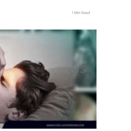
1 Min Read