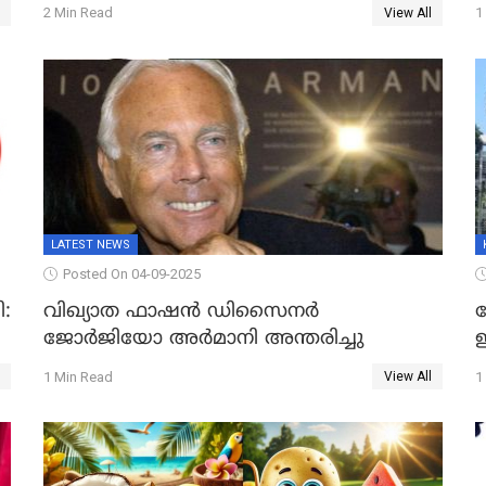
2 Min Read
1
View All
LATEST NEWS
Posted On 04-09-2025
:
വിഖ്യാത ഫാഷന്‍ ഡിസൈനര്‍
ജോര്‍ജിയോ അര്‍മാനി അന്തരിച്ചു
ഇ
1 Min Read
1
View All