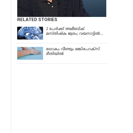
RELATED STORIES
2 പേർക്ക് അമീബിക്
മസ്തിഷ്ക ജ്വരം; വയനാട്ടിൽ
ജാഗ്രതാ മുന്നറിയിപ്പ് നൽകി
ആരോഗ്യവകുപ്പ്
ലോകം വീണ്ടും മങ്കിപോക്സ്
ഭീതിയിൽ