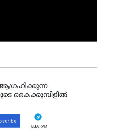
ഗ്രഹിക്കുന്ന
ുടെ കൈക്കുമ്പിളിൽ
bscribe
TELEGRAM