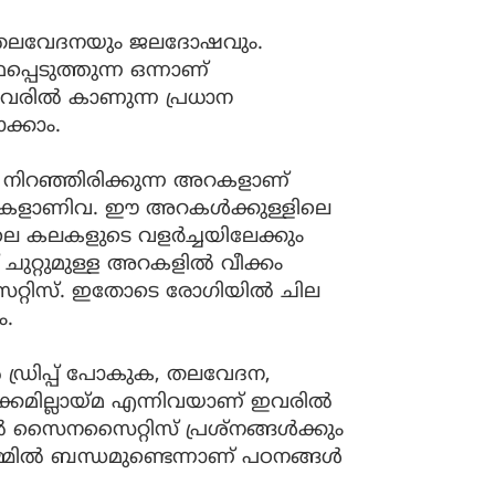
ണ് തലവേദനയും ജലദോഷവും.
െടുത്തുന്ന ഒന്നാണ്
ില്‍ കാണുന്ന പ്രധാന
ക്കാം.
 നിറഞ്ഞിരിക്കുന്ന അറകളാണ്
കളാണിവ. ഈ അറകള്‍ക്കുള്ളിലെ
കിലെ കലകളുടെ വളര്‍ച്ചയിലേക്കും
ുറ്റുമുള്ള അറകളില്‍ വീക്കം
റിസ്. ഇതോടെ രോഗിയില്‍ ചില
ം.
്‍ ഡ്രിപ്പ് പോകുക, തലവേദന,
്കമില്ലായ്മ എന്നിവയാണ് ഇവരില്‍
‍ സൈനസൈറ്റിസ് പ്രശ്നങ്ങള്‍ക്കും
്മില്‍ ബന്ധമുണ്ടെന്നാണ് പഠനങ്ങള്‍