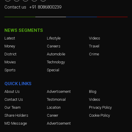
Contact us
+91 8086800239
NEWS SEGMENTS
Latest
Lifestyle
Videos
Money
Careers
Travel
District
Automobile
Crime
Movies
Technology
Sports
Special
QUICK LINKS
About Us
Advertisement
Blog
Contact Us
Testimonial
Videos
Our Team
Location
Privacy Policy
Share Holders
Career
Cookie Policy
MD Message
Advertisement