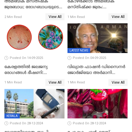
അമീബിക് മസ്തിഷ്ക
കോഴിക്കോട് അമീബിക്
ജ്വരബാധ; രോഗബാധയുടെ
മസ്തിഷ്‌ക്ക ജ്വരം:
ഉറവിടം അവ്യക്തം
ചികിത്സയിലായിരുന്ന 11-
View All
View All
2 Min Read
1 Min Read
കാരിക്ക് രോഗമുക്തി
LATEST NEWS
Posted On 14-09-2025
Posted On 04-09-2025
കേരളത്തിൽ ജലജന്യ
വിഖ്യാത ഫാഷന്‍ ഡിസൈനര്‍
രോഗങ്ങൾ ഭീഷണി:
ജോര്‍ജിയോ അര്‍മാനി
വയറിളക്കവും ഹെപ്പറ്റൈറ്റിസ്-
അന്തരിച്ചു
View All
View All
1 Min Read
1 Min Read
എ മരണങ്ങളും വർധിക്കുന്നു
- ആരോഗ്യവകുപ്പ് മുന്നറിയിപ്പ്
KERALA
Posted On 28-12-2024
Posted On 28-12-2024