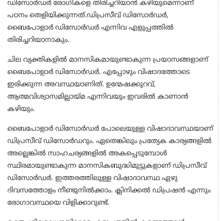
ഡിസോര്‍ഡര്‍ രോഗികളെ തിരിച്ചറിയാന്‍ കഴിയുമെന്നാണ്
പഠനം തെളിയിക്കുന്നത്.ഡിപ്രസീവ് ഡിസോര്‍ഡര്‍,
ബൈപോളാര്‍ ഡിസോര്‍ഡര്‍ എന്നിവ എളുപ്പത്തില്‍
തിരിച്ചറിയാനാകും.
ചില വ്യക്തികളില്‍ മാനസികമായുണ്ടാകുന്ന പ്രയാസങ്ങളാണ്
ബൈപോളാര്‍ ഡിസോര്‍ഡര്‍. എപ്പോഴും വിഷാദത്തോടെ
ഇരിക്കുന്ന അവസ്ഥയാണിത്. ഉന്മേഷക്കുറവ്,
ആത്മവിശ്വാസമില്ലായ്മ എന്നിവയും ഇവരില്‍ കാണാന്‍
കഴിയും.
ബൈപോളാര്‍ ഡിസോര്‍ഡര്‍ പോലെയുള്ള വിഷാദാവസ്ഥയാണ്
ഡിപ്രസീവ് ഡിസോര്‍ഡറും. ഏതെങ്കിലും പ്രത്യേക കാര്യങ്ങളില്‍
അല്ലെങ്കില്‍ സാഹചര്യങ്ങളില്‍ അകപ്പെടുമ്പോള്‍
സ്ഥിരമായുണ്ടാകുന്ന മാനസികബുദ്ധിമുട്ടുകളാണ് ഡിപ്രസീവ്
ഡിസോര്‍ഡര്‍. ഇത്തരത്തിലുള്ള വിഷാദാവസ്ഥ ഏഴു
ദിവസത്തോളം നീണ്ടുനില്‍ക്കാം. ക്ലിനിക്കല്‍ ഡിപ്രഷന്‍ എന്നും
രോഗാവസ്ഥയെ വിളിക്കാറുണ്ട്.