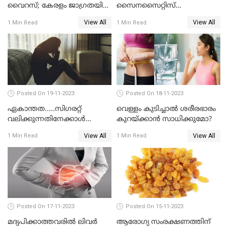
വൈറസ്; കേരളം ജാഗ്രതയിൽ
സൈനസൈറ്റിസ്
എന്ന് ആരോഗ്യമന്ത്രി വീണ
രോഗലക്ഷണങ്ങള്‍
View All
View All
1 Min Read
1 Min Read
ജോര്‍ജ്
എന്തൊക്കെ?
Posted On 19-11-2023
Posted On 18-11-2023
ഏകാന്തത.....സിഗരറ്റ്
വെള്ളം കുടിച്ചാല്‍ ശരീരഭാരം
വലിക്കുന്നതിനേക്കാള്‍
കുറയ്ക്കാന്‍ സാധിക്കുമോ?
മാരകമാണ് ഏകാന്തതയെന്ന്
View All
View All
1 Min Read
1 Min Read
പഠനങ്ങള്‍
Posted On 17-11-2023
Posted On 15-11-2023
മദ്യപിക്കാത്തവരില്‍ ലിവര്‍
ആരോഗ്യ സംരക്ഷണത്തിന്