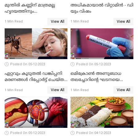
മുന്തിരി കണ്ണിന് മാത്രമല്ല
അധികമായാല്‍ വിറ്റാമിന്‍ - ഡി
ഹൃദയത്തിനും
യും വിഷം
ഓര്‍മ്മശക്തിയ്ക്കും
View All
View All
1 Min Read
1 Min Read
ബെസ്റ്റാണ്
Posted On 05-12-2023
Posted On 05-12-2023
ഏറ്റവും കൂടുതല്‍ ഡങ്കിപ്പനി
ഒമിക്രോണ്‍ അണുബാധ
മരണങ്ങള്‍ റിപ്പോര്‍ട്ട് ചെയ്ത
തലച്ചോറിന്റെ ഘടനയെ
രാജ്യങ്ങളുടെ പട്ടികയില്‍
മാറ്റിയേക്കാം ; പഠന റിപ്പോർട്ട്
View All
View All
1 Min Read
1 Min Read
ഇന്ത്യയും
പുറത്ത്
Posted On 05-12-2023
Posted On 04-12-2023