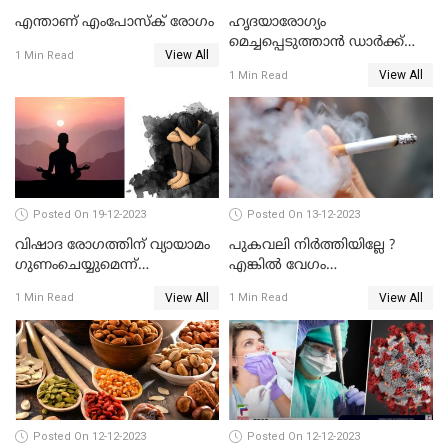
എന്താണ് എംപോസ്‌ക് രോഗം
ഹൃദയാരോഗ്യം
മെച്ചപ്പെടുത്താന്‍ ഡാര്‍ക്ക്
View All
1 Min Read
ചോക്ലേറ്റ്
View All
1 Min Read
Posted On 19-12-2023
Posted On 13-12-2023
വിഷാദ രോഗത്തിന് വ്യായാമം
പുകവലി നിർത്തിയില്ലേ ?
ഗുണംചെയ്യുമെന്ന്
എങ്കിൽ വേഗം
റിപ്പോര്‍ട്ടുകള്‍
നിർത്തിക്കോളൂ ഞെട്ടിക്കുന്ന
View All
View All
1 Min Read
1 Min Read
പുതിയ പഠനങ്ങള്‍
Posted On 12-12-2023
Posted On 12-12-2023