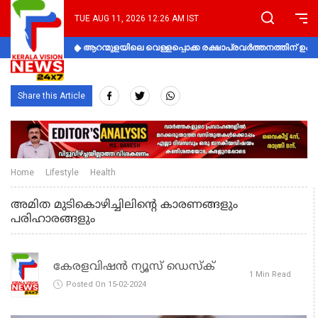
TUE AUG 11, 2026 12:26 AM IST
ആറന്മുളയിലെ വെള്ളപ്പൊക്ക രക്ഷാപ്രവര്‍ത്തനത്തിന് 
Share this Article
Home
Lifestyle
Health
അമിത മുടികൊഴിച്ചിലിന്റെ കാരണങ്ങളും
പരിഹാരങ്ങളും
കേരളവിഷൻ ന്യൂസ് ഡെസ്‌ക്
1 Min Read
Posted On 15-02-2024