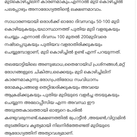
മുടികൊഴിച്ചിലിന് കാരണമാകും.എന്നാല്‍ മുടി കൊഴിച്ചില്‍
പലപ്പോഴും അനാരോഗ്യത്തിന്റെ ലക്ഷണമാവാം.
സാധാരണയായി ഒരാള്‍ക്ക് ഓരോ ദിവസവും 50-100 മുടി
കൊഴിയുകയും,യഥാസ്ഥാനത്ത് പുതിയ മുടി വളരുകയും
ചെയ്യും .എന്നാല്‍ ദിവസം 100 മുതല്‍ 200മുടിവരെ
നഷ്ടപ്പെടുകയും പുതിയവ വളരാതിരിക്കുകയും
ചെയ്യുമ്പോളാണ്, മുടി കൊഴിച്ചില്‍ ഉണ്ട് എന്ന് പറയുന്നത്.
തലയോട്ടിയിലെ അണുബാധ,തൈറോയ്ഡ് പ്രശ്‌നങ്ങള്‍,മറ്റ്
രോഗങ്ങളുടെ ചികിത്സ,ഒക്കെയും മുടി കൊഴിച്ചിലിന്
കാരണമാകുന്നു.രോഗപ്രതിരോധ സംവിധാനം
രോമകൂപങ്ങളെ തെറ്റിദ്ധരിക്കുകയും അവയെ
ആക്രമിക്കുകയും പുതിയ മുടിയുടെ വളര്‍ച്ച തടയുകയും
ചെയ്യുന്ന അലോപ്പീസിയ എന്ന അവസ്ഥ ഈ
അടുത്തകാലത്തായി ഓട്ടേറെ പേരില്‍
കണ്ടുവരുന്നണ്ട്.ഭക്ഷണത്തില്‍ പ്രോട്ടീന്‍ ,അയണ്‍,വിറ്റാമിന്‍
തുടങ്ങിയവ കൃത്യമായി നിലനിര്‍ത്തേണ്ടത് മുടിയുടെ
ആരോഗ്യത്തിന് അത്യാവശ്യമാണ്.