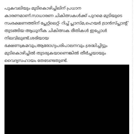
പുകവലിയും മുടികൊഴിച്ചിലിന് പ്രധാന
കാരണമാണ്.സാധാരണ ചികിത്സകള്‍ക്ക് പുറമെ മുടിയുടെ
സംരക്ഷണത്തിന് പ്ലേറ്റ്ലെറ്റ്- റിച്ച് പ്ലാസ്മ,ഹെയര്‍ ട്രാന്‍സ്പ്ലാന്റ്
തുടങ്ങിയ ആധുനീക ചികിത്സക രീതികള്‍ ഇപ്പോള്‍
നിലവിലുണ്ട്.ശരിയായ
ഭക്ഷണക്രമവും,ആരോഗ്യപരിപാലനവും ശ്രദ്ധിച്ചിട്ടും
മുടികൊഴിച്ചില്‍ തുടരുകയാണെങ്കില്‍ തീര്‍ച്ചയായും
വൈദ്യസഹായം തേടേണ്ടതുണ്ട്.