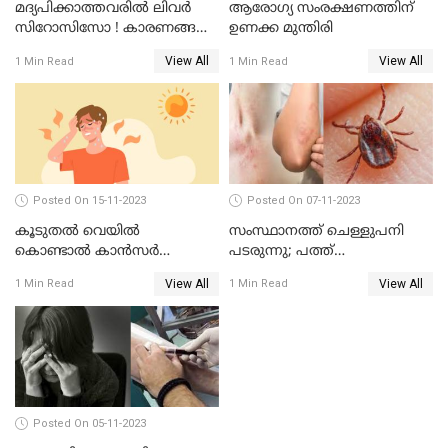
മദ്യപിക്കാത്തവരില്‍ ലിവര്‍
ആരോഗ്യ സംരക്ഷണത്തിന്
സിറോസിസോ ! കാരണങ്ങള്‍
ഉണക്ക മുന്തിരി
നോക്കാം
View All
View All
1 Min Read
1 Min Read
Posted On 15-11-2023
Posted On 07-11-2023
കൂടുതൽ വെയിൽ
സംസ്ഥാനത്ത് ചെള്ളുപനി
കൊണ്ടാൽ കാൻസർ
പടരുന്നു; പത്ത്
വരുമോ?
മാസത്തിനിടയിൽ പത്ത്
View All
View All
1 Min Read
1 Min Read
മരണം
Posted On 05-11-2023