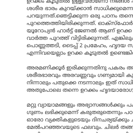
ഉറക്കം കൂടുതല്‍ ഉള്ളവരാണോ നിങ്ങള്‍ 
ശശീര ഭാരം കുറയ്ക്കാന്‍ സാധിക്കുമെന
പറയുന്നത്.ഞെട്ടിക്കുന്ന ഒരു പഠനം തന്
പുറത്തെത്തിയിരിക്കുന്നത്. ഓക്‌സ്‌ഫോര്‍ഡ
യൂറോപ്യന്‍ ഹാര്‍ട്ട് ജേണല്‍ ആണ് ഉറക്
വാര്‍ത്ത പുറത്ത് വിട്ടിരിക്കുന്നത്. എങ്കി
പൊണ്ണത്തടി, ടൈപ്പ് 2 പ്രമേഹം, ഹൃദ
എന്നിവയെല്ലാം ഉറക്ക കൂടുതല്‍ ഉണ്ടെങ്കി
അരമണിക്കൂര്‍ ഇരിക്കുന്നതിനു പകരം അ
ശരീരഭാരവും അരവണ്ണവും ഗണ്യമായി കുറ
നിന്നാലും പതുക്കെ നടന്നാലും ഇത് സാധ
അതുപോലെ തന്നെ ഉറക്കം ഹൃദയാരോഗ്യ
മറ്റു വ്യായാമങ്ങളും അഭ്യാസങ്ങള്‍ക്കു
ഗുണം ലഭിക്കുമെന്ന് കരുതരുതെന്നും പഠനത്തി
ഓരോ വ്യക്തികളുടെയും ദിനചര്യയ്ക്കും ചി
മേല്‍പറഞ്ഞവയുടെ ഫലവും. ചിലര്‍ തങ്ങള