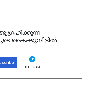
ഗ്രഹിക്കുന്ന
ുടെ കൈക്കുമ്പിളിൽ
bscribe
TELEGRAM