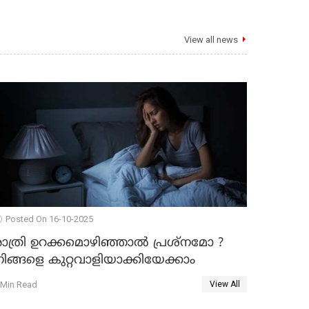
View all news
Posted On 16-10-2025
രാത്രി ഉറക്കമൊഴിഞ്ഞാൽ പ്രശ്നമോ ?
ിങ്ങളെ കുറ്റവാളിയാക്കിയേക്കാം
 Min Read
View All