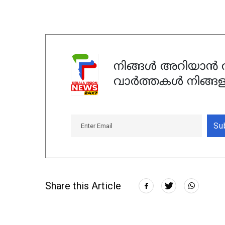
നിങ്ങൾ അറിയാൻ ആ
വാർത്തകൾ നിങ്ങള
Su
Share this Article