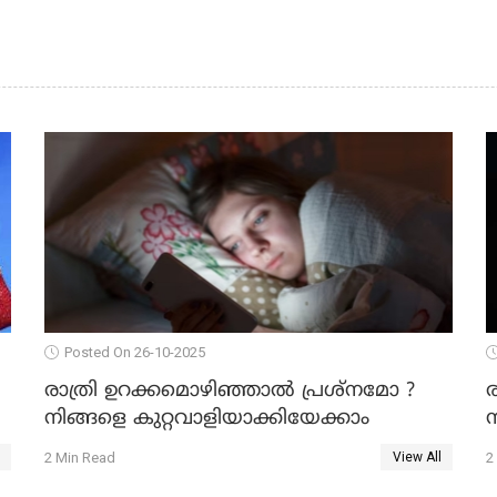
Posted On 26-10-2025
രാത്രി ഉറക്കമൊഴിഞ്ഞാൽ പ്രശ്നമോ ?
നിങ്ങളെ കുറ്റവാളിയാക്കിയേക്കാം
ന
2 Min Read
2
View All