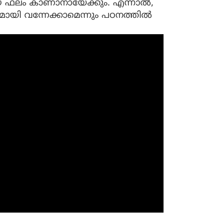
ിയ ഫലം കാണാനായേക്കും. എന്നാല്‍,
മായി വന്നേക്കാമെന്നും പഠനത്തില്‍