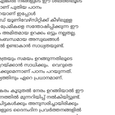
എങ്കില്‍ നിങ്ങളുടെ ഈ ശീലത്തിലൂടെ
്നാണ് പുതിയ പഠനം
നെയാണ് ഇപ്പോള്‍
് യൂണിവേഴ്‌സിറ്റിക്ക് കീഴിലുള്ള
ക പ്രേമികളെ സന്തോഷിപ്പിക്കുന്ന ഈ
ലും അമിതമായ ഉറക്കം ഒട്ടും നല്ലതല്ല.
യ സംബന്ധമായ അസുഖങ്ങള്‍
ല്‍ ഉണ്ടാകാന്‍ സാധ്യതയുണ്ട്.
ത്രയും സമയം ഉറങ്ങുന്നതിലൂടെ
യ്ക്കാന്‍ സാധിക്കും. വെറുതെ
ിക്കുമെന്നാണ് പഠനം പറയുന്നത്.
ത്തിനും ഏറെ പ്രധാനമാണ്.
ം പകരം കൂടുതല്‍ നേരം ഉറങ്ങിയാല്‍ ഈ
ല്‍ മുന്നറിയിപ്പ് നല്‍കിയിട്ടുണ്ട്.
ട്ടകള്‍ക്കും അനുസരിച്ചായിരിക്കും
ുടെ ദൈനംദിന പ്രവര്‍ത്തനങ്ങളില്‍