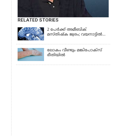
RELATED STORIES
2 പേർക്ക് അമീബിക്
മസ്തിഷ്ക ജ്വരം; വയനാട്ടിൽ
ജാഗ്രതാ മുന്നറിയിപ്പ് നൽകി
ആരോഗ്യവകുപ്പ്
ലോകം വീണ്ടും മങ്കിപോക്സ്
ഭീതിയിൽ