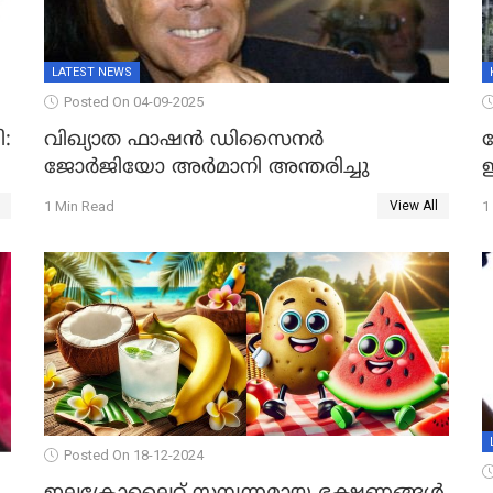
LATEST NEWS
Posted On 04-09-2025
:
വിഖ്യാത ഫാഷന്‍ ഡിസൈനര്‍
ജോര്‍ജിയോ അര്‍മാനി അന്തരിച്ചു
ഇ
1 Min Read
1
View All
Posted On 18-12-2024