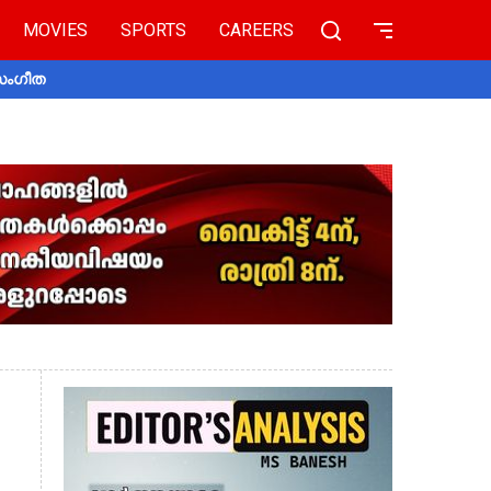
MOVIES
SPORTS
CAREERS
 സംഗീത