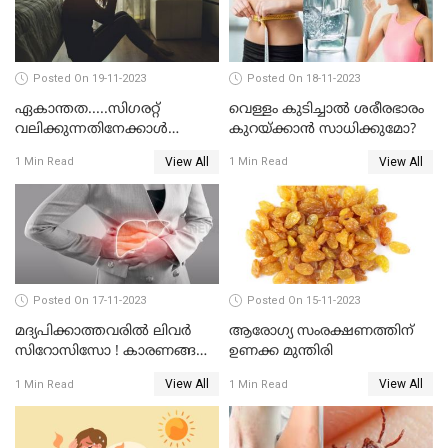
Posted On 19-11-2023
Posted On 18-11-2023
ഏകാന്തത.....സിഗരറ്റ്
വെള്ളം കുടിച്ചാല്‍ ശരീരഭാരം
വലിക്കുന്നതിനേക്കാള്‍
കുറയ്ക്കാന്‍ സാധിക്കുമോ?
മാരകമാണ് ഏകാന്തതയെന്ന്
View All
View All
1 Min Read
1 Min Read
പഠനങ്ങള്‍
Posted On 17-11-2023
Posted On 15-11-2023
മദ്യപിക്കാത്തവരില്‍ ലിവര്‍
ആരോഗ്യ സംരക്ഷണത്തിന്
സിറോസിസോ ! കാരണങ്ങള്‍
ഉണക്ക മുന്തിരി
നോക്കാം
View All
View All
1 Min Read
1 Min Read