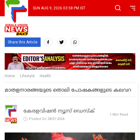
SUN AUG 9, 2026 03:58 PM IST
Share this Article
Home
Lifestyle
Health
മാതളനാരങ്ങയുടെ തൊലി പോഷകങ്ങളുടെ കലവറ
കേരളവിഷൻ ന്യൂസ് ഡെസ്‌ക്
1 Min Read
Posted On 28-01-2024