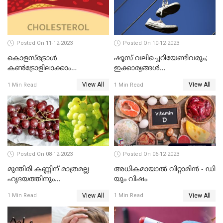
Posted On 11-12-2023
Posted On 10-12-2023
കൊളസ്‌ട്രോള്‍
ഷൂസ് വലിച്ചെറിയേണ്ടിവരും;
കൺട്രോളിലാക്കാം
ഇക്കാര്യങ്ങൾ
,സിംപിളായി
ശ്രദ്ധിച്ചില്ലെങ്കിൽ
View All
View All
1 Min Read
1 Min Read
Posted On 08-12-2023
Posted On 06-12-2023
മുന്തിരി കണ്ണിന് മാത്രമല്ല
അധികമായാല്‍ വിറ്റാമിന്‍ - ഡി
ഹൃദയത്തിനും
യും വിഷം
ഓര്‍മ്മശക്തിയ്ക്കും
View All
View All
1 Min Read
1 Min Read
ബെസ്റ്റാണ്