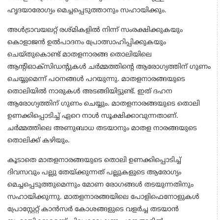
ഹൃദയാരോഗ്യം മെച്ചപ്പെടുത്താനും സഹായിക്കും.
അള്‍ട്രാവയലറ്റ് രശ്മികളില്‍ നിന്ന് സംരക്ഷിക്കുകയും
കൊളാജന്‍ ഉല്‍പാദനം പ്രോത്സാഹിപ്പിക്കുകയും
ചെയ്തുകൊണ്ട് മാതളനാരങ്ങ തൊലിയിലെ
ആന്റിഓക്സിഡന്റുകള്‍ ചര്‍മ്മത്തിന്റെ ആരോഗ്യത്തിന് ഗുണം
ചെയ്യുമെന്ന് പഠനങ്ങള്‍ പറയുന്നു. മാതളനാരങ്ങയുടെ
തൊലിയില്‍ നാരുകള്‍ അടങ്ങിയിട്ടുണ്ട്. ഇത് ദഹന
ആരോഗ്യത്തിന് ഗുണം ചെയ്യും. മാതളനാരങ്ങയുടെ തൊലി
ഉണക്കിപ്പൊടിച്ച് ഏറെ നാള്‍ സൂക്ഷിക്കാവുന്നതാണ്.
ചര്‍മ്മത്തിലെ അണുബാധ തടയാനും മാതള നാരങ്ങയുടെ
തൊലിക്ക് കഴിയും.
കൂടാതെ മാതളനാരങ്ങയുടെ തൊലി ഉണക്കിപ്പൊടിച്ച്
ദിവസവും പല്ലു തേയ്ക്കുന്നത് പല്ലുകളുടെ ആരോഗ്യം
മെച്ചപ്പെടുത്തുമെന്നും മോണ രോഗങ്ങള്‍ തടയുന്നതിനും
സഹായിക്കുന്നു. മാതളനാരങ്ങയിലെ പോളിഫെനോളുകള്‍
പ്രോസ്റ്റേറ്റ് കാന്‍സര്‍ കോശങ്ങളുടെ വളര്‍ച്ച തടയാന്‍