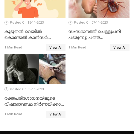
Posted On 15-11-2023
Posted On 07-11-2023
കൂടുതൽ വെയിൽ
സംസ്ഥാനത്ത് ചെള്ളുപനി
കൊണ്ടാൽ കാൻസർ
പടരുന്നു; പത്ത്
വരുമോ?
മാസത്തിനിടയിൽ പത്ത്
View All
View All
1 Min Read
1 Min Read
മരണം
Posted On 05-11-2023
രക്തപരിശോധനയിലൂടെ
വിഷാദാവസ്ഥ നിര്‍ണയിക്കാന്‍
കഴിയുമോ ?
View All
1 Min Read