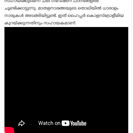
സഹായിക്കുമെന്ന് ചില ഗവേഷണ പഠനങ്ങളില്‍
ചൂണ്ടിക്കാട്ടുന്നു. മാതളനാരങ്ങയുടെ തൊലിയില്‍ ധാരാളം
നാരുകള്‍ അടങ്ങിയിട്ടുണ്ട്. ഇത് ഹൈപ്പര്‍ കൊളസ്ട്രോളീമിയ
കുറയ്ക്കുന്നതിനും സഹായകമാണ്.