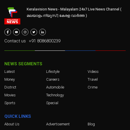
Keralavision News - Malayalam 24x7 Live News Channel (
മലയാളം ന്യൂസ് | കേരള വാർത്ത )
Contact us
+91 8086800239
NEWS SEGMENTS
Latest
Lifestyle
Videos
Money
Careers
Travel
District
Automobile
Crime
Movies
Technology
Sports
Special
QUICK LINKS
About Us
Advertisement
Blog