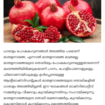
ധാരാളം പോഷകഗുണങ്ങള്‍ അടങ്ങിയ പഴമാണ്
മാതളനാരങ്ങ. എന്നാല്‍ മാതളനാരങ്ങ മാത്രമല്ല
മാതളനാരങ്ങയുടെ തൊലിയും പോഷകഗുണമുള്ളതാണെന്ന്
കണ്ടെത്തിയിരിക്കുകയാണ് പഠനം. പോളിഫെനോളുകളും
ഫ്‌ലേവനോയ്ഡുകളും ഉള്‍പ്പെടെയുള്ള
ആന്റിഓക്സിഡന്റുകള്‍ മാതളനാരങ്ങയുടെ തൊലികളില്‍
ധാരാളം അടങ്ങിയിട്ടുണ്ട്. ഈ ഘടകങ്ങള്‍ ഓക്‌സിഡേറ്റീവ്
സമ്മര്‍ദ്ദവും വീക്കവും കുറയ്ക്കുന്നതിനും സഹായിക്കുന്നു.
മാതളനാരങ്ങയുടെ തൊലി രക്തസമ്മര്‍ദ്ദം കുറയ്ക്കാനും
കൊളസ്‌ട്രോള്‍ കുറയ്ക്കാനും മൊത്തത്തിലുള്ള