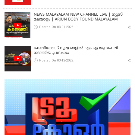
NEWS MALAYALAM NEW CHANNEL LIVE | ന്യൂസ്
മലയാളം | ARJUN BODY FOUND MALAYALAM
Posted On 03-01-2023
കോഴിക്കോട് ലുലു മാളിൽ എം എ യൂസഫലി
നടത്തിയ പ്രസംഗം
Posted On 03-12-2022