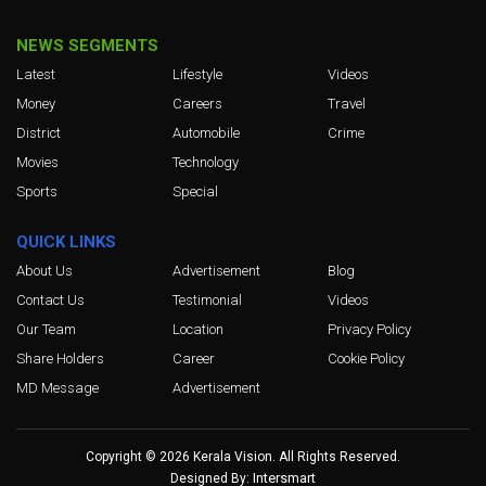
NEWS SEGMENTS
Latest
Lifestyle
Videos
Money
Careers
Travel
District
Automobile
Crime
Movies
Technology
Sports
Special
QUICK LINKS
About Us
Advertisement
Blog
Contact Us
Testimonial
Videos
Our Team
Location
Privacy Policy
Share Holders
Career
Cookie Policy
MD Message
Advertisement
Copyright © 2026 Kerala Vision. All Rights Reserved.
Intersmart
Designed By: