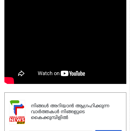
നിങ്ങൾ അറിയാൻ ആഗ്രഹിക്കുന്ന
വാർത്തകൾ നിങ്ങളുടെ
കൈക്കുമ്പിളിൽ