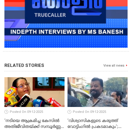
RELATED STORIES
View all news
Posted On 09-12-2025
Posted On 09-12-2025
'നടിയെ ആക്രമിച്ച കേസില്‍
'വിശ്വാസികളുടെ കരുത്ത്
അതിജീവിതയ്ക്ക് സമ്പൂര്‍ണ്ണ
വോട്ടിംഗില്‍ പ്രകടമാകും';