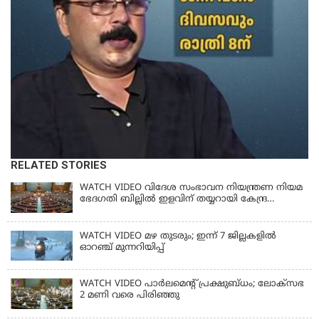
RELATED STORIES
WATCH VIDEO വിദേശ സംഭാവന നിയന്ത്രണ നിയമ
ഭേദഗതി ബില്ലില്‍ ഇളവിന് തയ്യറായി കേന്ദ്ര
സര്‍ക്കാര്‍
WATCH VIDEO മഴ തുടരും; ഇന്ന് 7 ജില്ലകളിൽ
ഓറഞ്ച് മുന്നറിയിപ്പ്
WATCH VIDEO പാർലമെൻ്റ് പ്രക്ഷുബ്ധം; ലോക്സഭ
2 മണി വരെ പിരിഞ്ഞു