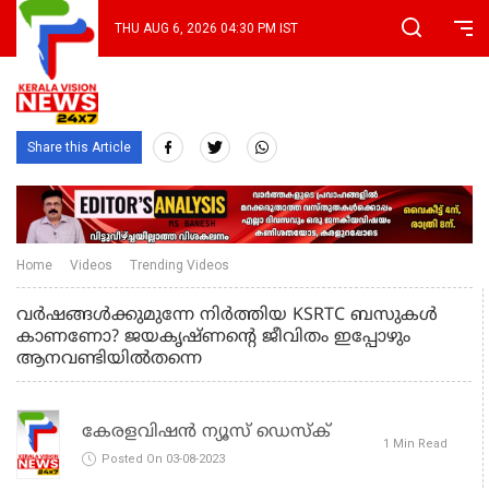
THU AUG 6, 2026 04:30 PM IST
Share this Article
Home
Videos
Trending Videos
വര്‍ഷങ്ങള്‍ക്കുമുന്നേ നിര്‍ത്തിയ KSRTC ബസുകള്‍
കാണണോ? ജയകൃഷ്ണന്റെ ജീവിതം ഇപ്പോഴും
ആനവണ്ടിയില്‍തന്നെ
കേരളവിഷൻ ന്യൂസ് ഡെസ്‌ക്
1 Min Read
Posted On 03-08-2023