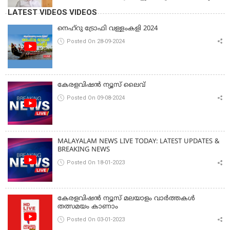
മാന്യതയും സംരക്ഷിക്കും'
LATEST VIDEOS VIDEOS
നെഹ്‌റു ട്രോഫി വള്ളംകളി 2024
Posted On 28-09-2024
കേരളവിഷൻ ന്യൂസ് ലൈവ്
Posted On 09-08-2024
MALAYALAM NEWS LIVE TODAY: LATEST UPDATES &
BREAKING NEWS
Posted On 18-01-2023
കേരളവിഷൻ ന്യൂസ് മലയാളം വാർത്തകൾ
തത്സമയം കാണാം
Posted On 03-01-2023