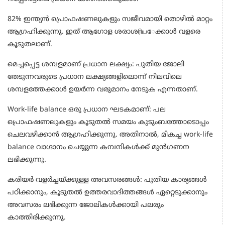
82% ഇന്ത്യൻ പ്രൊഫഷണലുകളും സജീവമായി തൊഴിൽ മാറ്റം
ആഗ്രഹിക്കുന്നു. ഇത് ആഗോള ശരാശரியേക്കാൾ വളരെ
കൂടുതലാണ്.
മെച്ചപ്പെട്ട ശമ്പളമാണ് പ്രധാന ലക്ഷ്യം: പുതിയ ജോലി
തേടുന്നവരുടെ പ്രധാന ലക്ഷ്യങ്ങളിലൊന്ന് നിലവിലെ
ശമ്പളത്തേക്കാൾ ഉയർന്ന വരുമാനം നേടുക എന്നതാണ്.
Work-life balance ഒരു പ്രധാന ഘടകമാണ്: പല
പ്രൊഫഷണലുകളും കൂടുതൽ സമയം കുടുംബത്തോടൊപ്പം
ചെലവഴിക്കാൻ ആഗ്രഹിക്കുന്നു. അതിനാൽ, മികച്ച work-life
balance വാഗ്ദാനം ചെയ്യുന്ന കമ്പനികൾക്ക് മുൻഗണന
ലഭിക്കുന്നു.
കരിയർ വളർച്ചയ്ക്കുള്ള അവസരങ്ങൾ: പുതിയ കാര്യങ്ങൾ
പഠിക്കാനും, കൂടുതൽ ഉത്തരവാദിത്തങ്ങൾ ഏറ്റെടുക്കാനും
അവസരം ലഭിക്കുന്ന ജോലികൾക്കായി പലരും
കാത്തിരിക്കുന്നു.