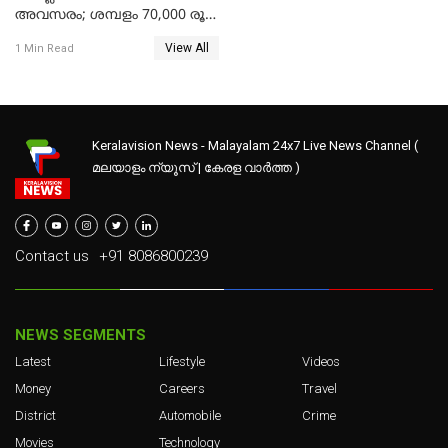
അവസരം; ശമ്പളം 70,000 രൂപ
മുതൽ
View All
1 Min Read
Keralavision News - Malayalam 24x7 Live News Channel (
മലയാളം ന്യൂസ് | കേരള വാർത്ത )
Contact us
+91 8086800239
NEWS SEGMENTS
Latest
Lifestyle
Videos
Money
Careers
Travel
District
Automobile
Crime
Movies
Technology