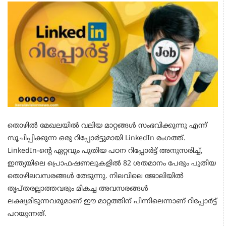
തൊഴിൽ മേഖലയിൽ വലിയ മാറ്റങ്ങൾ സംഭവിക്കുന്നു എന്ന്
സൂചിപ്പിക്കുന്ന ഒരു റിപ്പോർട്ടുമായി LinkedIn രംഗത്ത്.
LinkedIn-ൻ്റെ ഏറ്റവും പുതിയ പഠന റിപ്പോർട്ട് അനുസരിച്ച്,
ഇന്ത്യയിലെ പ്രൊഫഷണലുകളിൽ 82 ശതമാനം പേരും പുതിയ
തൊഴിലവസരങ്ങൾ തേടുന്നു. നിലവിലെ ജോലിയിൽ
തൃപ്തരല്ലാത്തവരും മികച്ച അവസരങ്ങൾ
ലക്ഷ്യമിടുന്നവരുമാണ് ഈ മാറ്റത്തിന് പിന്നിലെന്നാണ് റിപ്പോർട്ട്
പറയുന്നത്.