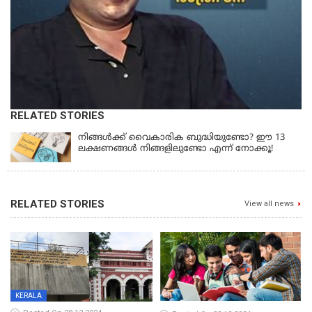
RELATED STORIES
നിങ്ങൾക്ക് വൈകാരിക ബുദ്ധിയുണ്ടോ? ഈ 13
ലക്ഷണങ്ങൾ നിങ്ങളിലുണ്ടോ എന്ന് നോക്കൂ!
RELATED STORIES
View all news
KERALA