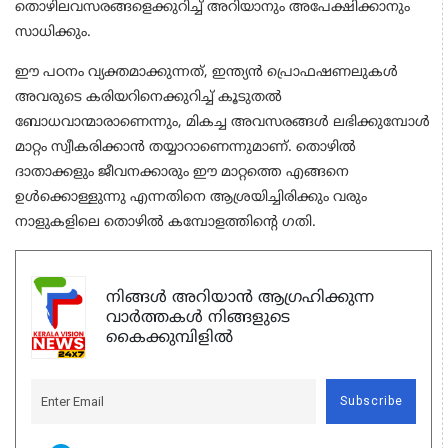
തൊഴിലവസരങ്ങളെക്കുറിച്ച് അറിയാനും അപേക്ഷിക്കാനും
സാധിക്കും.
ഈ പഠനം വ്യക്തമാക്കുന്നത്, ഇന്ത്യൻ പ്രൊഫഷണലുകൾ
അവരുടെ കരിയറിനെക്കുറിച്ച് കൂടുതൽ
ബോധവാന്മാരാണെന്നും, മികച്ച അവസരങ്ങൾ ലഭിക്കുമ്പോൾ
മാറ്റം സ്വീകരിക്കാൻ തയ്യാറാണെന്നുമാണ്. തൊഴിൽ
ദാതാക്കളും ജീവനക്കാരും ഈ മാറ്റത്തെ എങ്ങനെ
ഉൾക്കൊള്ളുന്നു എന്നതിനെ ആശ്രയിച്ചിരിക്കും വരും
നാളുകളിലെ തൊഴിൽ കമ്പോളത്തിൻ്റെ ഗതി.
നിങ്ങൾ അറിയാൻ ആഗ്രഹിക്കുന്ന
വാർത്തകൾ നിങ്ങളുടെ
കൈക്കുമ്പിളിൽ
Subscribe