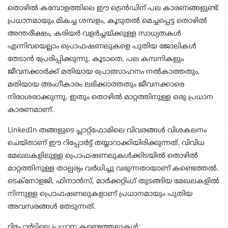
തൊഴിൽ കമ്പോളത്തിലെ ഈ ട്രെൻഡിന് പല കാരണങ്ങളുണ്ട്.
പ്രധാനമായും മികച്ച ശമ്പളം, കൂടുതൽ മെച്ചപ്പെട്ട തൊഴിൽ
അന്തരീക്ഷം, കരിയർ വളർച്ചയ്ക്കുള്ള സാധ്യതകൾ
എന്നിവയെല്ലാം പ്രൊഫഷണലുകളെ പുതിയ ജോലികൾ
തേടാൻ പ്രേരിപ്പിക്കുന്നു. കൂടാതെ, പല കമ്പനികളും
ജീവനക്കാർക്ക് മതിയായ പ്രോത്സാഹനം നൽകാത്തതും,
മതിയായ അംഗീകാരം ലഭിക്കാത്തതും ജീവനക്കാരെ
നിരാശരാക്കുന്നു. ഇതും തൊഴിൽ മാറ്റത്തിനുള്ള ഒരു പ്രധാന
കാരണമാണ്.
LinkedIn തങ്ങളുടെ പ്ലാറ്റ്‌ഫോമിലെ വിവരങ്ങൾ വിശകലനം
ചെയ്താണ് ഈ റിപ്പോർട്ട് തയ്യാറാക്കിയിരിക്കുന്നത്. വിവിധ
മേഖലകളിലുള്ള പ്രൊഫഷണലുകൾക്കിടയിൽ തൊഴിൽ
മാറ്റത്തിനുള്ള താല്പര്യം വർധിച്ചു വരുന്നതായാണ് കണ്ടെത്തൽ.
ടെക്നോളജി, ഫിനാൻസ്, മാർക്കറ്റിംഗ് തുടങ്ങിയ മേഖലകളിൽ
നിന്നുള്ള പ്രൊഫഷണലുകളാണ് പ്രധാനമായും പുതിയ
അവസരങ്ങൾ തേടുന്നത്.
റിപ്പോർട്ടിലെ പ്രധാന കണ്ടെത്തലുകൾ: