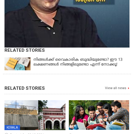
RELATED STORIES
നിങ്ങൾക്ക് വൈകാരിക ബുദ്ധിയുണ്ടോ? ഈ 13
ലക്ഷണങ്ങൾ നിങ്ങളിലുണ്ടോ എന്ന് നോക്കൂ!
RELATED STORIES
View all news
KERALA