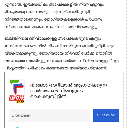
എന്നാൽ, ഇത്രയധികം അപേക്ഷകളിൽ നിന്ന് ഏറ്റവും 
മികച്ചയാളെ കണ്ടെത്തുക എന്നത് വെല്ലുവിളി 
നിറഞ്ഞതാണെന്നും, യോഗ്യതകളെക്കാൾ പ്രധാനം 
സ്വഭാവഗുണമാണെന്നും ചിലർ അഭിപ്രായപ്പെട്ടു. 
ബ്ലിങ്കിറ്റിലെ ഒഴിവിലേക്കുള്ള അപേക്ഷകരുടെ എണ്ണം 
ഇന്ത്യയിലെ തൊഴിൽ വിപണി നേരിടുന്ന വെല്ലുവിളികളെ 
വ്യക്തമാക്കുന്നു. യോഗ്യരായ നിരവധി പേർക്ക് തൊഴിൽ 
ലഭിക്കാതെ ബുദ്ധിമുട്ടുന്ന സാഹചര്യമാണ് നിലവിലുള്ളത്. ഈ 
പ്രശ്നത്തിന് പരിഹാരം കാണേണ്ടത് അത്യാവശ്യമാണ്.
നിങ്ങൾ അറിയാൻ ആഗ്രഹിക്കുന്ന
വാർത്തകൾ നിങ്ങളുടെ
കൈക്കുമ്പിളിൽ
Subscribe