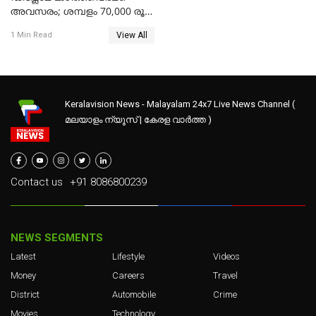
അവസരം; ശമ്പളം 70,000 രൂപ
മുതൽ
View All
1 Min Read
Keralavision News - Malayalam 24x7 Live News Channel (
മലയാളം ന്യൂസ് | കേരള വാർത്ത )
Contact us
+91 8086800239
NEWS SEGMENTS
Latest
Lifestyle
Videos
Money
Careers
Travel
District
Automobile
Crime
Movies
Technology