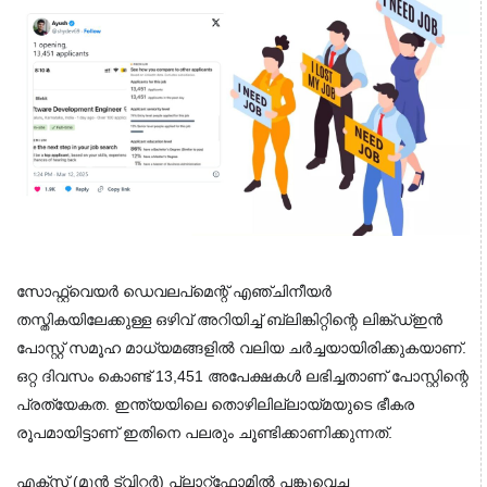
സോഫ്റ്റ്‌വെയർ ഡെവലപ്‌മെന്റ് എഞ്ചിനീയർ 
തസ്തികയിലേക്കുള്ള ഒഴിവ് അറിയിച്ച് ബ്ലിങ്കിറ്റിന്റെ ലിങ്ക്ഡ്ഇൻ 
പോസ്റ്റ് സമൂഹ മാധ്യമങ്ങളിൽ വലിയ ചർച്ചയായിരിക്കുകയാണ്. 
ഒറ്റ ദിവസം കൊണ്ട് 13,451 അപേക്ഷകൾ ലഭിച്ചതാണ് പോസ്റ്റിന്റെ 
പ്രത്യേകത. ഇന്ത്യയിലെ തൊഴിലില്ലായ്മയുടെ ഭീകര 
രൂപമായിട്ടാണ് ഇതിനെ പലരും ചൂണ്ടിക്കാണിക്കുന്നത്.
എക്സ് (മുൻ ട്വിറ്റർ) പ്ലാറ്റ്‌ഫോമിൽ പങ്കുവെച്ച 