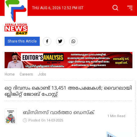
THU AUG 6, 2026 12:52 PM IST
Share this Article
Home
Careers
Jobs
ഒറ്റ ദിവസം കൊണ്ട് 13,451 അപേക്ഷകൾ; വൈറലായി
ബ്ലിങ്കിറ്റ് ജോബ് പോസ്റ്റ്
ബിസിനസ് വാർത്താ ഡെസ്ക്
1 Min Read
Posted On 14-03-2025