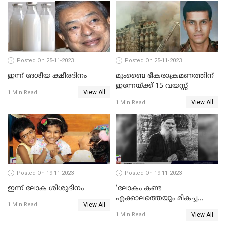
Posted On 25-11-2023
Posted On 25-11-2023
ഇന്ന് ദേശീയ ക്ഷീരദിനം
മുംബൈ ഭീകരാക്രമണത്തിന്
ഇന്നേയ്ക്ക് 15 വയസ്സ്
View All
1 Min Read
View All
1 Min Read
Posted On 19-11-2023
Posted On 19-11-2023
ഇന്ന് ലോക ശിശുദിനം
'ലോകം കണ്ട
എക്കാലത്തെയും മികച്ച
View All
1 Min Read
എഴുത്തുകാരന്‍';ലിയോ
View All
1 Min Read
ടോള്‍സ്റ്റോയ് ഓര്‍മയായിട്ട്