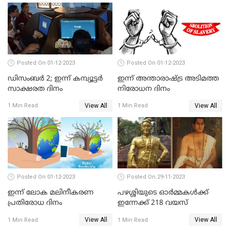
Posted On 01-12-2023
Posted On 01-12-2023
ഡിസംബര്‍ 2; ഇന്ന്‌ കമ്പ്യൂട്ടര്‍
ഇന്ന് അന്താരാഷ്ട്ര അടിമത്ത
സാക്ഷരത ദിനം
നിരോധന ദിനം
View All
View All
1 Min Read
1 Min Read
Posted On 01-12-2023
Posted On 29-11-2023
ഇന്ന് ലോക മലിനീകരണ
പഴശ്ശിയുടെ ഓര്‍മ്മകള്‍ക്ക്
പ്രതിരോധ ദിനം
ഇന്നേക്ക് 218 വയസ്
View All
View All
1 Min Read
1 Min Read