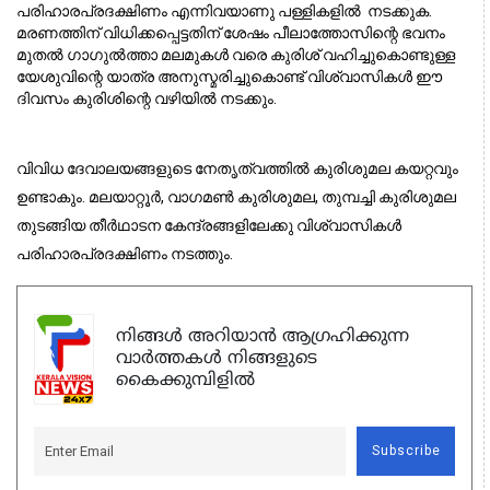
പരിഹാരപ്രദക്ഷിണം എന്നിവയാണു പള്ളികളില്‍  നടക്കുക. 
മരണത്തിന് വിധിക്കപ്പെട്ടതിന് ശേഷം പീലാത്തോസിന്റെ ഭവനം 
മുതല്‍ ഗാഗുല്‍ത്താ മലമുകള്‍ വരെ കുരിശ് വഹിച്ചുകൊണ്ടുള്ള 
യേശുവിന്റെ യാത്ര അനുസ്മരിച്ചുകൊണ്ട് വിശ്വാസികള്‍ ഈ 
ദിവസം കുരിശിന്റെ വഴിയിൽ നടക്കും. 
വിവിധ ദേവാലയങ്ങളുടെ നേതൃത്വത്തില്‍ കുരിശുമല കയറ്റവും
ഉണ്ടാകും. മലയാറ്റൂര്‍, വാഗമണ്‍ കുരിശുമല, തുമ്പച്ചി കുരിശുമല
തുടങ്ങിയ തീര്‍ഥാടന കേന്ദ്രങ്ങളിലേക്കു വിശ്വാസികള്‍
പരിഹാരപ്രദക്ഷിണം നടത്തും.
നിങ്ങൾ അറിയാൻ ആഗ്രഹിക്കുന്ന
വാർത്തകൾ നിങ്ങളുടെ
കൈക്കുമ്പിളിൽ
Subscribe