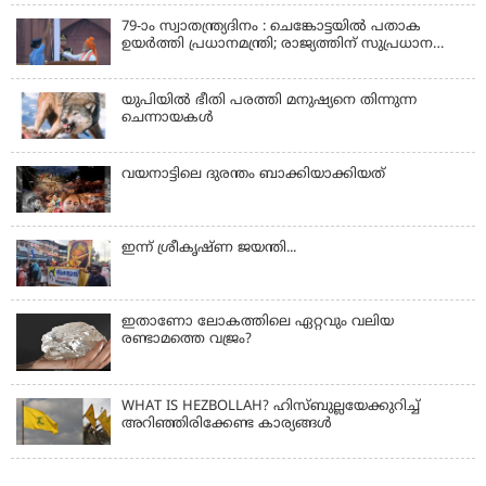
79-ാം സ്വാതന്ത്ര്യദിനം : ചെങ്കോട്ടയിൽ പതാക
ഉയർത്തി പ്രധാനമന്ത്രി; രാജ്യത്തിന് സുപ്രധാന
പ്രഖ്യാപനങ്ങൾ
യുപിയിൽ ഭീതി പരത്തി മനുഷ്യനെ തിന്നുന്ന
ചെന്നായകൾ
വയനാട്ടിലെ ദുരന്തം ബാക്കിയാക്കിയത്
ഇന്ന് ശ്രീകൃഷ്ണ ജയന്തി...
ഇതാണോ ലോകത്തിലെ ഏറ്റവും വലിയ
രണ്ടാമത്തെ വജ്രം?
WHAT IS HEZBOLLAH? ഹിസ്ബുല്ലയേക്കുറിച്ച്
അറിഞ്ഞിരിക്കേണ്ട കാര്യങ്ങൾ