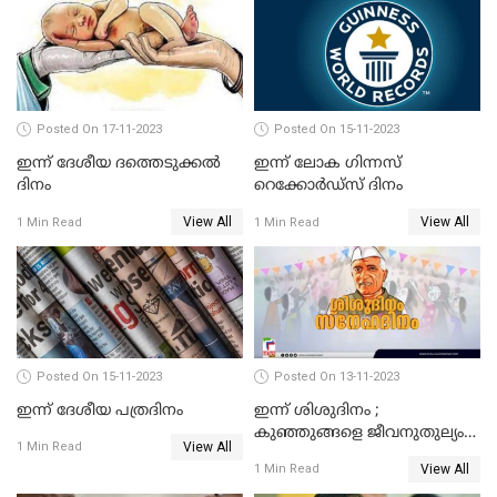
ഇന്നേക്ക് 113 വര്‍ഷം
Posted On 17-11-2023
Posted On 15-11-2023
ഇന്ന് ദേശീയ ദത്തെടുക്കല്‍
ഇന്ന് ലോക ഗിന്നസ്
ദിനം
റെക്കോര്‍ഡ്‌സ് ദിനം
View All
View All
1 Min Read
1 Min Read
Posted On 15-11-2023
Posted On 13-11-2023
ഇന്ന് ദേശീയ പത്രദിനം
ഇന്ന് ശിശുദിനം ;
കുഞ്ഞുങ്ങളെ ജീവനുതുല്യം
View All
1 Min Read
സ്‌നേഹിച്ച ചാച്ചാ
View All
1 Min Read
നെഹ്‌റുവിന്റെ ജന്മദിനം