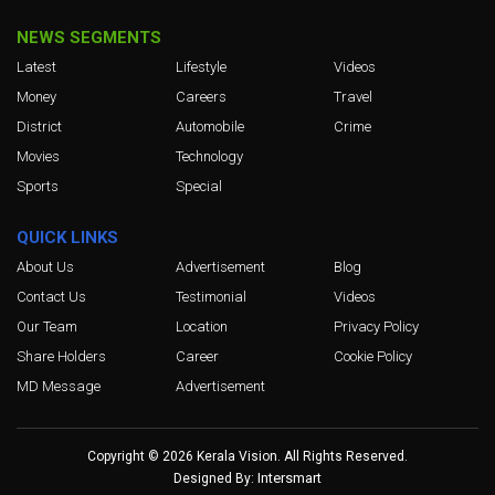
NEWS SEGMENTS
Latest
Lifestyle
Videos
Money
Careers
Travel
District
Automobile
Crime
Movies
Technology
Sports
Special
QUICK LINKS
About Us
Advertisement
Blog
Contact Us
Testimonial
Videos
Our Team
Location
Privacy Policy
Share Holders
Career
Cookie Policy
MD Message
Advertisement
Copyright © 2026 Kerala Vision. All Rights Reserved.
Intersmart
Designed By: