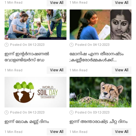
View All
View All
1 Min Read
1 Min Read
ചരമവാര്‍ഷികം
Posted On 04-12-2023
Posted On 04-12-2023
ഇന്ന് ഇന്റര്‍നാഷണല്‍
മോനിഷ എന്ന തീരാനഷ്ടം
വോളണ്ടിയര്‍സ് ഡേ
;കണ്ണീരോർമ്മകൾക്ക്
ഇന്നേക്ക് 31 വര്‍ഷം
View All
View All
1 Min Read
1 Min Read
Posted On 04-12-2023
Posted On 03-12-2023
ഇന്ന് ലോക മണ്ണ് ദിനം
ഇന്ന് അന്താരാഷ്ട്ര ചീറ്റ ദിനം
View All
View All
1 Min Read
1 Min Read