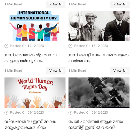
View All
View All
1 Min Read
1 Min Read
Posted On 19-12-2023
Posted On 16-12-2023
ഇന്ന് അന്താരാഷ്ട്ര മാനവ
ഇന്ന് റൈറ്റ് സഹോദരന്മാരുടെ
ഐക്യദാര്‍ഢ്യ ദിനം
ഓർമ്മദിനം
View All
View All
1 Min Read
1 Min Read
Posted On 09-12-2023
Posted On 06-12-2023
ഡിസംബർ 10 ഇന്ന് ലോക
പേള്‍ ഹാര്‍ബര്‍ ആക്രമണം
മനുഷ്യാവകാശ ദിനം
നടന്നിട്ട് ഇന്ന്‌ 82 വയസ്