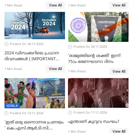
View All
View All
1 Min Read
1 Min Read
Posted On 30-11-2024
Posted On 26-11-2024
2024 ഡിസംബറിലെ പ്രധാന
'രാജ്യത്തിന്റെ ശക്തി' ഇന്ന്
ദിവസങ്ങൾ ( IMPORTANT
75ാം ഭരണഘടനാ ദിനം
DAYS IN DECEMBER 2024 )
View All
1 Min Read
View All
1 Min Read
KERALA
Posted On 17-11-2024
Posted On 19-11-2024
എന്താണ് കുറുവ സംഘം?
'ഇത് ഒരു ഒന്നൊന്നര പ്രണയം
' കെ.എസ്.ആര്‍.ടി.സി.
View All
1 Min Read