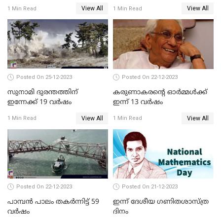
തിരുവോണത്തെ
View All
View All
1 Min Read
1 Min Read
വരവേല്‍ക്കാനൊരുങ്ങി
മലയാളക്കര
Posted On 25-12-2023
Posted On 22-12-2023
സുനാമി ദുരന്തത്തിന്
കരുണാകരന്റെ ഓര്‍മ്മള്‍ക്ക്
ഇന്നേക്ക് 19 വര്‍ഷം
ഇന്ന് 13 വര്‍ഷം
View All
View All
1 Min Read
1 Min Read
Posted On 22-12-2023
Posted On 21-12-2023
പാമ്പന്‍ പാലം തകര്‍ന്നിട്ട് 59
ഇന്ന് ദേശീയ ഗണിതശാസ്ത്ര
വര്‍ഷം
ദിനം