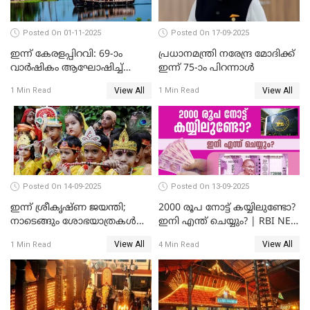
Posted On 01-11-2025
Posted On 17-09-2025
ഇന്ന് കേരളപ്പിറവി: 69-ാം
പ്രധാനമന്ത്രി നരേന്ദ്ര മോദിക്ക്
വാർഷികം ആഘോഷിച്ച്
ഇന്ന് 75-ാം പിറന്നാള്‍
മലയാളികൾ
View All
View All
1 Min Read
1 Min Read
Posted On 14-09-2025
Posted On 13-09-2025
ഇന്ന് ശ്രീകൃഷ്ണ ജയന്തി;
2000 രൂപ നോട്ട് കയ്യിലുണ്ടോ?
നാടെങ്ങും ശോഭയാത്രകൾ
ഇനി എന്ത് ചെയ്യും? | RBI NEW
നടക്കും
UPDATE
View All
View All
1 Min Read
4 Min Read