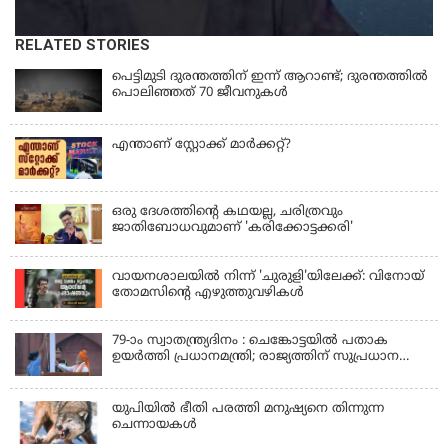
RELATED STORIES
പെട്ടിമുടി ദുരന്തത്തിന് ഇന്ന് ആറാണ്ട്; ദുരന്തത്തിൽ
പൊലിഞ്ഞത് 70 ജീവനുകൾ
എന്താണ് സ്റ്റോക്ക് മാർക്കറ്റ്?
ഒരു ദേശത്തിന്റെ കഥയല്ല, ചരിത്രവും
ജാതിബോധവുമാണ് 'കരിക്കോട്ടക്കരി'
വായനശാലയിൽ നിന്ന് 'ചുരുളി'യിലേക്ക്: വിനോയ്
തോമസിന്റെ എഴുത്തുവഴികൾ
79-ാം സ്വാതന്ത്ര്യദിനം : ചെങ്കോട്ടയിൽ പതാക
ഉയർത്തി പ്രധാനമന്ത്രി; രാജ്യത്തിന് സുപ്രധാന
പ്രഖ്യാപനങ്ങൾ
യുപിയിൽ ഭീതി പരത്തി മനുഷ്യനെ തിന്നുന്ന
ചെന്നായകൾ