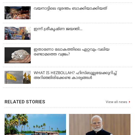
വയനാട്ടിലെ ദുരന്തം ബാക്കിയാക്കിയത്
ഇന്ന് ശ്രീകൃഷ്ണ ജയന്തി...
ഇതാണോ ലോകത്തിലെ ഏറ്റവും വലിയ
രണ്ടാമത്തെ വജ്രം?
WHAT IS HEZBOLLAH? ഹിസ്ബുല്ലയേക്കുറിച്ച്
അറിഞ്ഞിരിക്കേണ്ട കാര്യങ്ങൾ
RELATED STORIES
View all news