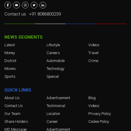
Contact us
+91 8086800239
NEWS SEGMENTS
Latest
Lifestyle
Videos
Money
Careers
Travel
District
Automobile
Crime
Movies
Technology
Sports
Special
QUICK LINKS
About Us
Advertisement
Blog
Contact Us
Testimonial
Videos
Our Team
Location
Privacy Policy
Share Holders
Career
Cookie Policy
MD Message
Advertisement