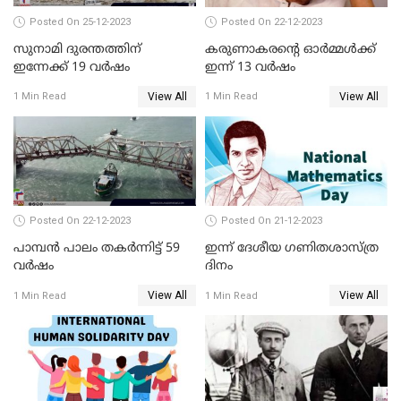
Posted On 25-12-2023
Posted On 22-12-2023
സുനാമി ദുരന്തത്തിന്
കരുണാകരന്റെ ഓര്‍മ്മള്‍ക്ക്
ഇന്നേക്ക് 19 വര്‍ഷം
ഇന്ന് 13 വര്‍ഷം
View All
View All
1 Min Read
1 Min Read
Posted On 22-12-2023
Posted On 21-12-2023
പാമ്പന്‍ പാലം തകര്‍ന്നിട്ട് 59
ഇന്ന് ദേശീയ ഗണിതശാസ്ത്ര
വര്‍ഷം
ദിനം
View All
View All
1 Min Read
1 Min Read