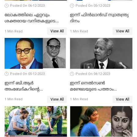
Posted On 06-12-2023
Posted On 05-12-2023
ലോകത്തിലെ ഏറ്റവും
ഇന്ന് ഫിന്‍ലാന്‍ഡ് സ്വാതന്ത്ര്യ
ശക്തരായ വനിതകളുടെ
ദിനം
പട്ടികയില്‍ നിര്‍മ്മല
View All
View All
1 Min Read
1 Min Read
സീതാരാമനടക്കം നാല്
ഇന്ത്യക്കാര്‍
Posted On 05-12-2023
Posted On 04-12-2023
ഇന്ന് ബി.ആര്‍
ഇന്ന് നെല്‍സണ്‍
അംബേദ്കറിന്റെ
മണ്ടേലയുടെ പത്താം
അറുപത്തിയേഴാം
ചരമവാര്‍ഷികം
View All
View All
1 Min Read
1 Min Read
ചരമവാര്‍ഷികം