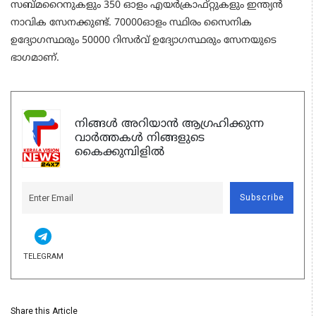
സബ്മറൈനുകളും 350 ഓളം എയര്‍ക്രാഫ്റ്റുകളും ഇന്ത്യന്‍
നാവിക സേനക്കുണ്ട്. 70000ഓളം സ്ഥിരം സൈനിക
ഉദ്യോഗസ്ഥരും 50000 റിസര്‍വ് ഉദ്യോഗസ്ഥരും സേനയുടെ
ഭാഗമാണ്.
നിങ്ങൾ അറിയാൻ ആഗ്രഹിക്കുന്ന
വാർത്തകൾ നിങ്ങളുടെ
കൈക്കുമ്പിളിൽ
Subscribe
TELEGRAM
Share this Article