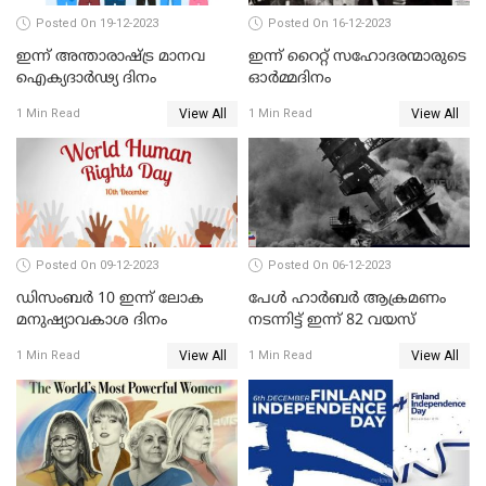
Posted On 19-12-2023
Posted On 16-12-2023
ഇന്ന് അന്താരാഷ്ട്ര മാനവ
ഇന്ന് റൈറ്റ് സഹോദരന്മാരുടെ
ഐക്യദാര്‍ഢ്യ ദിനം
ഓർമ്മദിനം
View All
View All
1 Min Read
1 Min Read
Posted On 09-12-2023
Posted On 06-12-2023
ഡിസംബർ 10 ഇന്ന് ലോക
പേള്‍ ഹാര്‍ബര്‍ ആക്രമണം
മനുഷ്യാവകാശ ദിനം
നടന്നിട്ട് ഇന്ന്‌ 82 വയസ്
View All
View All
1 Min Read
1 Min Read