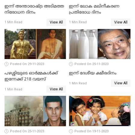
ഇന്ന് അന്താരാഷ്ട്ര അടിമത്ത
ഇന്ന് ലോക മലിനീകരണ
നിരോധന ദിനം
പ്രതിരോധ ദിനം
View All
View All
1 Min Read
1 Min Read
Posted On 29-11-2023
Posted On 25-11-2023
പഴശ്ശിയുടെ ഓര്‍മ്മകള്‍ക്ക്
ഇന്ന് ദേശീയ ക്ഷീരദിനം
ഇന്നേക്ക് 218 വയസ്
View All
1 Min Read
View All
1 Min Read
Posted On 25-11-2023
Posted On 19-11-2023