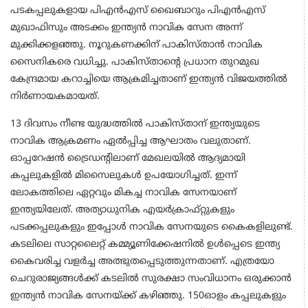
പടകപ്പലുകളായ പിഎന്‍എസ് ഖൈബാറും പിഎന്‍എസ്
മുഖാഫിസും അടക്കം ഇന്ത്യന്‍ നാവിക സേന അന്ന്
മുക്കിക്കളഞ്ഞു. നൂറുകണക്കിന് പാകിസ്താന്‍ നാവിക
സൈനികരെ വധിച്ചു. പാകിസ്താന്റെ പ്രധാന തുറമുഖ
കേന്ദ്രമായ കറാച്ചിയെ ആക്രമിച്ചതാണ് ഇന്ത്യന്‍ വിജയത്തില്‍
നിര്‍ണായകമായത്.
13 ദിവസം നീണ്ട യുദ്ധത്തില്‍ പാകിസ്താന് ഇന്ത്യയുടെ
നാവിക ആക്രമണം ഏല്‍പ്പിച്ച ആഘാതം വലുതാണ്.
ഓപ്പറേഷന്‍ ട്രൈഡന്റിലാണ് മേഖലയില്‍ ആദ്യമായി
കപ്പലുകളില്‍ മിസൈലുകള്‍ ഉപയോഗിച്ചത്. ഇന്ന്
ലോകത്തിലെ ഏറ്റവും മികച്ച നാവിക സേനയാണ്
ഇന്ത്യയിലേത്. അത്യാധുനിക എയര്‍ക്രാഫ്റ്റുകളും
പടക്കപ്പലുകളും ഇപ്പോള്‍ നാവിക സേനയുടെ കൈകളിലുണ്ട്.
കടലിലെ സാറ്റലൈറ്റ് കമ്മ്യൂണിക്കേഷനില്‍ ഉള്‍പ്പെടെ ഇന്ത്യ
കൈവരിച്ച വളര്‍ച്ച അത്ഭുതപ്പെടുത്തുന്നതാണ്. എത്രയോ
ചെറുരാജ്യങ്ങള്‍ക്ക് കടലില്‍ സുരക്ഷാ സംവിധാനം ഒരുക്കാന്‍
ഇന്ത്യന്‍ നാവിക സേനയ്ക്ക് കഴിഞ്ഞു. 150ഓളം കപ്പലുകളും