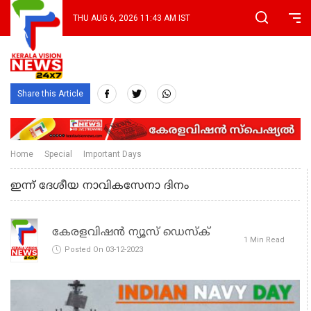
THU AUG 6, 2026 11:43 AM IST
Share this Article
Home
Special
Important Days
ഇന്ന് ദേശീയ നാവികസേനാ ദിനം
കേരളവിഷൻ ന്യൂസ് ഡെസ്‌ക്
1 Min Read
Posted On 03-12-2023