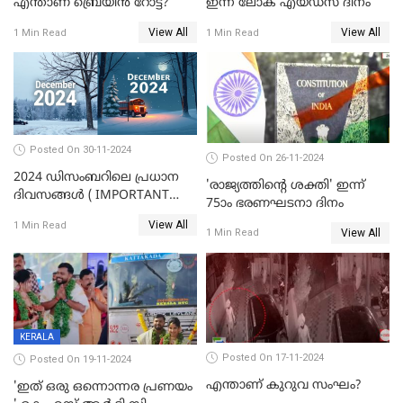
എന്താണ് ബ്രെയിന്‍ റോട്ട്‌?
ഇന്ന് ലോക എയ്ഡ്‌സ് ദിനം
View All
View All
1 Min Read
1 Min Read
Posted On 30-11-2024
Posted On 26-11-2024
2024 ഡിസംബറിലെ പ്രധാന
'രാജ്യത്തിന്റെ ശക്തി' ഇന്ന്
ദിവസങ്ങൾ ( IMPORTANT
75ാം ഭരണഘടനാ ദിനം
DAYS IN DECEMBER 2024 )
View All
1 Min Read
View All
1 Min Read
KERALA
Posted On 17-11-2024
Posted On 19-11-2024
എന്താണ് കുറുവ സംഘം?
'ഇത് ഒരു ഒന്നൊന്നര പ്രണയം