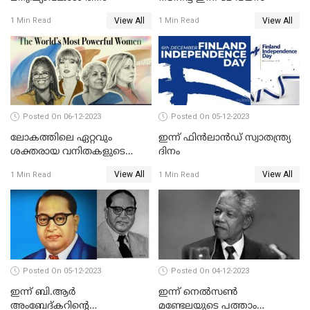
View All
View All
1 Min Read
1 Min Read
Posted On 06-12-2023
Posted On 05-12-2023
ലോകത്തിലെ ഏറ്റവും
ഇന്ന് ഫിന്‍ലാന്‍ഡ് സ്വാതന്ത്ര്യ
ശക്തരായ വനിതകളുടെ
ദിനം
പട്ടികയില്‍ നിര്‍മ്മല
View All
View All
1 Min Read
1 Min Read
സീതാരാമനടക്കം നാല്
ഇന്ത്യക്കാര്‍
Posted On 05-12-2023
Posted On 04-12-2023
ഇന്ന് ബി.ആര്‍
ഇന്ന് നെല്‍സണ്‍
അംബേദ്കറിന്റെ
മണ്ടേലയുടെ പത്താം