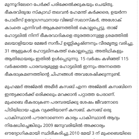
മുന്നൂറിലേറെ പേര്‍ക്ക് പരിക്കേല്‍ക്കുകയും ചെയ്തു.
ഭീകരവിരുദ്ധ സ്‌ക്വാഡ് തലവന്‍ ഹേമന്ത് കര്‍ക്കരെ, ഉയര്‍ന്ന
പോലീസ് ഉദ്യോഗസ്ഥനായ വിജയ് സലാസ്‌കര്‍, അശോക്
കാംതെ എന്നിവര്‍ ആക്രമണത്തില്‍ കൊല്ലപ്പെട്ടു. താജ്
ഹോട്ടലില്‍ നിന്ന് ഭീകരവാദികളെ തുരത്താനുള്ള ശ്രമത്തില്‍
മലയാളിയായ മേജര്‍ സന്ദീപ് ഉണ്ണികൃഷ്ണനും വീരമൃത്യു വരിച്ചു.
31 ആളുകള്‍ ഹോട്ടലിനകത്ത് കൊല്ലപ്പെട്ടു. അതിഥികളും
ആതിഥേയരും ഇതില്‍ ഉള്‍പ്പെടുന്നു. 15 വര്‍ഷം കഴിഞ്ഞ് 115
വര്‍ഷത്തെ പാരമ്പര്യമുള്ള ഹോട്ടലില്‍ ഇന്നും അന്നത്തെ
ഭീകരാക്രമണത്തിന്റെ ചിഹ്നങ്ങള്‍ അവശേഷിക്കുന്നുണ്ട്.
മുഹമ്മദ് അജ്മല്‍ അമീര്‍ കസബ് എന്ന അജ്മല്‍ കസബിനെ
ഇന്ത്യക്കാര്‍ക്ക് ഒരിക്കലും മറക്കാന്‍ പറ്റാത്ത പേരാണ്.
മുംബൈ ഭീകരാക്രണ പരമ്പരയ്ക്കു ശേഷം ജീവനോടെ
പിടിയിലായ ഏക വ്യക്തിയാണ് കസബ്. കസബ് ഒരു
പാകിസ്ഥാന്‍ പൗരനാണെന്ന കാര്യം പാകിസ്ഥാന്‍ ആദ്യം
നിഷേധിച്ചെങ്കിലും 2009 ജനുവരിയില്‍ അക്കാര്യം
ഔദ്യോഗികമായി സ്ഥിരീകരിച്ചു.2010 മേയ് 3 ന് മുംബൈയിലെ