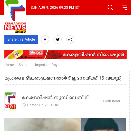
SUN AUG 9, 2026 09:28 PM IST
Share this Article
Home
Special
Important Days
മുംബൈ ഭീകരാക്രമണത്തിന് ഇന്നേയ്ക്ക് 15 വയസ്സ്
കേരളവിഷൻ ന്യൂസ് ഡെസ്‌ക്
1 Min Read
Posted On 25-11-2023