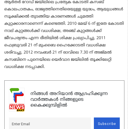
ആര്‍തര്‍ റോഡ് ജയിലിലെ പ്രത്യേക കോടതി കസബ്
കൊലപാതകം, രാജ്യത്തിനെതിരെയുള്ള യുദ്ധം, ആയുധങ്ങള്‍
സൂക്ഷിക്കല്‍ തുടങ്ങിയ കാരണങ്ങള്‍ ചുമത്തി
കുറ്റക്കാരനാണെന്ന് കണ്ടെത്തി. 2010 മേയ് 6 ന് ഇതേ കോടതി
നാല് കുറ്റങ്ങള്‍ക്ക് വധശിക്ഷ, അഞ്ച് കുറ്റങ്ങള്‍ക്ക്
ജീവപര്യന്തം എന്ന രീതിയില്‍ ശിക്ഷ പ്രഖ്യാപിച്ചു. 2011
ഫെബ്രുവരി 21 ന് മുംബൈ ഹൈക്കോടതി വധശിക്ഷ
ശരിവച്ചു. 2012 നവംബര്‍ 21 ന് രാവിലെ 7.30 ന് അജ്മല്‍
കസബിനെ പുനെയിലെ യെര്‍വാദ ജയിലില്‍ തൂക്കിലേറ്റി
വധശിക്ഷ നടപ്പാക്കി.
നിങ്ങൾ അറിയാൻ ആഗ്രഹിക്കുന്ന
വാർത്തകൾ നിങ്ങളുടെ
കൈക്കുമ്പിളിൽ
Subscribe