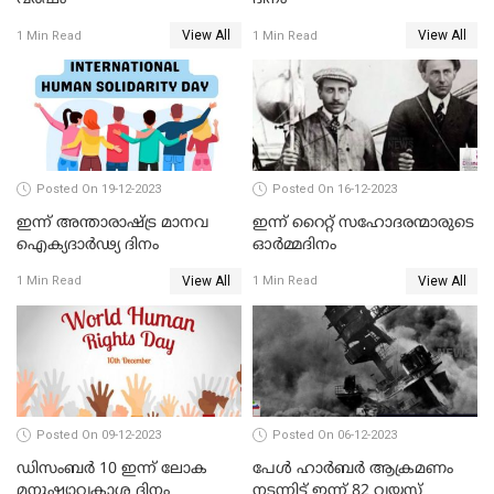
View All
View All
1 Min Read
1 Min Read
Posted On 19-12-2023
Posted On 16-12-2023
ഇന്ന് അന്താരാഷ്ട്ര മാനവ
ഇന്ന് റൈറ്റ് സഹോദരന്മാരുടെ
ഐക്യദാര്‍ഢ്യ ദിനം
ഓർമ്മദിനം
View All
View All
1 Min Read
1 Min Read
Posted On 09-12-2023
Posted On 06-12-2023
ഡിസംബർ 10 ഇന്ന് ലോക
പേള്‍ ഹാര്‍ബര്‍ ആക്രമണം
മനുഷ്യാവകാശ ദിനം
നടന്നിട്ട് ഇന്ന്‌ 82 വയസ്