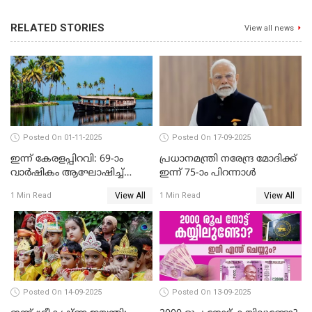
RELATED STORIES
View all news
Posted On 01-11-2025
Posted On 17-09-2025
ഇന്ന് കേരളപ്പിറവി: 69-ാം
പ്രധാനമന്ത്രി നരേന്ദ്ര മോദിക്ക്
വാർഷികം ആഘോഷിച്ച്
ഇന്ന് 75-ാം പിറന്നാള്‍
മലയാളികൾ
View All
View All
1 Min Read
1 Min Read
Posted On 14-09-2025
Posted On 13-09-2025