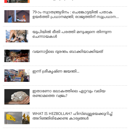
79-ാം സ്വാതന്ത്ര്യദിനം : ചെങ്കോട്ടയിൽ പതാക
ഉയർത്തി പ്രധാനമന്ത്രി; രാജ്യത്തിന് സുപ്രധാന
പ്രഖ്യാപനങ്ങൾ
യുപിയിൽ ഭീതി പരത്തി മനുഷ്യനെ തിന്നുന്ന
ചെന്നായകൾ
വയനാട്ടിലെ ദുരന്തം ബാക്കിയാക്കിയത്
ഇന്ന് ശ്രീകൃഷ്ണ ജയന്തി...
ഇതാണോ ലോകത്തിലെ ഏറ്റവും വലിയ
രണ്ടാമത്തെ വജ്രം?
WHAT IS HEZBOLLAH? ഹിസ്ബുല്ലയേക്കുറിച്ച്
അറിഞ്ഞിരിക്കേണ്ട കാര്യങ്ങൾ