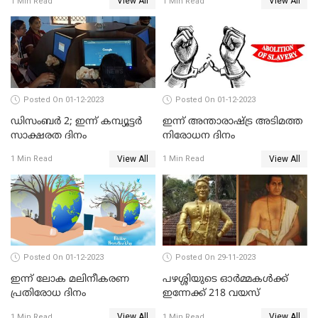
View All
View All
1 Min Read
1 Min Read
Posted On 01-12-2023
Posted On 01-12-2023
ഡിസംബര്‍ 2; ഇന്ന്‌ കമ്പ്യൂട്ടര്‍
ഇന്ന് അന്താരാഷ്ട്ര അടിമത്ത
സാക്ഷരത ദിനം
നിരോധന ദിനം
View All
View All
1 Min Read
1 Min Read
Posted On 01-12-2023
Posted On 29-11-2023
ഇന്ന് ലോക മലിനീകരണ
പഴശ്ശിയുടെ ഓര്‍മ്മകള്‍ക്ക്
പ്രതിരോധ ദിനം
ഇന്നേക്ക് 218 വയസ്
View All
View All
1 Min Read
1 Min Read