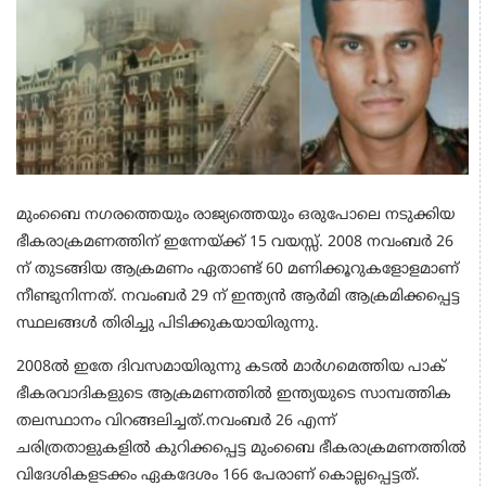
മുംബൈ നഗരത്തെയും രാജ്യത്തെയും ഒരുപോലെ നടുക്കിയ
ഭീകരാക്രമണത്തിന് ഇന്നേയ്ക്ക് 15 വയസ്സ്. 2008 നവംബര്‍ 26
ന് തുടങ്ങിയ ആക്രമണം ഏതാണ്ട് 60 മണിക്കൂറുകളോളമാണ്
നീണ്ടുനിന്നത്. നവംബര്‍ 29 ന് ഇന്ത്യന്‍ ആര്‍മി ആക്രമിക്കപ്പെട്ട
സ്ഥലങ്ങള്‍ തിരിച്ചു പിടിക്കുകയായിരുന്നു.
2008ല്‍ ഇതേ ദിവസമായിരുന്നു കടല്‍ മാര്‍ഗമെത്തിയ പാക്
ഭീകരവാദികളുടെ ആക്രമണത്തില്‍ ഇന്ത്യയുടെ സാമ്പത്തിക
തലസ്ഥാനം വിറങ്ങലിച്ചത്.നവംബര്‍ 26 എന്ന്
ചരിത്രതാളുകളില്‍ കുറിക്കപ്പെട്ട മുംബൈ ഭീകരാക്രമണത്തില്‍
വിദേശികളടക്കം ഏകദേശം 166 പേരാണ് കൊല്ലപ്പെട്ടത്.