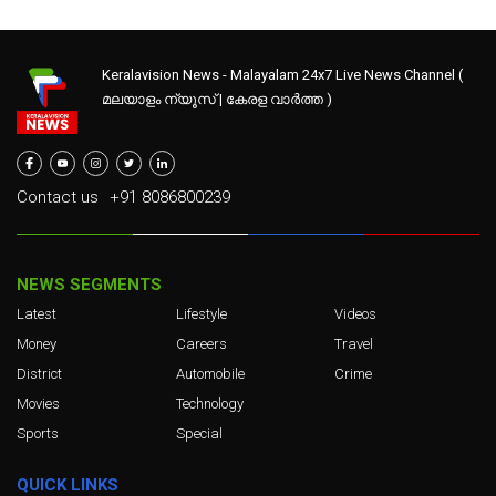
Keralavision News - Malayalam 24x7 Live News Channel (
മലയാളം ന്യൂസ് | കേരള വാർത്ത )
Contact us
+91 8086800239
NEWS SEGMENTS
Latest
Lifestyle
Videos
Money
Careers
Travel
District
Automobile
Crime
Movies
Technology
Sports
Special
QUICK LINKS