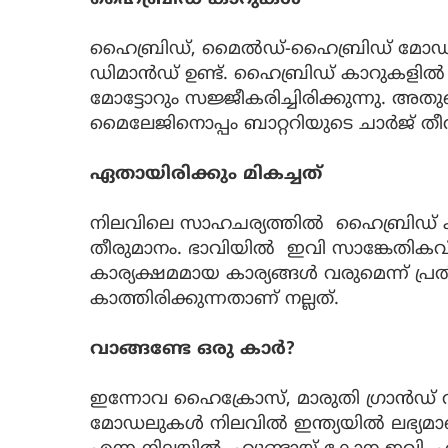
ഹൈബ്രിഡ്, മൈൽഡ്-ഹൈബ്രിഡ് മോഡലു
ഡിമാൻഡ് ഉണ്ട്. ഹൈബ്രിഡ് കാറുകളിൽ 
മോട്ടോറും സജ്ജീകരിച്ചിരിക്കുന്നു. അതു
മൈലേജിനൊപ്പം ബാറ്ററിയുടെ ചാർജ് ത
ഏതായിരിക്കും മികച്ചത്
നിലവിലെ സാഹചര്യത്തിൽ ഹൈബ്രിഡ് കാ
തീരുമാനം. ഭാവിയിൽ ഇവി സാങ്കേതിക
കാര്യക്ഷമമായ കാര്യങ്ങൾ വരുമെന്ന് പ്ര
കാത്തിരിക്കുന്നതാണ് നല്ലത്.
വാങ്ങണ്ടേ ഒരു കാർ?
ഇന്നോവ ഹൈക്രോസ്, മാരുതി ഗ്രാൻഡ് വ
മോഡലുകൾ നിലവിൽ ഇന്ത്യയിൽ ലഭ്യമാണ