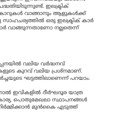
തിയിടുന്നുണ്ട്. ഇലക്ട്രിക്
ാറുകൾ വാങ്ങാനും ആളുകൾക്ക്
ു സാഹചര്യത്തിൽ ഒരു ഇലക്ട്രിക് കാർ
വാങ്ങുന്നതാണോ നല്ലതെന്ന്
ൽപ്പനയിൽ വലിയ വർദ്ധനവ്
ഷനുകളുടെ കുറവ് വലിയ പ്രശ്നമാണ്.
ളർച്ചയുടെ ഘട്ടത്തിലാണെന്ന് പറയാം.
ിനാൽ ഇവികളിൽ ദീർഘദൂര യാത്ര
വകാര്യ, പൊതുമേഖലാ സ്ഥാപനങ്ങൾ
 നിർമ്മിക്കാൻ മുൻകൈ എടുത്ത്