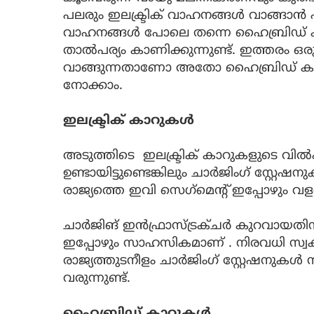
പലരും ഇലക്ട്രിക് വാഹനങ്ങൾ വാങ്ങാൻ പദ്ധ
വാഹനങ്ങൾ പോലെ തന്നെ ഹൈബ്രിഡ് ക
താൽപര്യം കാണിക്കുന്നുണ്ട്. ഇത്തരം ഒര
വാങ്ങുന്നതാണോ അതോ ഹൈബ്രിഡ് കാർ 
നോക്കാം.
ഇലക്ട്രിക് കാറുകൾ
അടുത്തിടെ ഇലക്ട്രിക് കാറുകളുടെ വി
ഉണ്ടായിട്ടുണ്ടെങ്കിലും ചാർജിംഗ് സ്റ്റേ
രാജ്യത്തെ ഇവി സെഗ്‌മെന്റ് ഇപ്പോഴും വ
ചാർജിങ് ഇൻഫ്രാസ്ട്രക്ചർ കുറവായത
ഇപ്പോഴും സാഹസികമാണ് . നിരവധി സ്
രാജ്യത്തുടനീളം ചാർജിംഗ് സ്റ്റേഷനുകൾ
വരുന്നുണ്ട്.
ഹൈബ്രിഡ് കാറുകൾ