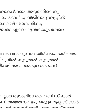
കൾക്കും അടുത്തിടെ നല്ല
പെട്രോൾ എൻജിനും ഇലക്ട്രിക്
കൊണ്ട് തന്നെ മികച്ച
ീരുമോ എന്ന ആശങ്കയും വേണ്ട
ർ വാങ്ങുന്നതായിരിക്കും ശരിയായ
വിദ്യയിൽ കൂടുതൽ കൂടുതൽ
തീക്ഷിക്കാം. അതുവരെ ഒന്ന്
ിറ്റാര തുടങ്ങിയ ഹൈബ്രിഡ് കാർ
്. അതേസമയം, ഒരു ഇലക്ട്രിക് കാർ