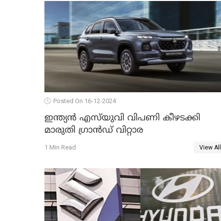
Posted On 16-12-2024
ഇന്ത്യൻ എസ്‌യുവി വിപണി കീഴടക്കി
മാരുതി ഗ്രാൻഡ് വിറ്റാര
1 Min Read
View All