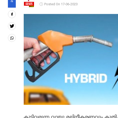
Posted On 17-06-2023
കൂടിവരുന്ന വായു മലിനീകരണവും കുതി