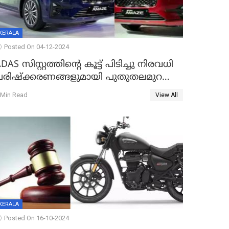
KERALA
Posted On 04-12-2024
DAS സിസ്റ്റത്തിന്റെ കൂട്ട് പിടിച്ചു നിരവധി
പരിഷ്‌ക്കരണങ്ങളുമായി പുതുതലമുറ
അമേസ് അവതരിപ്പിച്ച് ഹോണ്ട
 Min Read
View All
KERALA
Posted On 16-10-2024