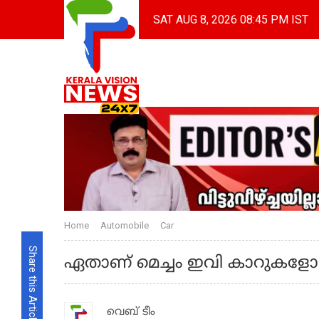
SAT AUG 8, 2026 08:45 PM IST
Home
Automobile
Car
Share this Article
ഏതാണ് മെച്ചം ഇവി കാറുകള
വെബ് ടീം