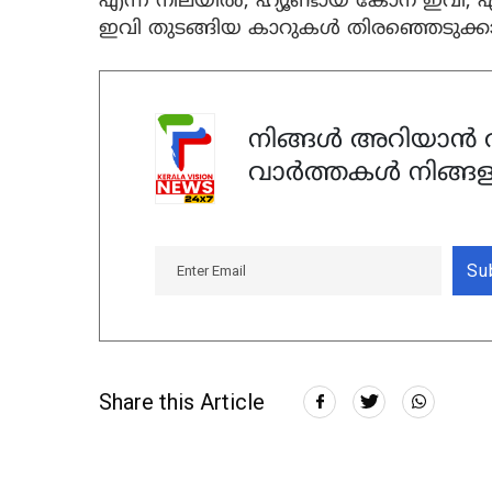
എന്ന നിലയിൽ, ഹ്യൂണ്ടായ് കോന ഇവി,
ഇവി തുടങ്ങിയ കാറുകൾ തിരഞ്ഞെടുക്കാ
നിങ്ങൾ അറിയാൻ ആ
വാർത്തകൾ നിങ്ങള
Su
Share this Article