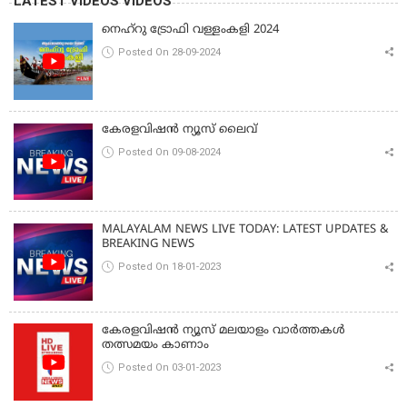
LATEST VIDEOS VIDEOS
നെഹ്‌റു ട്രോഫി വള്ളംകളി 2024
Posted On 28-09-2024
കേരളവിഷൻ ന്യൂസ് ലൈവ്
Posted On 09-08-2024
MALAYALAM NEWS LIVE TODAY: LATEST UPDATES &
BREAKING NEWS
Posted On 18-01-2023
കേരളവിഷൻ ന്യൂസ് മലയാളം വാർത്തകൾ
തത്സമയം കാണാം
Posted On 03-01-2023