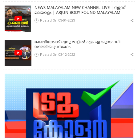
NEWS MALAYALAM NEW CHANNEL LIVE | ന്യൂസ്
മലയാളം | ARJUN BODY FOUND MALAYALAM
Posted On 03-01-2023
കോഴിക്കോട് ലുലു മാളിൽ എം എ യൂസഫലി
നടത്തിയ പ്രസംഗം
Posted On 03-12-2022