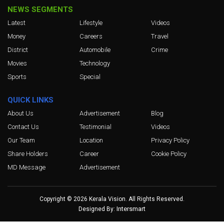
NEWS SEGMENTS
Latest
Lifestyle
Videos
Money
Careers
Travel
District
Automobile
Crime
Movies
Technology
Sports
Special
QUICK LINKS
About Us
Advertisement
Blog
Contact Us
Testimonial
Videos
Our Team
Location
Privacy Policy
Share Holders
Career
Cookie Policy
MD Message
Advertisement
Copyright © 2026 Kerala Vision. All Rights Reserved.
Intersmart
Designed By: