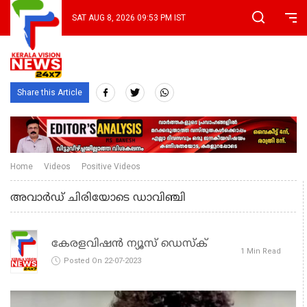
SAT AUG 8, 2026 09:53 PM IST
Share this Article
Home
Videos
Positive Videos
അവാർഡ് ചിരിയോടെ ഡാവിഞ്ചി
കേരളവിഷൻ ന്യൂസ് ഡെസ്‌ക്
1 Min Read
Posted On 22-07-2023