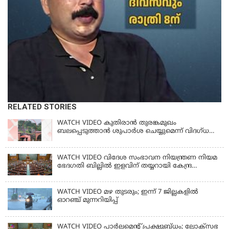
RELATED STORIES
WATCH VIDEO കുതിരാൻ തുരങ്കമുഖം
ബലപ്പെടുത്താൻ ശുപാർശ ചെയ്യുമെന്ന് വിദഗ്ധ
സമിതി
WATCH VIDEO വിദേശ സംഭാവന നിയന്ത്രണ നിയമ
ഭേദഗതി ബില്ലില്‍ ഇളവിന് തയ്യറായി കേന്ദ്ര
സര്‍ക്കാര്‍
WATCH VIDEO മഴ തുടരും; ഇന്ന് 7 ജില്ലകളിൽ
ഓറഞ്ച് മുന്നറിയിപ്പ്
WATCH VIDEO പാർലമെൻ്റ് പ്രക്ഷുബ്ധം; ലോക്സഭ