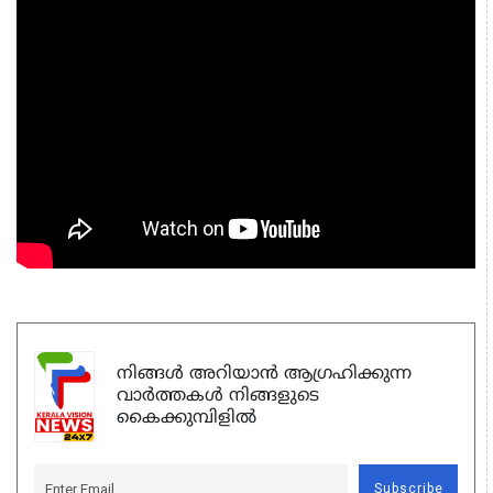
നിങ്ങൾ അറിയാൻ ആഗ്രഹിക്കുന്ന
വാർത്തകൾ നിങ്ങളുടെ
കൈക്കുമ്പിളിൽ
Subscribe