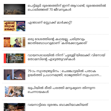
പെട്ടിമുടി ദുരന്തത്തിന് ഇന്ന് ആറാണ്ട്; ദുരന്തത്തിൽ
പൊലിഞ്ഞത് 70 ജീവനുകൾ
എന്താണ് സ്റ്റോക്ക് മാർക്കറ്റ്?
ഒരു ദേശത്തിന്റെ കഥയല്ല, ചരിത്രവും
ജാതിബോധവുമാണ് 'കരിക്കോട്ടക്കരി'
വായനശാലയിൽ നിന്ന് 'ചുരുളി'യിലേക്ക്: വിനോയ്
തോമസിന്റെ എഴുത്തുവഴികൾ
79-ാം സ്വാതന്ത്ര്യദിനം : ചെങ്കോട്ടയിൽ പതാക
ഉയർത്തി പ്രധാനമന്ത്രി; രാജ്യത്തിന് സുപ്രധാന
പ്രഖ്യാപനങ്ങൾ
യുപിയിൽ ഭീതി പരത്തി മനുഷ്യനെ തിന്നുന്ന
ചെന്നായകൾ
വയനാട്ടിലെ ദുരന്തം ബാക്കിയാക്കിയത്