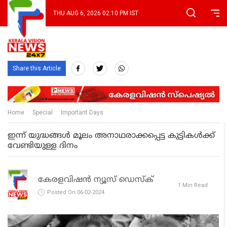
THU AUG 6, 2026 02:10 PM IST
Share this Article
Home
Special
Important Days
ഇന്ന് യുദ്ധങ്ങള്‍ മൂലം അനാഥരാക്കപ്പെട്ട കുട്ടികള്‍ക്ക്
വേണ്ടിയുള്ള ദിനം
കേരളവിഷൻ ന്യൂസ് ഡെസ്‌ക്
1 Min Read
Posted On 06-02-2024