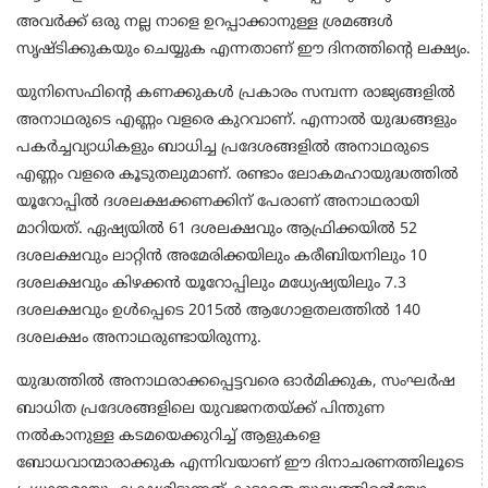
അവര്‍ക്ക് ഒരു നല്ല നാളെ ഉറപ്പാക്കാനുള്ള ശ്രമങ്ങള്‍
സൃഷ്ടിക്കുകയും ചെയ്യുക എന്നതാണ് ഈ ദിനത്തിന്റെ ലക്ഷ്യം.
യുനിസെഫിന്റെ കണക്കുകള്‍ പ്രകാരം സമ്പന്ന രാജ്യങ്ങളില്‍
അനാഥരുടെ എണ്ണം വളരെ കുറവാണ്. എന്നാല്‍ യുദ്ധങ്ങളും
പകര്‍ച്ചവ്യാധികളും ബാധിച്ച പ്രദേശങ്ങളില്‍ അനാഥരുടെ
എണ്ണം വളരെ കൂടുതലുമാണ്. രണ്ടാം ലോകമഹായുദ്ധത്തില്‍
യൂറോപ്പില്‍ ദശലക്ഷക്കണക്കിന് പേരാണ് അനാഥരായി
മാറിയത്. ഏഷ്യയില്‍ 61 ദശലക്ഷവും ആഫ്രിക്കയില്‍ 52
ദശലക്ഷവും ലാറ്റിന്‍ അമേരിക്കയിലും കരീബിയനിലും 10
ദശലക്ഷവും കിഴക്കന്‍ യൂറോപ്പിലും മധ്യേഷ്യയിലും 7.3
ദശലക്ഷവും ഉള്‍പ്പെടെ 2015ല്‍ ആഗോളതലത്തില്‍ 140
ദശലക്ഷം അനാഥരുണ്ടായിരുന്നു.
യുദ്ധത്തില്‍ അനാഥരാക്കപ്പെട്ടവരെ ഓര്‍മിക്കുക, സംഘര്‍ഷ
ബാധിത പ്രദേശങ്ങളിലെ യുവജനതയ്ക്ക് പിന്തുണ
നല്‍കാനുള്ള കടമയെക്കുറിച്ച് ആളുകളെ
ബോധവാന്മാരാക്കുക എന്നിവയാണ് ഈ ദിനാചരണത്തിലൂടെ