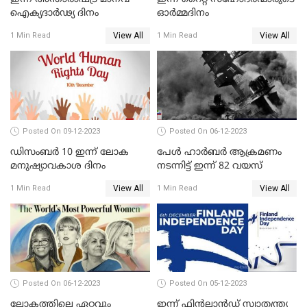
ഐക്യദാര്‍ഢ്യ ദിനം
ഓർമ്മദിനം
View All
View All
1 Min Read
1 Min Read
Posted On 09-12-2023
Posted On 06-12-2023
ഡിസംബർ 10 ഇന്ന് ലോക
പേള്‍ ഹാര്‍ബര്‍ ആക്രമണം
മനുഷ്യാവകാശ ദിനം
നടന്നിട്ട് ഇന്ന്‌ 82 വയസ്
View All
View All
1 Min Read
1 Min Read
Posted On 06-12-2023
Posted On 05-12-2023
ലോകത്തിലെ ഏറ്റവും
ഇന്ന് ഫിന്‍ലാന്‍ഡ് സ്വാതന്ത്ര്യ