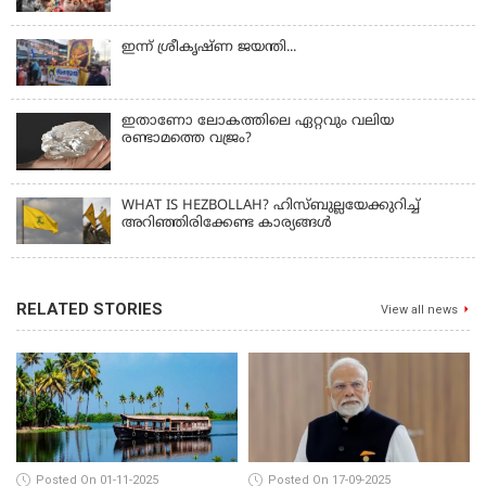
ഇന്ന് ശ്രീകൃഷ്ണ ജയന്തി...
ഇതാണോ ലോകത്തിലെ ഏറ്റവും വലിയ
രണ്ടാമത്തെ വജ്രം?
WHAT IS HEZBOLLAH? ഹിസ്ബുല്ലയേക്കുറിച്ച്
അറിഞ്ഞിരിക്കേണ്ട കാര്യങ്ങൾ
RELATED STORIES
View all news
Posted On 01-11-2025
Posted On 17-09-2025