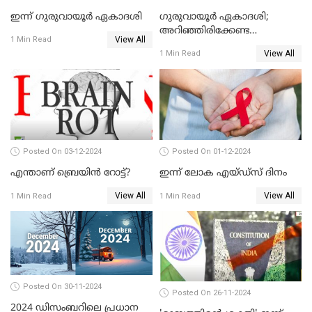
ഇന്ന് ഗുരുവായൂർ ഏകാദശി
ഗുരുവായൂർ ഏകാദശി;
അറിഞ്ഞിരിക്കേണ്ട
View All
1 Min Read
കാര്യങ്ങൾ
View All
1 Min Read
Posted On 03-12-2024
Posted On 01-12-2024
എന്താണ് ബ്രെയിന്‍ റോട്ട്‌?
ഇന്ന് ലോക എയ്ഡ്‌സ് ദിനം
View All
View All
1 Min Read
1 Min Read
Posted On 30-11-2024
Posted On 26-11-2024
2024 ഡിസംബറിലെ പ്രധാന