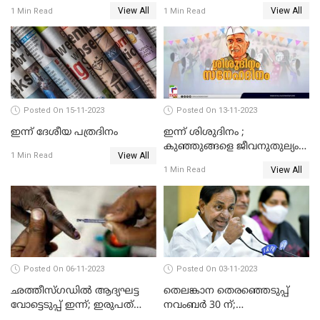
View All
View All
1 Min Read
1 Min Read
Posted On 15-11-2023
Posted On 13-11-2023
ഇന്ന് ദേശീയ പത്രദിനം
ഇന്ന് ശിശുദിനം ;
കുഞ്ഞുങ്ങളെ ജീവനുതുല്യം
View All
1 Min Read
സ്‌നേഹിച്ച ചാച്ചാ
View All
1 Min Read
നെഹ്‌റുവിന്റെ ജന്മദിനം
Posted On 06-11-2023
Posted On 03-11-2023
ഛത്തീസ്ഗഡില്‍ ആദ്യഘട്ട
തെലങ്കാന തെരഞ്ഞെടുപ്പ്
വോട്ടെടുപ്പ്‌ ഇന്ന്; ഇരുപത്‌
നവംബര്‍ 30 ന്;
മണ്ഡലങ്ങളിലേക്കാണ് ഇന്ന്
തെരഞ്ഞെടുപ്പിനൊരുങ്ങി