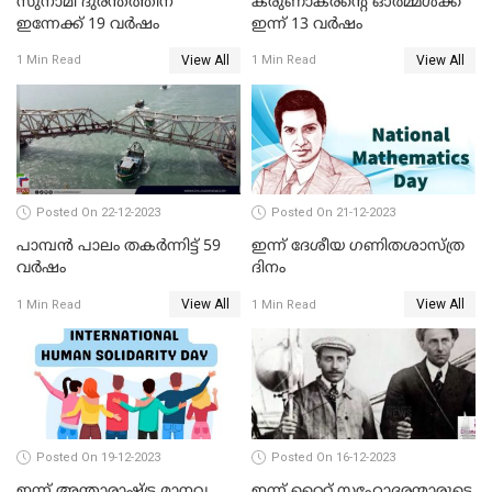
സുനാമി ദുരന്തത്തിന്
കരുണാകരന്റെ ഓര്‍മ്മള്‍ക്ക്
ഇന്നേക്ക് 19 വര്‍ഷം
ഇന്ന് 13 വര്‍ഷം
View All
View All
1 Min Read
1 Min Read
Posted On 22-12-2023
Posted On 21-12-2023
പാമ്പന്‍ പാലം തകര്‍ന്നിട്ട് 59
ഇന്ന് ദേശീയ ഗണിതശാസ്ത്ര
വര്‍ഷം
ദിനം
View All
View All
1 Min Read
1 Min Read
Posted On 19-12-2023
Posted On 16-12-2023
ഇന്ന് അന്താരാഷ്ട്ര മാനവ
ഇന്ന് റൈറ്റ് സഹോദരന്മാരുടെ