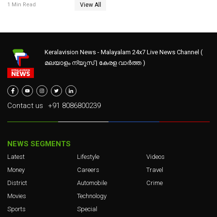
View All
1 Min Read
Keralavision News - Malayalam 24x7 Live News Channel (
മലയാളം ന്യൂസ് | കേരള വാർത്ത )
Contact us
+91 8086800239
NEWS SEGMENTS
Latest
Lifestyle
Videos
Money
Careers
Travel
District
Automobile
Crime
Movies
Technology
Sports
Special