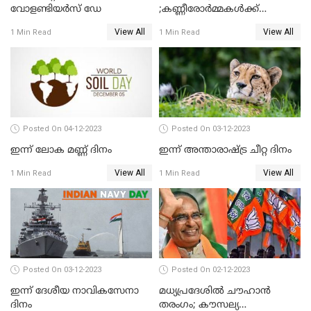
വോളണ്ടിയര്‍സ് ഡേ
;കണ്ണീരോർമ്മകൾക്ക്
ഇന്നേക്ക് 31 വര്‍ഷം
View All
View All
1 Min Read
1 Min Read
Posted On 04-12-2023
Posted On 03-12-2023
ഇന്ന് ലോക മണ്ണ് ദിനം
ഇന്ന് അന്താരാഷ്ട്ര ചീറ്റ ദിനം
View All
View All
1 Min Read
1 Min Read
Posted On 03-12-2023
Posted On 02-12-2023
ഇന്ന് ദേശീയ നാവികസേനാ
മധ്യപ്രദേശിൽ ചൗഹാൻ
ദിനം
തരംഗം; കൗസല്യ