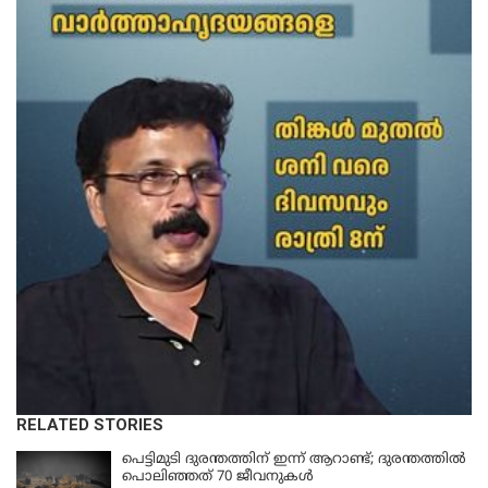
RELATED STORIES
പെട്ടിമുടി ദുരന്തത്തിന് ഇന്ന് ആറാണ്ട്; ദുരന്തത്തിൽ
പൊലിഞ്ഞത് 70 ജീവനുകൾ