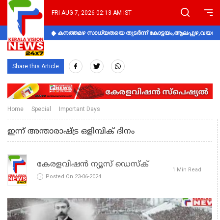
FRI AUG 7, 2026 02:13 AM IST
കനത്തമഴ സാധ്യതയെ തുടർന്ന് കോട്ടയം,ആലപ്പുഴ,വയനാട്
Share this Article
Home
Special
Important Days
ഇന്ന് അന്താരാഷ്ട്ര ഒളിമ്പിക് ദിനം
കേരളവിഷൻ ന്യൂസ് ഡെസ്‌ക്
1 Min Read
Posted On 23-06-2024