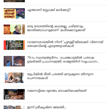
എന്താണ് സ്റ്റോക്ക് മാർക്കറ്റ്?
ഒരു ദേശത്തിന്റെ കഥയല്ല, ചരിത്രവും
ജാതിബോധവുമാണ് 'കരിക്കോട്ടക്കരി'
വായനശാലയിൽ നിന്ന് 'ചുരുളി'യിലേക്ക്: വിനോയ്
തോമസിന്റെ എഴുത്തുവഴികൾ
79-ാം സ്വാതന്ത്ര്യദിനം : ചെങ്കോട്ടയിൽ പതാക
ഉയർത്തി പ്രധാനമന്ത്രി; രാജ്യത്തിന് സുപ്രധാന
പ്രഖ്യാപനങ്ങൾ
യുപിയിൽ ഭീതി പരത്തി മനുഷ്യനെ തിന്നുന്ന
ചെന്നായകൾ
വയനാട്ടിലെ ദുരന്തം ബാക്കിയാക്കിയത്
ഇന്ന് ശ്രീകൃഷ്ണ ജയന്തി...