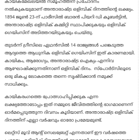
കായികമേഖലയില്‍ സമൂഹത്തിന് പ്രചോദനം
നല്‍കുകയുമാണ് അന്താരാഷ്ട്ര ഒളിമ്പിക് ദിനത്തിന്റെ ലക്ഷ്യം.
1894 ജൂണ്‍ 23-ന് പാരീസില്‍ ബാരന്‍ പിയറി ഡി കൂബര്‍ട്ടിന്‍,
അന്താരാഷ്ട്ര ഒളിമ്പിക് കമ്മിറ്റി സ്ഥാപിക്കുകയും ഒളിമ്പിക്
ഗെയിംസിന് അടിത്തറയിടുകയും ചെയ്തു.
തുടര്‍ന്ന് ഗ്രീസിലെ ഏഥന്‍സില്‍ 14 രാജ്യങ്ങള്‍ പങ്കെടുത്ത
ആദ്യത്തെ ആധുനിക ഒളിമ്പിക് ഗെയിംസിന് ഇത് കാരണമായി.
കായികം, ആരോഗ്യം, അന്താരാഷ്ട്ര ഐക്യം എന്നിവ
ആഘോഷിക്കുന്നതിനാണ് ഒളിമ്പിക് ദിനം. സ്പോര്‍ട്സിലൂടെ
ഒരു മികച്ച ലോകത്തെ തന്നെ സൃഷ്ടിക്കാന്‍ നമുക്ക്
സാധിക്കും.
കായികരംഗത്തെ പ്രോത്സാഹിപ്പിക്കുക എന്ന
ലക്ഷ്യത്തോടോപ്പം ഇത് നമ്മുടെ ജീവിതത്തിന്റെ ഭാഗമാണെന്ന്
ഓര്‍മപ്പെടുത്തുന്ന ദിവസം കൂടിയാണ്. അന്താരാഷ്ട്ര ഒളിമ്പിക്
ദിനത്തിന് എല്ലാ വര്‍ഷവും ഓരോ പ്രമേയമുണ്ട്.
ലെറ്റ്‌സ് മൂവ് ആന്റ് സെലബ്രേറ്റ് എന്നതാണ് ഈ വര്‍ഷത്തെ