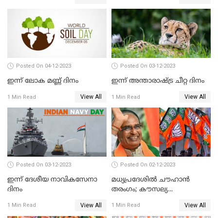
Posted On 04-12-2023
Posted On 03-12-2023
ഇന്ന് ലോക മണ്ണ് ദിനം
ഇന്ന് അന്താരാഷ്ട്ര ചീറ്റ ദിനം
View All
View All
1 Min Read
1 Min Read
Posted On 03-12-2023
Posted On 02-12-2023
ഇന്ന് ദേശീയ നാവികസേനാ
മധ്യപ്രദേശിൽ ചൗഹാൻ
ദിനം
തരംഗം; കൗസല്യ
ക്ഷേത്രത്തിനും ഹനുമാൻ
View All
View All
1 Min Read
1 Min Read
ചാലിസയ്ക്കും