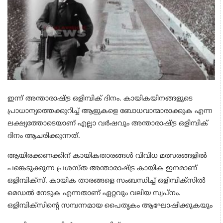
ഇന്ന് അന്താരാഷ്ട്ര ഒളിമ്പിക് ദിനം. കായികയിനങ്ങളുടെ
പ്രാധാന്യത്തെക്കുറിച്ച് ആളുകളെ ബോധവാന്മാരാക്കുക എന്ന
ലക്ഷ്യത്തോടെയാണ് എല്ലാ വര്‍ഷവും അന്താരാഷ്ട്ര ഒളിമ്പിക്
ദിനം ആചരിക്കുന്നത്.
ആയിരക്കണക്കിന് കായികതാരങ്ങള്‍ വിവിധ മത്സരങ്ങളില്‍
പങ്കെടുക്കുന്ന പ്രശസ്ത അന്താരാഷ്ട്ര കായിക ഇനമാണ്
ഒളിമ്പിക്‌സ്. കായിക താരങ്ങളെ സംബന്ധിച്ച് ഒളിമ്പിക്സില്‍
മെഡല്‍ നേടുക എന്നതാണ് ഏറ്റവും വലിയ സ്വപ്‌നം.
ഒളിമ്പിക്സിന്റെ സമ്പന്നമായ പൈതൃകം ആഘോഷിക്കുകയും