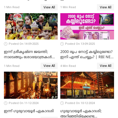
മലയാളികൾ
View All
View All
1 Min Read
1 Min Read
Posted On 14-09-2025
Posted On 13-09-2025
ഇന്ന് ശ്രീകൃഷ്ണ ജയന്തി;
2000 രൂപ നോട്ട് കയ്യിലുണ്ടോ?
നാടെങ്ങും ശോഭയാത്രകൾ
ഇനി എന്ത് ചെയ്യും? | RBI NEW
നടക്കും
UPDATE
View All
View All
1 Min Read
4 Min Read
Posted On 11-12-2024
Posted On 10-12-2024
ഇന്ന് ഗുരുവായൂർ ഏകാദശി
ഗുരുവായൂർ ഏകാദശി;
അറിഞ്ഞിരിക്കേണ്ട