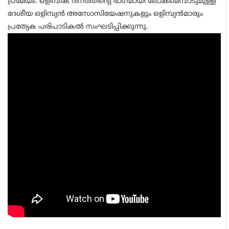
പ്രമേയം. ഒളിമ്പിക് ദിനത്തിന്റെ ഭാഗമായി ലോകമെമ്പാടുമുള്ള
ദേശീയ ഒളിമ്പ്യന്‍ അസോസിയേഷനുകളും ഒളിമ്പ്യന്‍മാരും
പ്രത്യേക പരിപാടികല്‍ സംഘടിപ്പിക്കുന്നു.