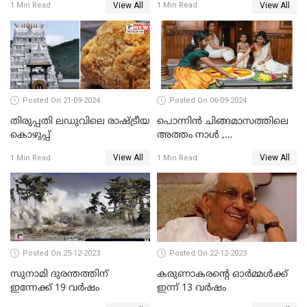
View All
View All
1 Min Read
1 Min Read
ബലവും ദൗർബല്യവും
Posted On 21-09-2024
Posted On 06-09-2024
തിരുപ്പതി ലഡുവിലെ രാഷ്ട്രീയ
പൊന്നിന്‍ ചിങ്ങമാസത്തിലെ
കൊഴുപ്പ്
അത്തം നാള്‍ ,
തിരുവോണത്തെ
View All
View All
1 Min Read
1 Min Read
വരവേല്‍ക്കാനൊരുങ്ങി
മലയാളക്കര
Posted On 25-12-2023
Posted On 22-12-2023
സുനാമി ദുരന്തത്തിന്
കരുണാകരന്റെ ഓര്‍മ്മള്‍ക്ക്
ഇന്നേക്ക് 19 വര്‍ഷം
ഇന്ന് 13 വര്‍ഷം