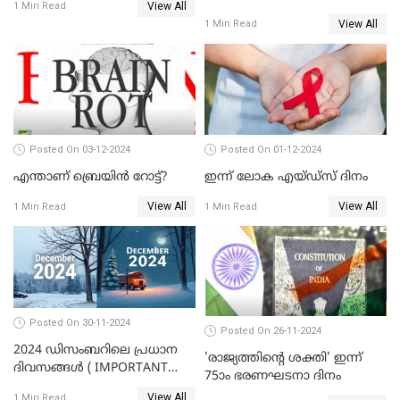
View All
1 Min Read
കാര്യങ്ങൾ
View All
1 Min Read
Posted On 03-12-2024
Posted On 01-12-2024
എന്താണ് ബ്രെയിന്‍ റോട്ട്‌?
ഇന്ന് ലോക എയ്ഡ്‌സ് ദിനം
View All
View All
1 Min Read
1 Min Read
Posted On 30-11-2024
Posted On 26-11-2024
2024 ഡിസംബറിലെ പ്രധാന
'രാജ്യത്തിന്റെ ശക്തി' ഇന്ന്
ദിവസങ്ങൾ ( IMPORTANT
75ാം ഭരണഘടനാ ദിനം
DAYS IN DECEMBER 2024 )
View All
1 Min Read