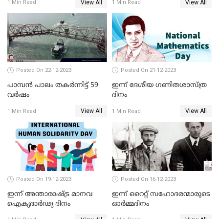
View All
View All
1 Min Read
1 Min Read
Posted On 22-12-2023
Posted On 21-12-2023
പാമ്പന്‍ പാലം തകര്‍ന്നിട്ട് 59
ഇന്ന് ദേശീയ ഗണിതശാസ്ത്ര
വര്‍ഷം
ദിനം
View All
View All
1 Min Read
1 Min Read
Posted On 19-12-2023
Posted On 16-12-2023
ഇന്ന് അന്താരാഷ്ട്ര മാനവ
ഇന്ന് റൈറ്റ് സഹോദരന്മാരുടെ
ഐക്യദാര്‍ഢ്യ ദിനം
ഓർമ്മദിനം