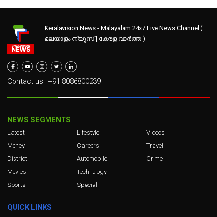
Keralavision News - Malayalam 24x7 Live News Channel (
മലയാളം ന്യൂസ് | കേരള വാർത്ത )
Contact us
+91 8086800239
NEWS SEGMENTS
Latest
Lifestyle
Videos
Money
Careers
Travel
District
Automobile
Crime
Movies
Technology
Sports
Special
QUICK LINKS