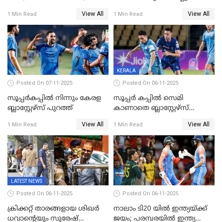
ക്രിക്കറ്റില്‍
പാക്കിസ്ഥാനെ തകർത്ത്
View All
View All
1 Min Read
1 Min Read
അപൂര്‍വനേട്ടവുമായി
ഇന്ത്യ; ഹോങ്കോങ് സിക്സസ്
അഭിഷേക് ശർമ
ക്രിക്കറ്റ് ടൂർണമെന്റിൽ ജയം
KERALA
Posted On 07-11-2025
Posted On 06-11-2025
സൂപ്പര്‍കപ്പില്‍ നിന്നും കേരള
സൂപ്പർ കപ്പിൽ സെമി
ബ്ലാസ്റ്റേഴ്‌സ് പുറത്ത്
കാണാതെ ബ്ലാസ്റ്റേഴ്സ്
പുറത്ത്
View All
View All
1 Min Read
1 Min Read
LATEST NEWS
Posted On 06-11-2025
Posted On 06-11-2025
ക്രിക്കറ്റ് താരങ്ങളായ ശിഖർ
നാലാം ടി20 യില്‍ ഇന്ത്യയ്ക്ക്
ധവാന്‍റെയും സുരേഷ്
ജയം; പരമ്പരയിൽ ഇന്ത്യ