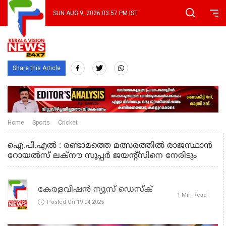
SUN AUG 9, 2026 03:57 PM IST
Share this Article
Home
Sports
Cricket
ഐ.പി.എൽ : രണ്ടാമത്തെ മത്സരത്തിൽ രാജസ്ഥാന്‍
റോയല്‍സ് ലക്‌നൗ സൂപ്പര്‍ ജയന്റ്‌സിനെ നേരിടും
കേരളവിഷൻ ന്യൂസ് ഡെസ്‌ക്
1 Min Read
Posted On 19-04-2025