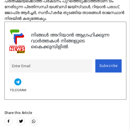
പ്രതീക്ഷയ്‌ക്കൊത്ത പ്രകടനം പുറത്തെടുക്കാത്തതാണ് ടീം 
നേരിടുന്ന പ്രതിസന്ധി.യശ്വസി ജയ്‌സ്വാള്‍, റിയാന്‍ പരാഗ്, 
ജോഫ്ര ആര്‍ച്ചര്‍, സന്ദീപ് ശര്‍മ തുടങ്ങിയ താരങ്ങള്‍ രാജസ്ഥാന്‍ 
നിരയില്‍ കരുത്തേകും.
നിങ്ങൾ അറിയാൻ ആഗ്രഹിക്കുന്ന
വാർത്തകൾ നിങ്ങളുടെ
കൈക്കുമ്പിളിൽ
Subscribe
TELEGRAM
Share this Article