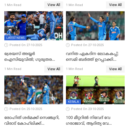
രണ്ടക്കം കടന്നത്അഭിഷേകും
റെക്കോർഡ് സ്കോർ
View All
View All
1 Min Read
1 Min Read
ഹര്‍ഷിതും മാത്രം;
തകർന്നു; അഞ്ച് വിക്കറ്റ്
മെല്‍ബണില്‍
ജയവുമായി ഇന്ത്യൻ
ഇന്ത്യയ്‌ക്കെതിരെ ഓസീസ്
വനിതകൾ ലോകകപ്പ്
ലക്ഷ്യം 126 റണ്‍സ്
കലാശപ്പോരിന്
LATEST NEWS
Posted On 27-10-2025
Posted On 27-10-2025
ശ്രേയസ് അയ്യര്‍
വനിത ഏകദിന ലോകകപ്പ്;
ഐസിയുവില്‍; ഗുരുതര
സെമി ബര്‍ത്ത് ഉറപ്പാക്കി
പരിക്ക്
ഇന്ത്യന്‍ വനിതകള്‍
View All
View All
1 Min Read
1 Min Read
KERALA
Posted On 25-10-2025
Posted On 23-10-2025
രോഹിത് ശർമക്ക് സെഞ്ച്വറി,
100 മീറ്ററിൽ നിവേദ് വേ​
വിരാട് കോഹ്‍ലിക്ക്
ഗരാജാവ്, ആദിത്യ വേ​