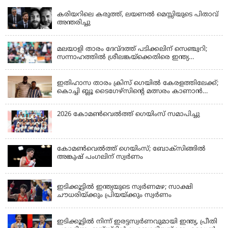
കരിയറിലെ കരുത്ത്, ലയണൽ മെസ്സിയുടെ പിതാവ്
അന്തരിച്ചു
KERALA
മലയാളി താരം ദേവ്ദത്ത് പടിക്കലിന് സെഞ്ച്വറി;
സന്നാഹത്തില്‍ ശ്രീലങ്കയ്‌ക്കെതിരെ ഇന്ത്യ
പൊരുതുന്നു
KERALA
ഇതിഹാസ താരം ക്രിസ് ഗെയിൽ കേരളത്തിലേക്ക്;
കൊച്ചി ബ്ലൂ ടൈഗേഴ്സിന്റെ മത്സരം കാണാൻ
എത്തും
2026 കോമണ്‍വെല്‍ത്ത് ഗെയിംസ് സമാപിച്ചു
കോമണ്‍വെല്‍ത്ത് ഗെയിംസ്; ബോക്‌സിങ്ങില്‍
അങ്കുഷ് പംഗലിന് സ്വര്‍ണം
LATEST NEWS
ഇടിക്കൂട്ടിൽ ഇന്ത്യയുടെ സ്വർണമഴ; സാക്ഷി
ചൗധരിയ്ക്കും പ്രിയയ്ക്കും സ്വർണം
LATEST NEWS
ഇടിക്കൂട്ടിൽ നിന്ന് ഇരട്ടസ്വർണവുമായി ഇന്ത്യ, പ്രീതി