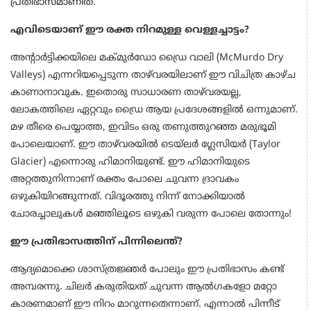
പ്രതിഭാസമാണിത്.
എവിടെയാണ് ഈ രക്ത നിറമുള്ള വെള്ളച്ചാട്ടം?
അന്റാർട്ടിക്കയിലെ മക്മുർഡോ ഡ്രൈ വാലി (McMurdo Dry
Valleys) എന്നറിയപ്പെടുന്ന താഴ്‌വരയിലാണ് ഈ വിചിത്ര കാഴ്ച
കാണാനാവുക. ഇതൊരു സാധാരണ താഴ്‌വരയല്ല,
ലോകത്തിലെ ഏറ്റവും ഡ്രൈ ആയ പ്രദേശങ്ങളിൽ ഒന്നുമാണ്.
മഴ തീരെ പെയ്യാത്ത, ഇവിടം ഒരു തണുത്തുറഞ്ഞ മരുഭൂമി
പോലെയാണ്. ഈ താഴ്‌വരയിൽ ടെയ്‌ലർ ഗ്ലേസിയർ (Taylor
Glacier) എന്നൊരു ഹിമാനിയുണ്ട്. ഈ ഹിമാനിയുടെ
അറ്റത്തുനിന്നാണ് രക്തം പോലെ ചുവന്ന ദ്രാവകം
ഒഴുകിയിറങ്ങുന്നത്. വിദൂരത്തു നിന്ന് നോക്കിയാൽ
ചോരച്ചാലുകൾ മഞ്ഞിലൂടെ ഒഴുകി വരുന്ന പോലെ തോന്നും!
ഈ പ്രതിഭാസത്തിന് പിന്നിലെന്ത്?
ആദ്യമൊക്കെ ശാസ്ത്രജ്ഞർ പോലും ഈ പ്രതിഭാസം കണ്ട്
അമ്പരന്നു. ചിലർ കരുതിയത് ചുവന്ന ആൽഗകളോ മറ്റോ
കാരണമാണ് ഈ നിറം മാറുന്നതെന്നാണ്. എന്നാൽ പിന്നീട്