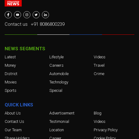
Contact us
+91 8086800239
NEWS SEGMENTS
Latest
Lifestyle
Videos
Money
Careers
Travel
District
Automobile
Crime
Movies
Technology
Sports
Special
QUICK LINKS
About Us
Advertisement
Blog
Contact Us
Testimonial
Videos
Our Team
Location
Privacy Policy
Share Holders
Career
Cookie Policy