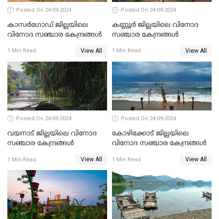
Posted On 24-09-2024
Posted On 24-09-2024
കാസർഗോഡ് ജില്ലയിലെ
കണ്ണൂർ ജില്ലയിലെ വിനോദ
വിനോദ സഞ്ചാര കേന്ദ്രങ്ങൾ
സഞ്ചാര കേന്ദ്രങ്ങൾ
View All
View All
1 Min Read
1 Min Read
Posted On 24-09-2024
Posted On 24-09-2024
വയനാട് ജില്ലയിലെ വിനോദ
കോഴിക്കോട് ജില്ലയിലെ
സഞ്ചാര കേന്ദ്രങ്ങൾ
വിനോദ സഞ്ചാര കേന്ദ്രങ്ങൾ
View All
View All
1 Min Read
1 Min Read