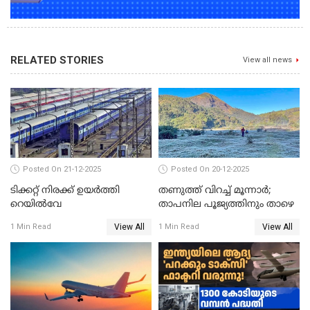
RELATED STORIES
View all news
Posted On 21-12-2025
Posted On 20-12-2025
ടിക്കറ്റ് നിരക്ക് ഉയർത്തി
തണുത്ത് വിറച്ച് മൂന്നാർ;
റെയില്‍വേ
താപനില പൂജ്യത്തിനും താഴെ
View All
View All
1 Min Read
1 Min Read