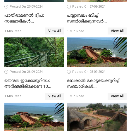
Posted On 27-09-2024
Posted On 27-09-2024
പാതിരാമണൽ ദ്വീപ്:
പയ്യാമ്പലം ബീച്ച്
സഞ്ചാരികൾ
സന്ദർശിക്കുന്നവർ
അറിഞ്ഞിരിക്കേണ്ട 10
അറിഞ്ഞിരിക്കേണ്ട 10
View All
View All
1 Min Read
1 Min Read
കാര്യങ്ങൾ
കാര്യങ്ങൾ
Posted On 26-09-2024
Posted On 25-09-2024
തെന്മല ഇക്കോടൂറിസം:
ബേക്കൽ കോട്ടയേക്കുറിച്ച്
അറിഞ്ഞിരിക്കേണ്ട 10
സഞ്ചാരികൾ
കാര്യങ്ങൾ
അറിഞ്ഞിരിക്കേണ്ട 10
View All
View All
1 Min Read
1 Min Read
കാര്യങ്ങൾ