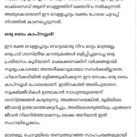
ഓക്സൈഡ് ആണ് വെള്ളത്തിന് രക്തനിറം നൽകുന്നത്.
അതുകൊണ്ടാണ് ഈ വെള്ളച്ചാട്ടം രക്തം പോലെ ചുവപ്പ്
നിറത്തിൽ കാണപ്പെടുന്നത്.
ഒരു ടൈം കാപ്സ്യൂൾ!
ഈ രക്ത വെള്ളച്ചാട്ടം വെറുമൊരു നിറം മാറ്റം മാത്രമല്ല,
ഒരുപാട് ശാസ്ത്രീയ കൗതുകങ്ങൾ ഒളിപ്പിച്ചുവെച്ച ഒരു
പ്രതിഭാസം കൂടിയാണ്. ലക്ഷക്കണക്കിന് വർഷങ്ങളായി
സൂര്യപ്രകാശമോ അന്തരീക്ഷവുമായോ സമ്പർക്കമില്ലാതെ,
ഹിമാനിക്കടിയിൽ ഒളിഞ്ഞുകിടക്കുന്ന ഈ തടാകം ഒരു ടൈം
കാപ്സ്യൂൾ പോലെയാണ്. ഇതിനകത്ത് അതിപുരാതന
സൂക്ഷ്മജീവികൾ ഉണ്ടാകാൻ സാധ്യതയുണ്ടെന്ന്
ശാസ്ത്രജ്ഞർ കരുതുന്നു. അങ്ങനെയെങ്കിൽ, ഭൂമിയിലെ
ജീവന്റെ ഉത്ഭവത്തെക്കുറിച്ചും, അതിശൈത്യത്തിലും എങ്ങനെ
ജീവൻ നിലനിർത്താമെന്നും ഒക്കെ അറിയാൻ ഇത്
സഹായിച്ചേക്കാം.
മാത്രമല്ല, ചൊവ്വയിലെ തണുത്തുറഞ്ഞ സാഹചര്യങ്ങളുമായി