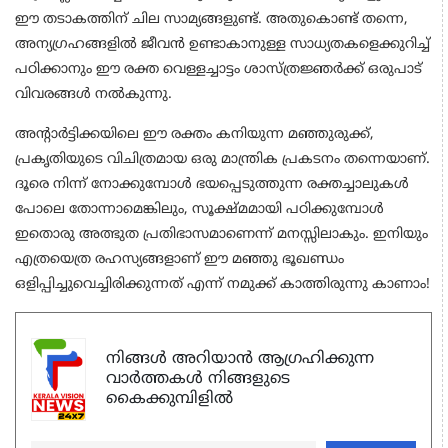
ഈ തടാകത്തിന് ചില സാമ്യങ്ങളുണ്ട്. അതുകൊണ്ട് തന്നെ,
അന്യഗ്രഹങ്ങളിൽ ജീവൻ ഉണ്ടാകാനുള്ള സാധ്യതകളെക്കുറിച്ച്
പഠിക്കാനും ഈ രക്ത വെള്ളച്ചാട്ടം ശാസ്ത്രജ്ഞർക്ക് ഒരുപാട്
വിവരങ്ങൾ നൽകുന്നു.
അന്റാർട്ടിക്കയിലെ ഈ രക്തം കനിയുന്ന മഞ്ഞുരുക്ക്,
പ്രകൃതിയുടെ വിചിത്രമായ ഒരു മാന്ത്രിക പ്രകടനം തന്നെയാണ്.
ദൂരെ നിന്ന് നോക്കുമ്പോൾ ഭയപ്പെടുത്തുന്ന രക്തച്ചാലുകൾ
പോലെ തോന്നാമെങ്കിലും, സൂക്ഷ്മമായി പഠിക്കുമ്പോൾ
ഇതൊരു അത്ഭുത പ്രതിഭാസമാണെന്ന് മനസ്സിലാകും. ഇനിയും
എത്രയെത്ര രഹസ്യങ്ങളാണ് ഈ മഞ്ഞു ഭൂഖണ്ഡം
ഒളിപ്പിച്ചുവെച്ചിരിക്കുന്നത് എന്ന് നമുക്ക് കാത്തിരുന്നു കാണാം!
നിങ്ങൾ അറിയാൻ ആഗ്രഹിക്കുന്ന
വാർത്തകൾ നിങ്ങളുടെ
കൈക്കുമ്പിളിൽ