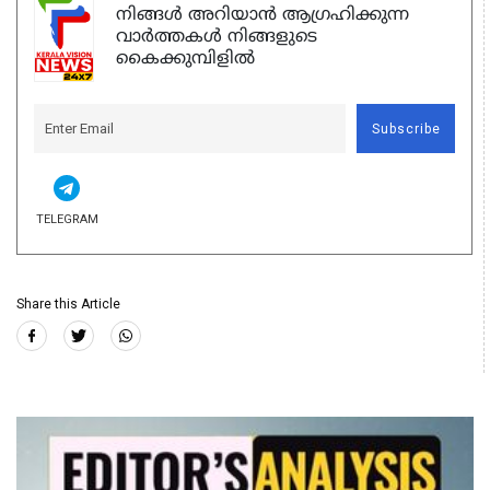
നിങ്ങൾ അറിയാൻ ആഗ്രഹിക്കുന്ന
വാർത്തകൾ നിങ്ങളുടെ
കൈക്കുമ്പിളിൽ
Subscribe
TELEGRAM
Share this Article