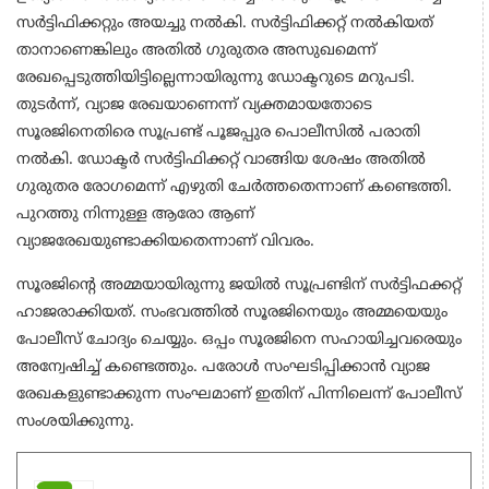
സർട്ടിഫിക്കറ്റും അയച്ചു നൽകി. സർട്ടിഫിക്കറ്റ് നൽകിയത്
താനാണെങ്കിലും അതിൽ ഗുരുതര അസുഖമെന്ന്
രേഖപ്പെടുത്തിയിട്ടില്ലെന്നായിരുന്നു ഡോക്ടറുടെ മറുപടി.
തുടർന്ന്, വ്യാജ രേഖയാണെന്ന് വ്യക്തമായതോടെ
സൂരജിനെതിരെ സൂപ്രണ്ട് പൂജപ്പുര പൊലീസിൽ പരാതി
നൽകി. ഡോക്ടർ സർട്ടിഫിക്കറ്റ് വാങ്ങിയ ശേഷം അതിൽ
ഗുരുതര രോഗമെന്ന് എഴുതി ചേർത്തതെന്നാണ് കണ്ടെത്തി.
പുറത്തു നിന്നുള്ള ആരോ ആണ്
വ്യാജരേഖയുണ്ടാക്കിയതെന്നാണ് വിവരം.
സൂരജിന്റെ അമ്മയായിരുന്നു ജയിൽ സൂപ്രണ്ടിന് സർട്ടിഫക്കറ്റ്
ഹാജരാക്കിയത്. സംഭവത്തിൽ സൂരജിനെയും അമ്മയെയും
പോലീസ് ചോദ്യം ചെയ്യും. ഒപ്പം സൂരജിനെ സഹായിച്ചവരെയും
അന്വേഷിച്ച് കണ്ടെത്തും. പരോള്‍ സംഘടിപ്പിക്കാൻ വ്യാജ
രേഖകളുണ്ടാക്കുന്ന സംഘമാണ് ഇതിന് പിന്നിലെന്ന് പോലീസ്
സംശയിക്കുന്നു.