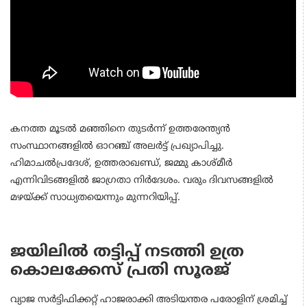
കനത്ത മൂടല്‍ മഞ്ഞിനെ തുടര്‍ന്ന് ഉത്തരേന്ത്യന്‍
സംസ്ഥാനങ്ങളില്‍ ഓറഞ്ച് അലര്‍ട്ട് പ്രഖ്യാപിച്ചു.
ഹിമാചല്‍പ്രദേശ്, ഉത്തരാഖണ്ഡ്, ജമ്മു കാശ്മീര്‍
എന്നിവിടങ്ങളില്‍ ജാഗ്രതാ നിര്‍ദേശം. വരും ദിവസങ്ങളില്‍
മഴയ്ക്ക് സാധ്യതയെന്നും മുന്നറിയിപ്പ്.
ജയിലില്‍ തട്ടിപ്പ് നടത്തി ഉത്ര
കൊലക്കേസ് പ്രതി സൂരജ്‌
വ്യാജ സർട്ടിഫിക്കറ്റ് ഹാജരാക്കി അടിയന്തര പരോളിന് ശ്രമിച്ച്