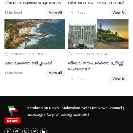
വിനോദസഞ്ചാര കേന്ദ്രങ്ങൾ
വിനോദസഞ്ചാര കേന്ദ്രങ്ങൾ
View All
View All
1 Min Read
1 Min Read
Posted On 22-09-2024
Posted On 22-09-2024
കോവളത്തെ ബീച്ചുകൾ
തിരുവനന്തപുരത്തെ ടൂറിസ്റ്റ്
കേന്ദ്രങ്ങൾ
View All
1 Min Read
View All
1 Min Read
Keralavision News - Malayalam 24x7 Live News Channel (
മലയാളം ന്യൂസ് | കേരള വാർത്ത )