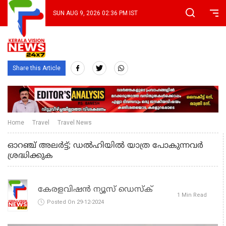
SUN AUG 9, 2026 02:36 PM IST
Share this Article
Home
Travel
Travel News
ഓറഞ്ച് അലര്‍ട്ട്; ഡല്‍ഹിയില്‍ യാത്ര പോകുന്നവര്‍
ശ്രദ്ധിക്കുക
കേരളവിഷൻ ന്യൂസ് ഡെസ്‌ക്
1 Min Read
Posted On 29-12-2024