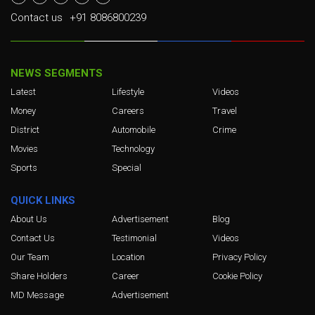
Contact us
+91 8086800239
NEWS SEGMENTS
Latest
Lifestyle
Videos
Money
Careers
Travel
District
Automobile
Crime
Movies
Technology
Sports
Special
QUICK LINKS
About Us
Advertisement
Blog
Contact Us
Testimonial
Videos
Our Team
Location
Privacy Policy
Share Holders
Career
Cookie Policy
MD Message
Advertisement