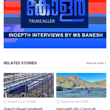
RELATED STORIES
View all news
Posted On 21-12-2025
Posted On 20-12-2025
ടിക്കറ്റ് നിരക്ക് ഉയർത്തി
തണുത്ത് വിറച്ച് മൂന്നാർ;