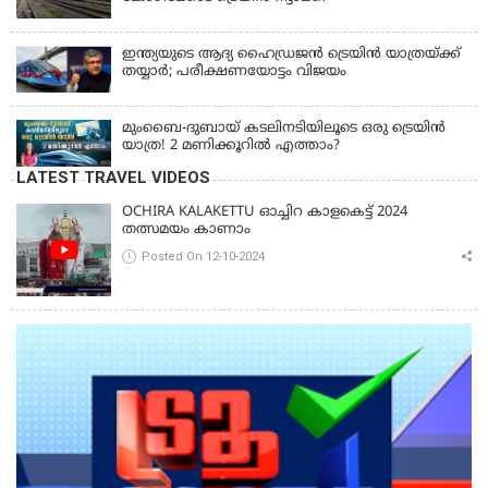
ഇന്ത്യയുടെ ആദ്യ ഹൈഡ്രജൻ ട്രെയിൻ യാത്രയ്ക്ക്
തയ്യാർ; പരീക്ഷണയോട്ടം വിജയം
മുംബൈ-ദുബായ് കടലിനടിയിലൂടെ ഒരു ട്രെയിൻ
യാത്ര! 2 മണിക്കൂറിൽ എത്താം?
LATEST TRAVEL VIDEOS
OCHIRA KALAKETTU ഓച്ചിറ കാളകെട്ട് 2024
തത്സമയം കാണാം
Posted On 12-10-2024