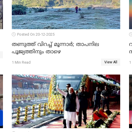
Posted On 20-12-2025
തണുത്ത് വിറച്ച് മൂന്നാർ; താപനില
പൂജ്യത്തിനും താഴെ
മ
1 Min Read
1
View All