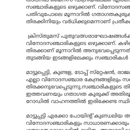
താപനില മൈനസ് ഡിഗ്രിയിലേക്ക് എത്താ
സഞ്ചാരികളുടെ ഒഴുക്കാണ്. വിനോദസഞ്ച
പതിവുപോലെ മൂന്നാറില്‍ ഗതാഗതകുരുക്ക
തിരക്കിനിയും വര്‍ധിക്കുമെന്നാണ് പ്രതീക്
ക്രിസ്തുമസ് പുതുവത്സരാഘോഷങ്ങള്‍ക്ക
വിനോദസഞ്ചാരികളുടെ ഒഴുക്കാണ്. കഴ
തിരക്കാണ് മൂന്നാറില്‍ അനുഭവപ്പെടുന്നത്.വ
തുടങ്ങിയ ഇടങ്ങളിലേക്കും സഞ്ചാരികള്‍ 
മാട്ടുപ്പെട്ടി, കുണ്ടള, ടോപ്പ് സ്‌റ്റേഷന്‍,
എല്ലാ വിനോദസഞ്ചാര കേന്ദ്രങ്ങളിലും 
തിരക്കനുഭവപ്പെടുന്നു.സഞ്ചാരികളുടെ ത
ഇത്തവണയും ഗതാഗത കുരുക്ക് അതിരൂ
റോഡില്‍ വാഹനത്തില്‍ ഇരിക്കേണ്ട സ്ഥിത
മാട്ടുപ്പട്ടി എക്കോ പോയിൻ്റ് കുണ്ഡലിയ
വിനോദസഞ്ചാരികളും സാധാരണക്കാരും