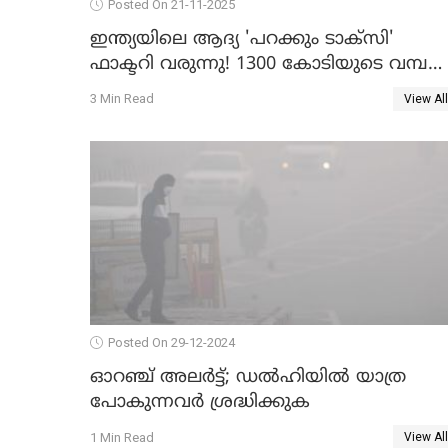
Posted On 21-11-2025
ഇന്ത്യയിലെ ആദ്യ 'പറക്കും ടാക്സി'
ഫാക്ടറി വരുന്നു! 1300 കോടിയുടെ വമ്പൻ
പദ്ധതി
3 Min Read
View All
Posted On 29-12-2024
ഓറഞ്ച് അലര്‍ട്ട്; ഡല്‍ഹിയില്‍ യാത്ര
പോകുന്നവര്‍ ശ്രദ്ധിക്കുക
1 Min Read
View All