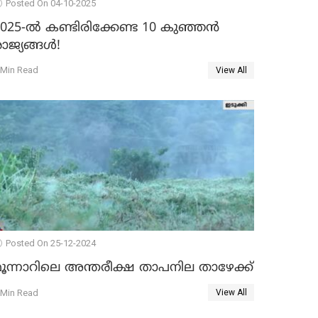
Posted On 04-10-2025
2025-ൽ കണ്ടിരിക്കേണ്ട 10 കുഞ്ഞൻ
ാജ്യങ്ങൾ!
 Min Read
View All
Posted On 25-12-2024
മൂന്നാറിലെ അന്തരീക്ഷ താപനില താഴേക്ക്
 Min Read
View All