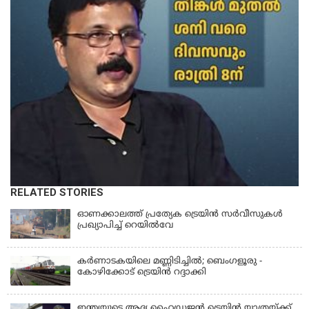
RELATED STORIES
ഓണക്കാലത്ത് പ്രത്യേക ട്രെയിൻ സര്‍വീസുകള്‍
പ്രഖ്യാപിച്ച് റെയില്‍വേ
കര്‍ണാടകയിലെ മണ്ണിടിച്ചില്‍; ബെംഗളൂരു -
കോഴിക്കോട് ട്രെയിൻ റദ്ദാക്കി
ഇന്ത്യയുടെ ആദ്യ ഹൈഡ്രജൻ ട്രെയിൻ യാത്രയ്ക്ക്