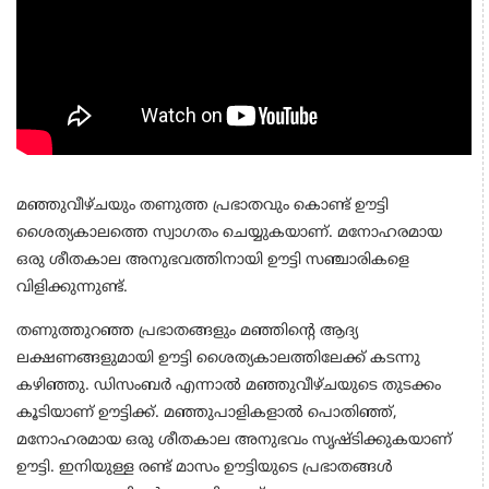
മഞ്ഞുവീഴ്ചയും തണുത്ത പ്രഭാതവും കൊണ്ട് ഊട്ടി
ശൈത്യകാലത്തെ സ്വാഗതം ചെയ്യുകയാണ്. മനോഹരമായ
ഒരു ശീതകാല അനുഭവത്തിനായി ഊട്ടി സഞ്ചാരികളെ
വിളിക്കുന്നുണ്ട്.
തണുത്തുറഞ്ഞ പ്രഭാതങ്ങളും മഞ്ഞിന്റെ ആദ്യ
ലക്ഷണങ്ങളുമായി ഊട്ടി ശൈത്യകാലത്തിലേക്ക് കടന്നു
കഴിഞ്ഞു. ഡിസംബര്‍ എന്നാല്‍ മഞ്ഞുവീഴ്ചയുടെ തുടക്കം
കൂടിയാണ് ഊട്ടിക്ക്. മഞ്ഞുപാളികളാല്‍ പൊതിഞ്ഞ്,
മനോഹരമായ ഒരു ശീതകാല അനുഭവം സൃഷ്ടിക്കുകയാണ്
ഊട്ടി. ഇനിയുള്ള രണ്ട് മാസം ഊട്ടിയുടെ പ്രഭാതങ്ങള്‍