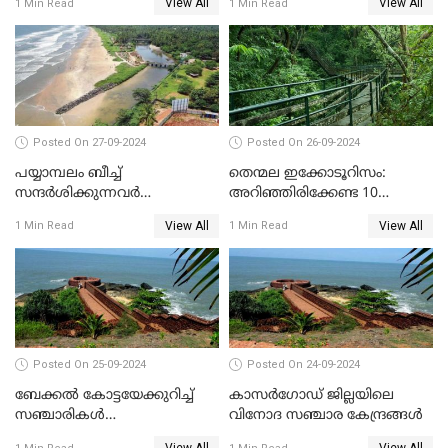
View All
View All
1 Min Read
1 Min Read
കാര്യങ്ങൾ
കാര്യങ്ങൾ
Posted On 27-09-2024
Posted On 26-09-2024
പയ്യാമ്പലം ബീച്ച്
തെന്മല ഇക്കോടൂറിസം:
സന്ദർശിക്കുന്നവർ
അറിഞ്ഞിരിക്കേണ്ട 10
അറിഞ്ഞിരിക്കേണ്ട 10
കാര്യങ്ങൾ
View All
View All
1 Min Read
1 Min Read
കാര്യങ്ങൾ
Posted On 25-09-2024
Posted On 24-09-2024
ബേക്കൽ കോട്ടയേക്കുറിച്ച്
കാസർഗോഡ് ജില്ലയിലെ
സഞ്ചാരികൾ
വിനോദ സഞ്ചാര കേന്ദ്രങ്ങൾ
അറിഞ്ഞിരിക്കേണ്ട 10