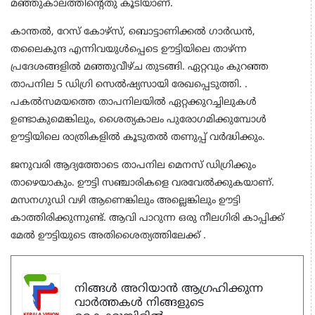
മഞ്ഞുകാലത്തിന്റെതു കൂടിയാണ്.
കാന്തല്‍, റേസ് കോഴ്സ്, ബൊട്ടാണിക്കല്‍ ഗാര്‍ഡന്‍,
തലൈകുന്ദ എന്നിവയുള്‍പ്പെടെ ഊട്ടിയിലെ താഴ്ന്ന
പ്രദേശങ്ങളില്‍ മഞ്ഞുവീഴ്ച തുടങ്ങി. ഏറ്റവും കുറഞ്ഞ
താപനില 5 ഡിഗ്രി സെല്‍ഷ്യസായി രേഖപ്പെടുത്തി. .
പകല്‍സമയത്തെ താപനിലയില്‍ ഏറ്റക്കുറച്ചിലുകള്‍
ഉണ്ടാകുമെങ്കിലും, ശൈത്യകാലം പുരോഗമിക്കുമ്പോള്‍
ഊട്ടിയിലെ രാത്രികളില്‍ കൂടുതല്‍ തണുപ്പ് വര്‍ദ്ധിക്കും.
ജനുവരി ആദ്യത്തോടെ താപനില മെനസ് ഡിഗ്രിക്കും
താഴെയാകും. ഊട്ടി സഞ്ചാരികളെ വരവേല്‍ക്കുകയാണ്.
മസനഗുഡി വഴി ആണെങ്കിലും അല്ലെങ്കിലും ഊട്ടി
കാത്തിരിക്കുന്നുണ്ട്. ആവി പാറുന്ന ഒരു നീലഗിരി കാപ്പിക്ക്
മേല്‍ ഊട്ടിയുടെ അതിശൈത്യത്തിലേക്ക് .
നിങ്ങൾ അറിയാൻ ആഗ്രഹിക്കുന്ന
വാർത്തകൾ നിങ്ങളുടെ