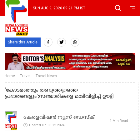
SUN AUG 9, 2026 09:21 PM IST
Share this Article
Home
Travel
Travel News
'കോടമഞ്ഞും തണുത്തുറഞ്ഞ
പ്രഭാതങ്ങളും';സഞ്ചാരികളെ മാടിവിളിച്ച് ഊട്ടി
കേരളവിഷൻ ന്യൂസ് ഡെസ്‌ക്
1 Min Read
Posted On 03-12-2024