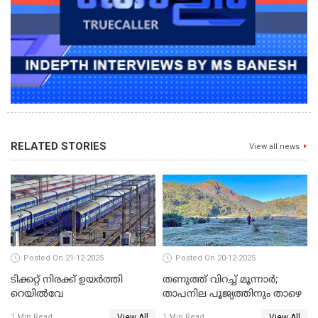
RELATED STORIES
View all news
Posted On 21-12-2025
Posted On 20-12-2025
ടിക്കറ്റ് നിരക്ക് ഉയർത്തി
തണുത്ത് വിറച്ച് മൂന്നാർ;
റെയില്‍വേ
താപനില പൂജ്യത്തിനും താഴെ
View All
View All
1 Min Read
1 Min Read