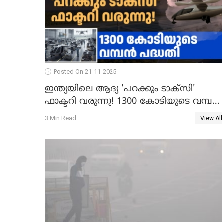
Posted On 21-11-2025
ഇന്ത്യയിലെ ആദ്യ 'പറക്കും ടാക്സി'
ഫാക്ടറി വരുന്നു! 1300 കോടിയുടെ വമ്പൻ
പദ്ധതി
3 Min Read
View All