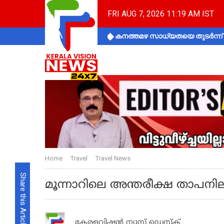
FRI AUG 7, 2026 11:19 AM IST
കനത്തമഴ സാധ്യതയെ തുടർന്ന് ക
Home
Travel
Travel News
Share this Article
മൂന്നാറിലെ അന്തരീക്ഷ താപനില
കേരളവിഷൻ ന്യൂസ് ഡെസ്‌ക്