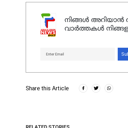
നിങ്ങൾ അറിയാൻ ആ
വാർത്തകൾ നിങ്ങള
Su
Share this Article
RELATED STORIES