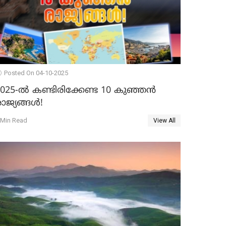
Posted On 04-10-2025
2025-ൽ കണ്ടിരിക്കേണ്ട 10 കുഞ്ഞൻ
ാജ്യങ്ങൾ!
 Min Read
View All