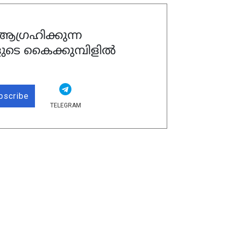
ഗ്രഹിക്കുന്ന
ുടെ കൈക്കുമ്പിളിൽ
bscribe
TELEGRAM