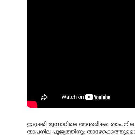
ഇടുക്കി മൂന്നാറിലെ അന്തരീക്ഷ താപന
താപനില പൂജ്യത്തിനും താഴേക്കെത്തുമെന്