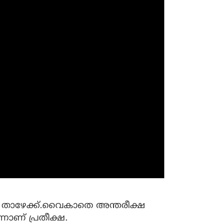
ില താഴേക്ക്.വൈകാതെ അന്തരീക്ഷ
നാണ് പ്രതീക്ഷ.