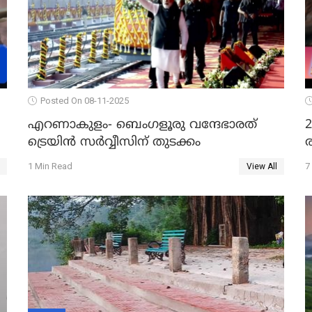
Posted On 08-11-2025
എറണാകുളം- ബെംഗളൂരു വന്ദേഭാരത്
ട്രെയിന്‍ സര്‍വ്വീസിന് തുടക്കം
ര
1 Min Read
7
View All