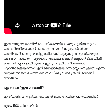
ഇന്ത്യയുടെ റെയിൽവേ ചരിത്രത്തിലെ ഒരു പുതിയ യുഗം 
യാഥാർത്ഥ്യമാകാൻ പോകുന്നു. മണിക്കൂറുകൾ നീണ്ട 
യാത്രകൾ വെറും മിനിറ്റുകളിലേക്ക് ചുരുക്കുന്ന, ഇന്ത്യയുടെ 
അഭിമാന പദ്ധതി - മുംബൈ-അഹമ്മദാബാദ് ബുള്ളറ്റ് ട്രെയിൻ! 
ഈ സ്വപ്ന പദ്ധതിയുടെ ഏറ്റവും പുതിയ വിവരങ്ങൾ
എന്തൊക്കെയാണ്? എവിടെയൊക്കെയാണ് സ്റ്റേഷനുകൾ? എന്ന്
നമുക്ക് യാത്ര ചെയ്യാൻ സാധിക്കും? നമുക്ക് വിശദമായി
നോക്കാം.
എന്താണ് ഈ പദ്ധതി?
ഇന്ത്യയിലെ ആദ്യത്തെ അതിവേഗ റെയിൽ പാതയാണിത്.
ദൂരം:
 508 കിലോമീറ്റർ.