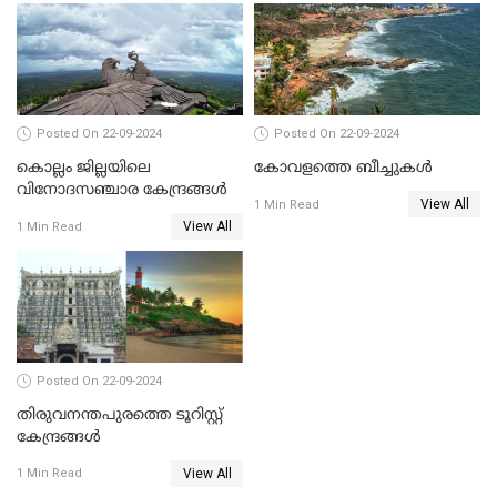
Posted On 22-09-2024
Posted On 22-09-2024
കൊല്ലം ജില്ലയിലെ
കോവളത്തെ ബീച്ചുകൾ
വിനോദസഞ്ചാര കേന്ദ്രങ്ങൾ
View All
1 Min Read
View All
1 Min Read
Posted On 22-09-2024
തിരുവനന്തപുരത്തെ ടൂറിസ്റ്റ്
കേന്ദ്രങ്ങൾ
View All
1 Min Read