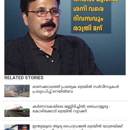
RELATED STORIES
ഓണക്കാലത്ത് പ്രത്യേക ട്രെയിൻ സര്‍വീസുകള്‍
പ്രഖ്യാപിച്ച് റെയില്‍വേ
കര്‍ണാടകയിലെ മണ്ണിടിച്ചില്‍; ബെംഗളൂരു -
കോഴിക്കോട് ട്രെയിൻ റദ്ദാക്കി
ഇന്ത്യയുടെ ആദ്യ ഹൈഡ്രജൻ ട്രെയിൻ യാത്രയ്ക്ക്