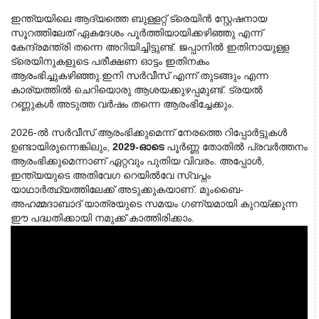
ഇന്ത്യയിലെ ആദ്യത്തെ ബുള്ളറ്റ് ട്രെയിൻ സ്റ്റേഷനായ 
സൂറത്തിലേത് ഏകദേശം പൂർത്തിയായിക്കഴിഞ്ഞു എന്ന് 
കേന്ദ്രമന്ത്രി തന്നെ അറിയിച്ചിട്ടുണ്ട്. ജപ്പാനിൽ ഇതിനായുള്ള 
ട്രെയിനുകളുടെ പരീക്ഷണ ഓട്ടം ഇതിനകം 
ആരംഭിച്ചുകഴിഞ്ഞു.
ഇനി സർവീസ് എന്ന് തുടങ്ങും എന്ന
കാര്യത്തിൽ ചെറിയൊരു ആശയക്കുഴപ്പമുണ്ട്.
ട്രയൽ
റണ്ണുകൾ അടുത്ത വർഷം തന്നെ ആരംഭിച്ചേക്കും.
2026-ൽ സർവീസ് ആരംഭിക്കുമെന്ന് നേരത്തെ റിപ്പോർട്ടുകൾ
ഉണ്ടായിരുന്നെങ്കിലും,
2029-ഓടെ
പൂർണ്ണ തോതിൽ പ്രവർത്തനം
ആരംഭിക്കുമെന്നാണ് ഏറ്റവും പുതിയ വിവരം.
അപ്പോൾ,
ഇന്ത്യയുടെ അതിവേഗ റെയിൽവേ സ്വപ്നം
യാഥാർത്ഥ്യത്തിലേക്ക് അടുക്കുകയാണ്. മുംബൈ-
അഹമ്മദാബാദ് യാത്രയുടെ സമയം ഗണ്യമായി കുറയ്ക്കുന്ന
ഈ പദ്ധതിക്കായി നമുക്ക് കാത്തിരിക്കാം.