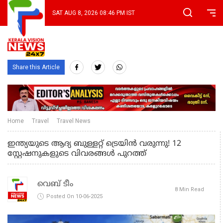
SAT AUG 8, 2026 08:46 PM IST
Share this Article
Home
Travel
Travel News
ഇന്ത്യയുടെ ആദ്യ ബുള്ളറ്റ് ട്രെയിൻ വരുന്നു! 12
സ്റ്റേഷനുകളുടെ വിവരങ്ങൾ പുറത്ത്
വെബ് ടീം
8 Min Read
Posted On 10-06-2025