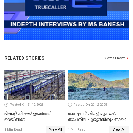
RELATED STORIES
View all news
Posted On 21-12-2025
Posted On 20-12-2025
ടിക്കറ്റ് നിരക്ക് ഉയർത്തി
തണുത്ത് വിറച്ച് മൂന്നാർ;
റെയില്‍വേ
താപനില പൂജ്യത്തിനും താഴെ
View All
View All
1 Min Read
1 Min Read