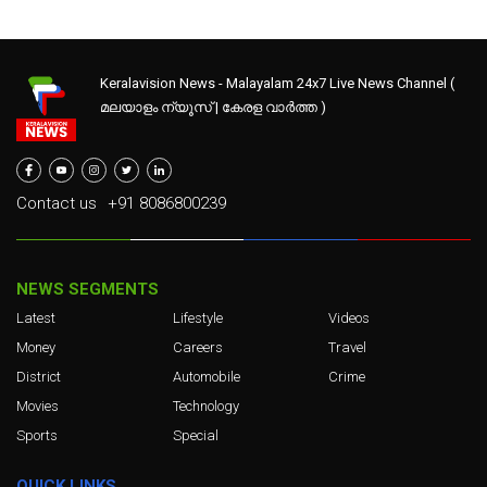
Keralavision News - Malayalam 24x7 Live News Channel (
മലയാളം ന്യൂസ് | കേരള വാർത്ത )
Contact us
+91 8086800239
NEWS SEGMENTS
Latest
Lifestyle
Videos
Money
Careers
Travel
District
Automobile
Crime
Movies
Technology
Sports
Special
QUICK LINKS