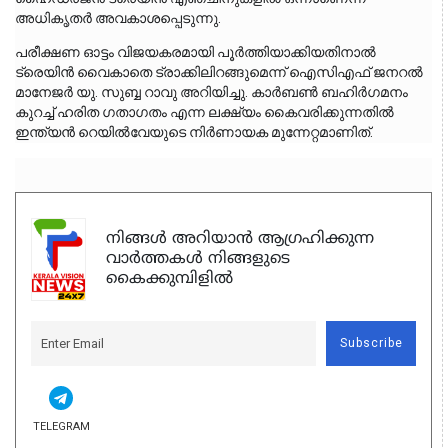
അധികൃതർ അവകാശപ്പെടുന്നു.
പരീക്ഷണ ഓട്ടം വിജയകരമായി പൂർത്തിയാക്കിയതിനാൽ 
ട്രെയിൻ വൈകാതെ ട്രാക്കിലിറങ്ങുമെന്ന് ഐസിഎഫ് ജനറൽ 
മാനേജർ യു. സുബ്ബ റാവു അറിയിച്ചു. കാർബൺ ബഹിർഗമനം 
കുറച്ച് ഹരിത ഗതാഗതം എന്ന ലക്ഷ്യം കൈവരിക്കുന്നതിൽ 
ഇന്ത്യൻ റെയിൽവേയുടെ നിർണായക മുന്നേറ്റമാണിത്.
നിങ്ങൾ അറിയാൻ ആഗ്രഹിക്കുന്ന
വാർത്തകൾ നിങ്ങളുടെ
കൈക്കുമ്പിളിൽ
Subscribe
TELEGRAM