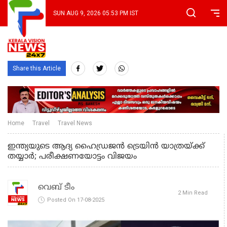
SUN AUG 9, 2026 05:53 PM IST
Share this Article
Home
Travel
Travel News
ഇന്ത്യയുടെ ആദ്യ ഹൈഡ്രജൻ ട്രെയിൻ യാത്രയ്ക്ക്
തയ്യാർ; പരീക്ഷണയോട്ടം വിജയം
വെബ് ടീം
2 Min Read
Posted On 17-08-2025