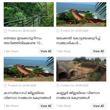
Posted On 26-09-2024
Posted On 25-09-2024
തെന്മല ഇക്കോടൂറിസം:
ബേക്കൽ കോട്ടയേക്കുറിച്ച്
അറിഞ്ഞിരിക്കേണ്ട 10
സഞ്ചാരികൾ
കാര്യങ്ങൾ
അറിഞ്ഞിരിക്കേണ്ട 10
View All
View All
1 Min Read
1 Min Read
കാര്യങ്ങൾ
Posted On 24-09-2024
Posted On 24-09-2024
കാസർഗോഡ് ജില്ലയിലെ
കണ്ണൂർ ജില്ലയിലെ വിനോദ
വിനോദ സഞ്ചാര കേന്ദ്രങ്ങൾ
സഞ്ചാര കേന്ദ്രങ്ങൾ
View All
View All
1 Min Read
1 Min Read