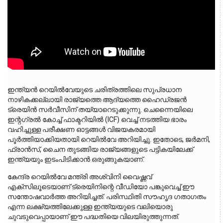
ഇന്ത്യൻ റെയിൽവേയുടെ ചരിത്രത്തിലെ സുപ്രധാന 
നാഴികക്കല്ലായി രാജ്യത്തെ ആദ്യത്തെ ഹൈഡ്രജൻ 
ട്രെയിൻ സർവീസിന് തയ്യാറെടുക്കുന്നു. ചെന്നൈയിലെ 
ഇന്റഗ്രൽ കോച്ച് ഫാക്ടറിയിൽ (ICF) വെച്ച് നടത്തിയ ഭാരം 
വഹിച്ചുള്ള പരീക്ഷണ ഓട്ടങ്ങൾ വിജയകരമായി 
പൂർത്തിയാക്കിയതായി റെയിൽവേ അറിയിച്ചു. ഇതോടെ, ജർമനി, 
ഫ്രാൻസ്, ചൈന തുടങ്ങിയ രാജ്യങ്ങളുടെ പട്ടികയിലേക്ക് 
ഇന്ത്യയും ഇടംപിടിക്കാൻ ഒരുങ്ങുകയാണ്.
കേന്ദ്ര റെയിൽവേ മന്ത്രി അശ്വിനി വൈഷ്ണവ് 
എക്‌സിലൂടെയാണ് ട്രെയിനിന്റെ വീഡിയോ പങ്കുവെച്ച് ഈ 
സന്തോഷവാർത്ത അറിയിച്ചത്. പരിസ്ഥിതി സൗഹൃദ ഗതാഗതം 
എന്ന ലക്ഷ്യത്തിലേക്കുള്ള ഇന്ത്യയുടെ വലിയൊരു 
ചുവടുവെപ്പായാണ് ഈ പദ്ധതിയെ വിലയിരുത്തുന്നത്.