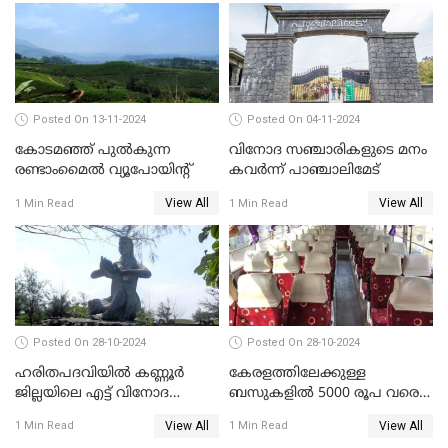
Posted On 13-11-2024
Posted On 04-11-2024
കോടമഞ്ഞ് പുല്‍കുന്ന
വിനോദ സഞ്ചാരികളുടെ മനം
രണ്ടാംമൈല്‍ വ്യൂപോയിന്റ്‌
കവർന്ന് പാഞ്ചാലിമേട്
View All
View All
1 Min Read
1 Min Read
Posted On 28-10-2024
Posted On 28-10-2024
ഹരിതപദവിയിൽ കണ്ണൂർ
കേരളത്തിലേക്കുള്ള
ജില്ലയിലെ എട്ട്‌ വിനോദ
ബസുകളിൽ 5000 രൂപ വരെ
സഞ്ചാരകേന്ദ്രങ്ങൾ
നിരക്ക്? പരാതിപ്പെടാൻ
View All
View All
1 Min Read
1 Min Read
ഹെൽപ്പ് ലൈൻ നമ്പർ