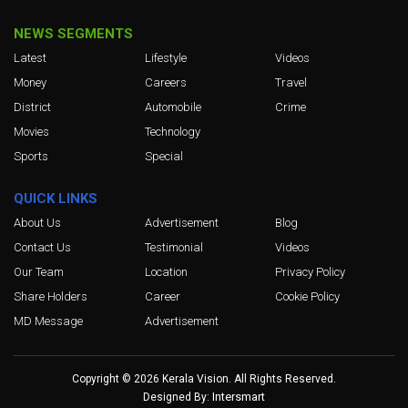
NEWS SEGMENTS
Latest
Lifestyle
Videos
Money
Careers
Travel
District
Automobile
Crime
Movies
Technology
Sports
Special
QUICK LINKS
About Us
Advertisement
Blog
Contact Us
Testimonial
Videos
Our Team
Location
Privacy Policy
Share Holders
Career
Cookie Policy
MD Message
Advertisement
Copyright © 2026 Kerala Vision. All Rights Reserved.
Intersmart
Designed By: