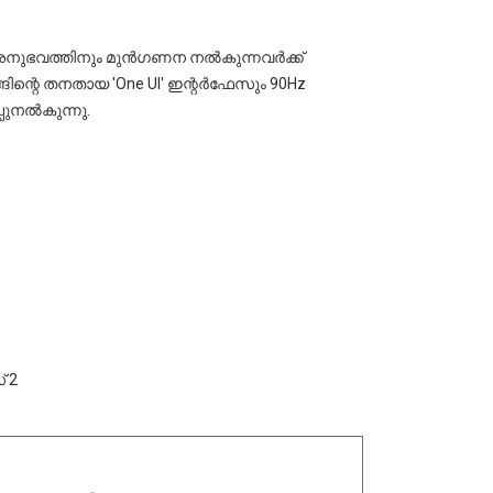
്പുനൽകുന്നു.
് 2