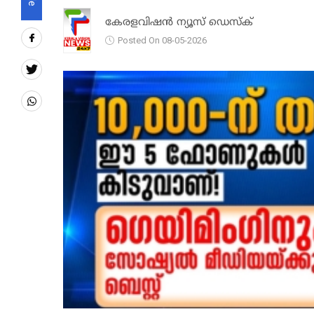
കേരളവിഷൻ ന്യൂസ് ഡെസ്‌ക്
Posted On 08-05-2026