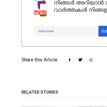
നിങ്ങൾ അറിയാൻ ആ
വാർത്തകൾ നിങ്ങള
Su
Share this Article
RELATED STORIES