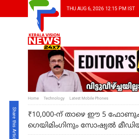
THU AUG 6, 2026 12:15 PM IST
Home
Technology
Latest Mobile Phones
Share this Article
₹10,000-ന് താഴെ ഈ 5 ഫോണു
ഗെയിമിംഗിനും സോഷ്യൽ മീഡിയയ്