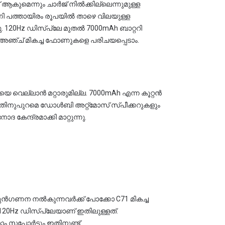
 ആകുമെന്നും ചാർജ് നിൽക്കില്ലെന്നുമുള്ള 
ി പത്തായിരം രൂപയിൽ താഴെ വിലയുള്ള 
ൽ 7000mAh ബാറ്ററി 
ന അഞ്ച് മികച്ച ഫോണുകളെ പരിചയപ്പെടാം.
െ വെല്ലാൻ മറ്റാരുമില്ല. 7000mAh എന്ന കൂറ്റൻ 
ി അറ്റ്‌മോസ് സ്പീക്കറുകളും 
ന്ദ്രമാക്കി മാറ്റുന്നു.
ഗണന നൽകുന്നവർക്ക് പോക്കോ C71 മികച്ച 
 ഇതിലുള്ളത്. 
 സപ്പോർട്ടും ഇതിനുണ്ട്.