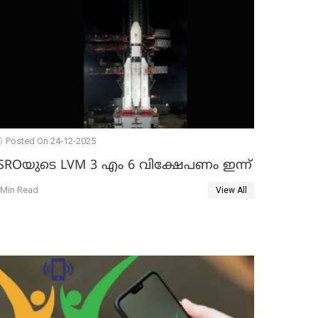
Posted On 24-12-2025
ISROയുടെ LVM 3 എം 6 വിക്ഷേപണം ഇന്ന്
 Min Read
View All