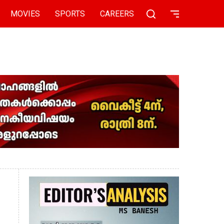
MOVIES
SPORTS
CAREERS